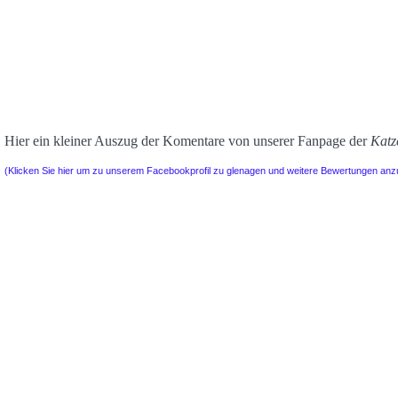
Hier ein kleiner Auszug der Komentare von unserer Fanpage der
Katz
(Klicken Sie hier um zu unserem Facebookprofil zu glenagen und weitere Bewertungen an