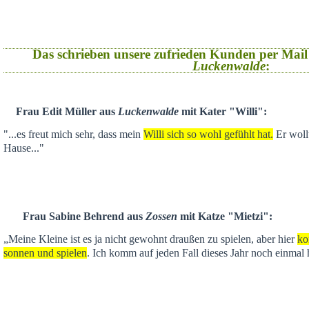
Das schrieben unsere zufrieden Kunden per Mail
Luckenwalde
:
Frau Edit Müller aus
Luckenwalde
mit Kater "Willi":
"...es freut mich sehr, dass mein
Willi sich so wohl gefühlt hat.
Er wollt
Hause..."
Frau Sabine Behrend aus
Zossen
mit Katze "Mietzi":
„Meine Kleine ist es ja nicht gewohnt draußen zu spielen, aber hier
ko
sonnen und spielen
. Ich komm auf jeden Fall dieses Jahr noch einmal 