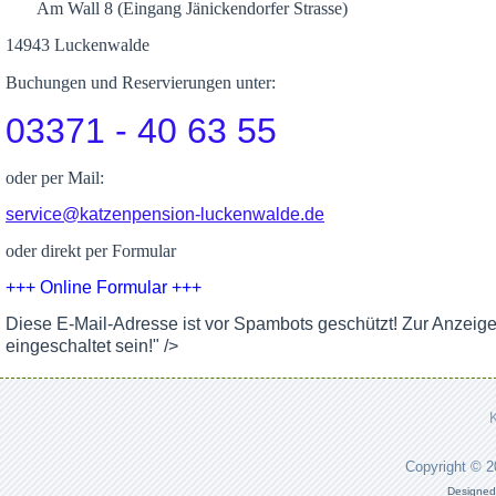
Am Wall 8 (Eingang Jänickendorfer Strasse)
14943 Luckenwalde
Buchungen und Reservierungen unter:
03371 - 40 63 55
oder per Mail:
service@katzenpension-luckenwalde.de
oder direkt per Formular
+++ Online Formular +++
Diese E-Mail-Adresse ist vor Spambots geschützt! Zur Anzeig
eingeschaltet sein!
" />
Copyright © 
Designed