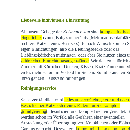
Liebevolle individuelle Einrichtung
All unsere Gehege der
Katzenpension
sind
komplett individ
eingerichtet
(vom „Babyzimmer“ bis „Mehrmannschlafplätz
mehrere Katzen eines Besitzers). Je nach Wunsch können Si
eigen Einrichtungen, also die Lieblingsdecke oder das
Lieblingskörbchen mitbringen oder aber Sie nutzen eines u
zahlreichen Einrichtungsgegenstände
. Wir richten natürlich 
Zimmer mit Körbchen, Decken, Kissen, Kratzbäume und vi
vieles mehr schon im Vorfeld für Sie ein. Somit brauchen Si
ihren ganzen Hausstand mitbringen.
Reinigungsservice
Selbstverständlich wird
jedes unserer Gehege vor und nach
Besuch einer Katze oder eines Katers für Sie komplett
grundgereinigt
, desinfiziert und komplett neu eingerichtet. 
werden schon im Vorfeld alle Gefahren einer eventuellen
Ansteckung oder Übertragung von Krankheiten oder Flöhen
Gar aus gemacht. Desweitern
kommt mind. 2-mal am Tag d