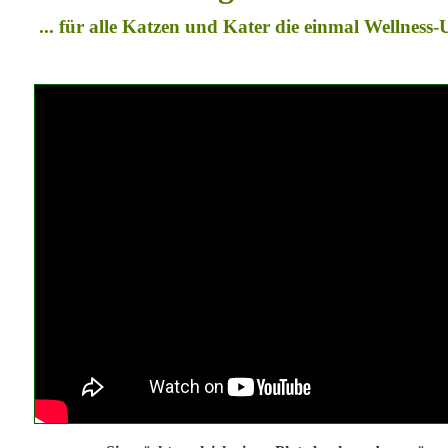
... für alle Katzen und Kater die einmal Wellness