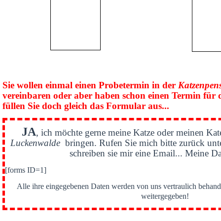
Sie wollen einmal einen Probetermin in der
Katzenpen
vereinbaren oder aber haben schon einen Termin für 
füllen Sie doch gleich das Formular aus...
JA
, ich möchte gerne meine Katze oder meinen Kat
Luckenwalde
bringen. Rufen Sie mich bitte zurück un
schreiben sie mir eine Email... Meine Da
[forms ID=1]
Alle ihre eingegebenen Daten werden von uns vertraulich behande
weitergegeben!