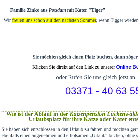
Familie Zinke aus
Potsdam
mit Kater "Tiger"
"Wir
freuen uns schon auf den nächsten Sommer
, wenn Tigger wieder 
Sie möchten gleich einen Platz buchen, dann zögern
Klicken Sie direkt auf den Link zu unserer
Online B
oder Rufen Sie uns gleich jetzt an,
03371 - 40 63 5
Wie ist der Ablauf in der
Katzenpension Luckenwald
Urlaubsplatz für ihre Katze oder Kater en
Sie haben sich
entschlossen in den Urlaub zu fahren und möchten gern
ebenfalls einen angenehmen und erholsamen „Urlaub“ buchen,
ohne s