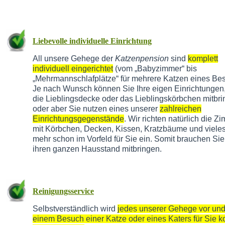
Liebevolle individuelle Einrichtung
All unsere Gehege der
Katzenpension
sind
komplett
individuell eingerichtet
(vom „Babyzimmer“ bis
„Mehrmannschlafplätze“ für mehrere Katzen eines Besi
Je nach Wunsch können Sie Ihre eigen Einrichtungen,
die Lieblingsdecke oder das Lieblingskörbchen mitbr
oder aber Sie nutzen eines unserer
zahlreichen
Einrichtungsgegenstände
. Wir richten natürlich die Z
mit Körbchen, Decken, Kissen, Kratzbäume und vieles
mehr schon im Vorfeld für Sie ein. Somit brauchen Sie
ihren ganzen Hausstand mitbringen.
Reinigungsservice
Selbstverständlich wird
jedes unserer Gehege vor un
einem Besuch einer Katze oder eines Katers für Sie k