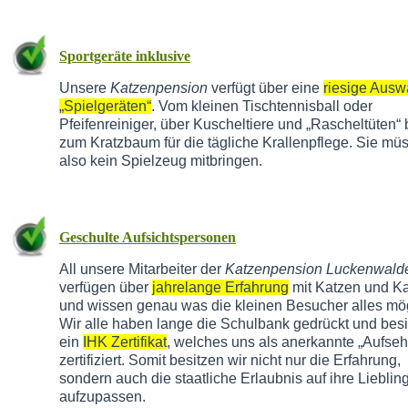
Sportgeräte inklusive
Unsere
Katzenpension
verfügt über eine
riesige Ausw
„Spielgeräten“
. Vom kleinen Tischtennisball oder
Pfeifenreiniger, über Kuscheltiere und „Rascheltüten“ 
zum Kratzbaum für die tägliche Krallenpflege. Sie mü
also kein Spielzeug mitbringen.
Geschulte Aufsichtspersonen
All unsere Mitarbeiter der
Katzenpension Luckenwald
verfügen über
jahrelange Erfahrung
mit Katzen und Ka
und wissen genau was die kleinen Besucher alles mö
Wir alle haben lange die Schulbank gedrückt und bes
ein
IHK Zertifikat
, welches uns als anerkannte „Aufseh
zertifiziert. Somit besitzen wir nicht nur die Erfahrung,
sondern auch die staatliche Erlaubnis auf ihre Lieblin
aufzupassen.