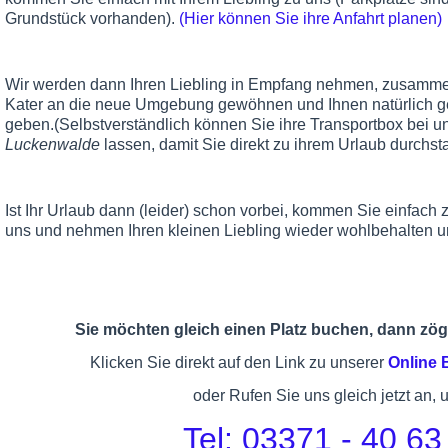
Grundstück vorhanden).
(Hier können Sie ihre Anfahrt planen)
Wir werden dann Ihren Liebling in Empfang nehmen, zusammen
Kater an die neue Umgebung gewöhnen und Ihnen natürlich g
geben.(Selbstverständlich können Sie ihre Transportbox bei u
Luckenwalde
lassen, damit Sie direkt zu ihrem Urlaub durchst
Ist Ihr Urlaub dann (leider) schon vorbei, kommen Sie einfach
uns und nehmen Ihren kleinen Liebling wieder wohlbehalten u
Sie möchten gleich einen Platz buchen, dann zöge
Klicken Sie direkt auf den Link zu unserer
Online
oder Rufen Sie uns gleich jetzt an, 
Tel: 03371 - 40 63