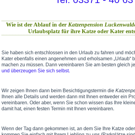
Wie ist der Ablauf in der
Katzenpension Luckenwald
Urlaubsplatz für ihre Katze oder Kater en
Sie haben sich entschlossen in den Urlaub zu fahren und möch
Kater ebenfalls einen angenehmen und erholsamen „Urlaub“ 
machen zu müssen. Dann vereinbaren Sie am besten gleich je
und überzeugen Sie sich selbst.
Wir zeigen Ihnen dann beim Besichtigungstermin die
Katzenp
Ihnen alle Details und werden dann mit Ihnen entweder ein Pr
vereinbaren. Oder aber, wenn Sie schon wissen das Ihre klein
damit hat, einen festen Termin mit Ihnen vereinbaren.
Wenn der Tag dann gekommen ist, an dem Sie Ihre Katze oder 
kommen Sie einfach mit Ihrem Liebling zu uns (Parkplätze sind