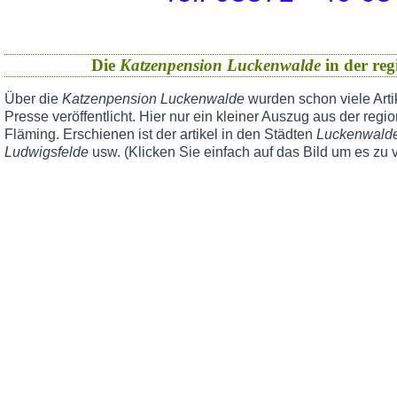
Die
Katzenpension Luckenwalde
in der reg
Über die
Katzenpension Luckenwalde
wurden schon viele Arti
Presse veröffentlicht. Hier nur ein kleiner Auszug aus der reg
Fläming. Erschienen ist der artikel in den Städten
Luckenwalde,
Ludwigsfelde
usw. (Klicken Sie einfach auf das Bild um es zu 