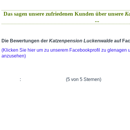
Das sagen unsere zufriedenen Kunden über unsere
K
...
Die Bewertungen der
Katzenpension Luckenwalde
auf Fa
(Klicken Sie hier um zu unserem Facebookprofil zu glenagen
anzusehen)
:
(5 von 5 Sternen)