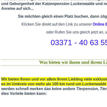
und Geborgenheit der
Katzenpension Luckenwalde
und ne
Anreise auf sich...
Sie möchten gleich einen Platz buchen, dann zöge
Klicken Sie direkt auf den Link zu unserer
Online
oder Rufen Sie uns gleich jetzt an, 
03371 - 40 63 5
Was bieten wir ihnen und ihrem Li
Wir bieten Ihnen und vor allem Ihrem Liebling viele exklu
es im Umkreis von mehr als 100 km rund um
Luckenwalde
werden schnell merken das keine andere
Tierpension, Ti
dies Vorteile bieten kann: