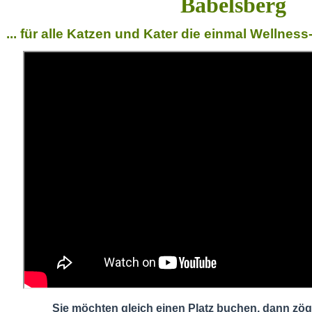
Babelsberg
... für alle Katzen und Kater die einmal Wellne
Sie möchten gleich einen Platz buchen, dann zöge