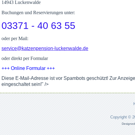
14943 Luckenwalde
Buchungen und Reservierungen unter:
03371 - 40 63 55
oder per Mail:
service@katzenpension-luckenwalde.de
oder direkt per Formular
+++ Online Formular +++
Diese E-Mail-Adresse ist vor Spambots geschützt! Zur Anzeig
eingeschaltet sein!
" />
Copyright © 
Designed