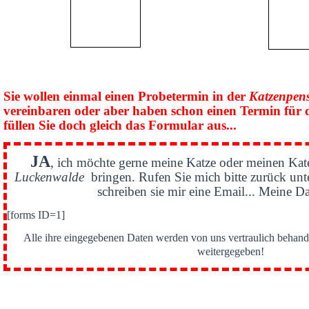
Sie wollen einmal einen Probetermin in der
Katzenpen
vereinbaren oder aber haben schon einen Termin für 
füllen Sie doch gleich das Formular aus...
JA
, ich möchte gerne meine Katze oder meinen Kat
Luckenwalde
bringen. Rufen Sie mich bitte zurück un
schreiben sie mir eine Email... Meine Da
[forms ID=1]
Alle ihre eingegebenen Daten werden von uns vertraulich behande
weitergegeben!