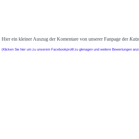
Hier ein kleiner Auszug der Komentare von unserer Fanpage der
Katz
(Klicken Sie hier um zu unserem Facebookprofil zu glenagen und weitere Bewertungen an