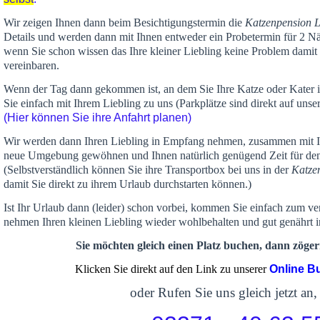
Wir zeigen Ihnen dann beim Besichtigungstermin die
Katzenpension 
Details und werden dann mit Ihnen entweder ein Probetermin für 2 Nä
wenn Sie schon wissen das Ihre kleiner Liebling keine Problem damit 
vereinbaren.
Wenn der Tag dann gekommen ist, an dem Sie Ihre Katze oder Kater
Sie einfach mit Ihrem Liebling zu uns (Parkplätze sind direkt auf un
(Hier können Sie ihre Anfahrt planen)
Wir werden dann Ihren Liebling in Empfang nehmen, zusammen mit Ih
neue Umgebung gewöhnen und Ihnen
natürlich genügend Zeit
für de
(Selbstverständlich können Sie ihre Transportbox bei uns in der
Katze
damit Sie direkt zu ihrem Urlaub durchstarten können.)
Ist Ihr Urlaub dann (leider) schon vorbei, kommen Sie einfach zum v
nehmen Ihren kleinen Liebling wieder wohlbehalten und gut genährt 
Sie möchten gleich einen Platz buchen, dann zögern
Klicken Sie direkt auf den Link zu unserer
Online B
oder Rufen Sie uns gleich jetzt an,