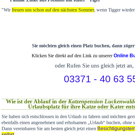
"Wir
freuen uns schon auf den nächsten Sommer
, wenn Tigger wieder 
Sie möchten gleich einen Platz buchen, dann zögern
Klicken Sie direkt auf den Link zu unserer
Online B
oder Rufen Sie uns gleich jetzt an,
03371 - 40 63 5
Wie ist der Ablauf in der
Katzenpension Luckenwald
Urlaubsplatz für ihre Katze oder Kater en
Sie haben sich
entschlossen in den Urlaub zu fahren und möchten gern
ebenfalls einen angenehmen und erholsamen „Urlaub“ buchen,
ohne s
Dann vereinbaren Sie am besten gleich jetzt einen
Besichtigungster
selbst
.