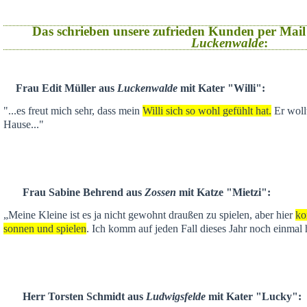
Das schrieben unsere zufrieden Kunden per Mail
Luckenwalde
:
Frau Edit Müller aus
Luckenwalde
mit Kater "Willi":
"...es freut mich sehr, dass mein
Willi sich so wohl gefühlt hat.
Er wollt
Hause..."
Frau Sabine Behrend aus
Zossen
mit Katze "Mietzi":
„Meine Kleine ist es ja nicht gewohnt draußen zu spielen, aber hier
ko
sonnen und spielen
. Ich komm auf jeden Fall dieses Jahr noch einmal 
Herr Torsten Schmidt aus
Ludwigsfelde
mit Kater "Lucky":