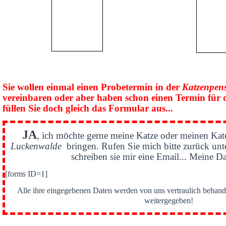
Sie wollen einmal einen Probetermin in der
Katzenpen
vereinbaren oder aber haben schon einen Termin für 
füllen Sie doch gleich das Formular aus...
JA
, ich möchte gerne meine Katze oder meinen Kat
Luckenwalde
bringen. Rufen Sie mich bitte zurück un
schreiben sie mir eine Email... Meine Da
[forms ID=1]
Alle ihre eingegebenen Daten werden von uns vertraulich behande
weitergegeben!