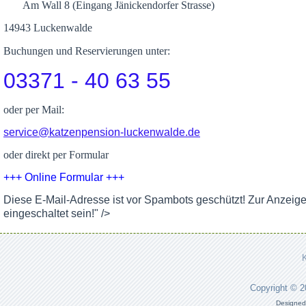
Am Wall 8 (Eingang Jänickendorfer Strasse)
14943 Luckenwalde
Buchungen und Reservierungen unter:
03371 - 40 63 55
oder per Mail:
service@katzenpension-luckenwalde.de
oder direkt per Formular
+++ Online Formular +++
Diese E-Mail-Adresse ist vor Spambots geschützt! Zur Anzeig
eingeschaltet sein!
" />
Copyright © 
Designed