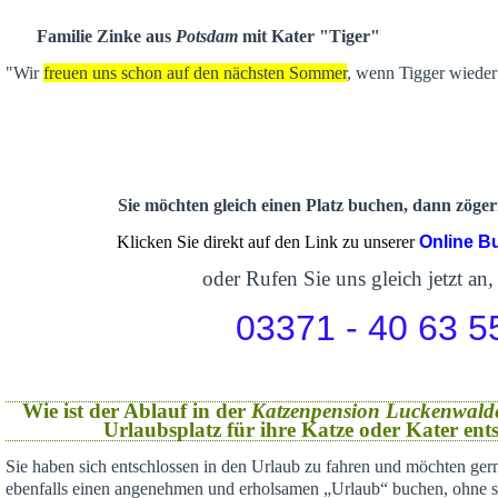
Familie Zinke aus
Potsdam
mit Kater "Tiger"
"Wir
freuen uns schon auf den nächsten Sommer
, wenn Tigger wieder 
Sie möchten gleich einen Platz buchen, dann zögern
Klicken Sie direkt auf den Link zu unserer
Online B
oder Rufen Sie uns gleich jetzt an,
03371 - 40 63 5
Wie ist der Ablauf in der
Katzenpension Luckenwald
Urlaubsplatz für ihre Katze oder Kater en
Sie haben sich
entschlossen in den Urlaub zu fahren und möchten gern
ebenfalls einen angenehmen und erholsamen „Urlaub“ buchen,
ohne s