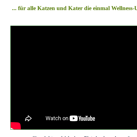
... für alle Katzen und Kater die einmal Wellness