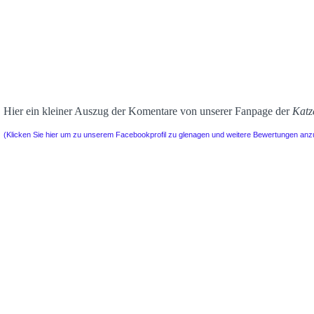
Hier ein kleiner Auszug der Komentare von unserer Fanpage der
Katz
(Klicken Sie hier um zu unserem Facebookprofil zu glenagen und weitere Bewertungen an