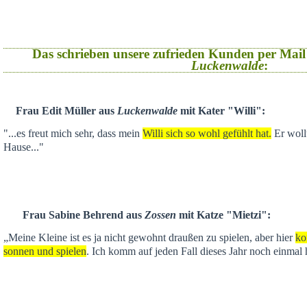
Das schrieben unsere zufrieden Kunden per Mail
Luckenwalde
:
Frau Edit Müller aus
Luckenwalde
mit Kater "Willi":
"...es freut mich sehr, dass mein
Willi sich so wohl gefühlt hat.
Er wollt
Hause..."
Frau Sabine Behrend aus
Zossen
mit Katze "Mietzi":
„Meine Kleine ist es ja nicht gewohnt draußen zu spielen, aber hier
ko
sonnen und spielen
. Ich komm auf jeden Fall dieses Jahr noch einmal 