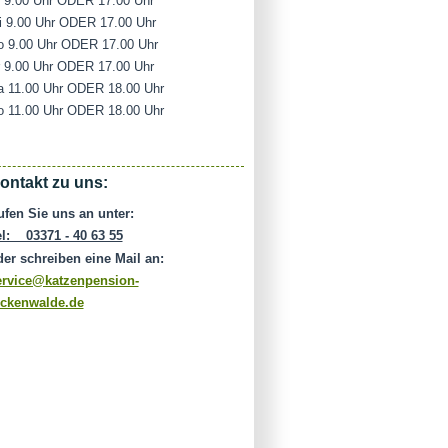
i 9.00 Uhr ODER 17.00 Uhr
i 9.00 Uhr ODER 17.00 Uhr
o 9.00 Uhr ODER 17.00 Uhr
r 9.00 Uhr ODER 17.00 Uhr
a 11.00 Uhr ODER 18.00 Uhr
o 11.00 Uhr ODER 18.00 Uhr
ontakt zu uns:
ufen Sie uns an unter:
el: 03371 - 40 63 55
der schreiben eine Mail an:
ervice@katzenpension-
uckenwalde.de