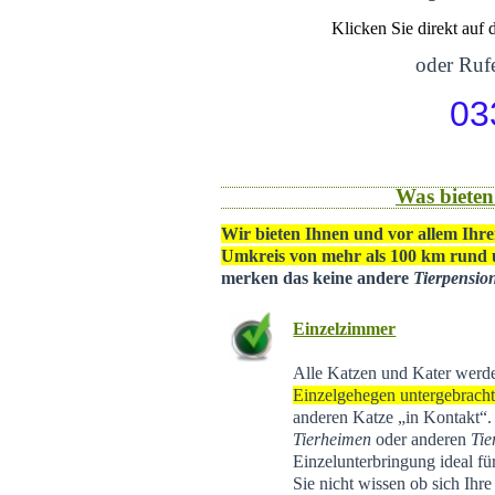
Klicken Sie direkt auf
oder Rufe
03
Was bieten
Wir bieten Ihnen und vor allem Ihre
Umkreis von mehr als 100 km rund
merken das keine andere
Tierpensio
Einzelzimmer
Alle Katzen und Kater werd
Einzelgehegen untergebrach
anderen Katze „in Kontakt“
Tierheimen
oder anderen
Tie
Einzelunterbringung ideal f
Sie nicht wissen ob sich Ihr