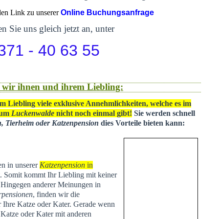
 den Link zu unserer
Online Buchungsanfrage
n Sie uns gleich jetzt an, unter
371 - 40 63 55
 wir ihnen und ihrem Liebling:
m Liebling viele exklusive Annehmlichkeiten, welche es im
 um
Luckenwalde
nicht noch einmal gibt!
Sie werden schnell
n, Tierheim oder Katzenpension
dies Vorteile bieten kann:
en in unserer
Katzenpension
in
t
. Somit kommt Ihr Liebling mit keiner
. Hingegen anderer Meinungen in
rpensionen
, finden wir die
ür Ihre Katze oder Kater. Gerade wenn
e Katze oder Kater mit anderen