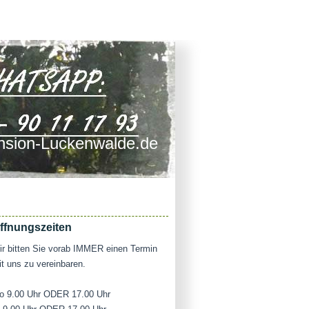
sion-Luckenwalde.de
ffnungszeiten
r bitten Sie vorab IMMER einen Termin
t uns zu vereinbaren.
o 9.00 Uhr ODER 17.00 Uhr