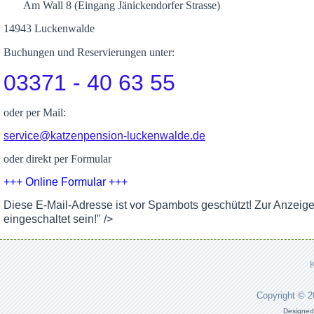
Am Wall 8 (Eingang Jänickendorfer Strasse)
14943 Luckenwalde
Buchungen und Reservierungen unter:
03371 - 40 63 55
oder per Mail:
service@katzenpension-luckenwalde.de
oder direkt per Formular
+++ Online Formular +++
Diese E-Mail-Adresse ist vor Spambots geschützt! Zur Anzeig
eingeschaltet sein!
" />
Copyright © 
Designed