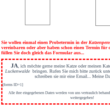
Sie wollen einmal einen Probetermin in der
Katzenpen
vereinbaren oder aber haben schon einen Termin für 
füllen Sie doch gleich das Formular aus...
JA
, ich möchte gerne meine Katze oder meinen Kat
Luckenwalde
bringen. Rufen Sie mich bitte zurück un
schreiben sie mir eine Email... Meine Da
[forms ID=1]
Alle ihre eingegebenen Daten werden von uns vertraulich behande
weitergegeben!