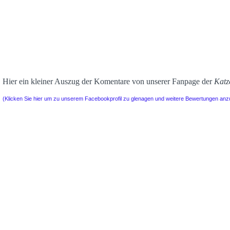
Hier ein kleiner Auszug der Komentare von unserer Fanpage der
Katz
(Klicken Sie hier um zu unserem Facebookprofil zu glenagen und weitere Bewertungen an