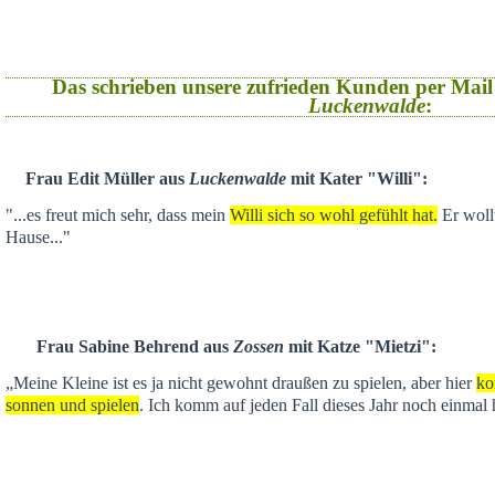
Das schrieben unsere zufrieden Kunden per Mail
Luckenwalde
:
Frau Edit Müller aus
Luckenwalde
mit Kater "Willi":
"...es freut mich sehr, dass mein
Willi sich so wohl gefühlt hat.
Er wollt
Hause..."
Frau Sabine Behrend aus
Zossen
mit Katze "Mietzi":
„Meine Kleine ist es ja nicht gewohnt draußen zu spielen, aber hier
ko
sonnen und spielen
. Ich komm auf jeden Fall dieses Jahr noch einmal 