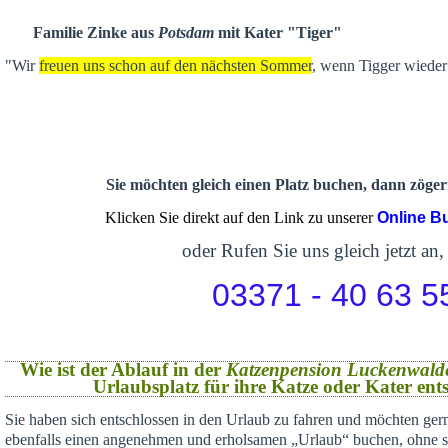
Familie Zinke aus
Potsdam
mit Kater "Tiger"
"Wir
freuen uns schon auf den nächsten Sommer
, wenn Tigger wieder 
Sie möchten gleich einen Platz buchen, dann zögern
Klicken Sie direkt auf den Link zu unserer
Online B
oder Rufen Sie uns gleich jetzt an,
03371 - 40 63 5
Wie ist der Ablauf in der
Katzenpension Luckenwald
Urlaubsplatz für ihre Katze oder Kater en
Sie haben sich
entschlossen in den Urlaub zu fahren und möchten gern
ebenfalls einen angenehmen und erholsamen „Urlaub“ buchen,
ohne s