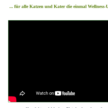
... für alle Katzen und Kater die einmal Wellness