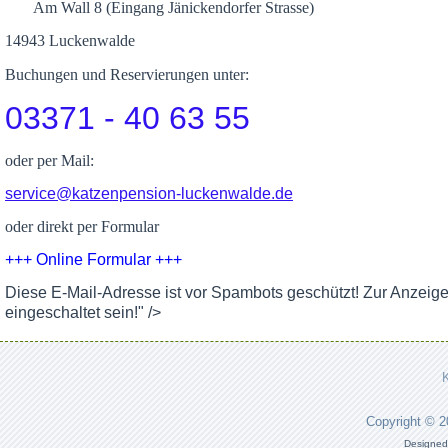
Am Wall 8 (Eingang Jänickendorfer Strasse)
14943 Luckenwalde
Buchungen und Reservierungen unter:
03371 - 40 63 55
oder per Mail:
service@katzenpension-luckenwalde.de
oder direkt per Formular
+++ Online Formular +++
Diese E-Mail-Adresse ist vor Spambots geschützt! Zur Anzeig
eingeschaltet sein!
" />
Copyright © 
Designed