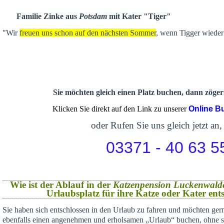
Familie Zinke aus
Potsdam
mit Kater "Tiger"
"Wir
freuen uns schon auf den nächsten Sommer
, wenn Tigger wieder 
Sie möchten gleich einen Platz buchen, dann zögern
Klicken Sie direkt auf den Link zu unserer
Online B
oder Rufen Sie uns gleich jetzt an,
03371 - 40 63 5
Wie ist der Ablauf in der
Katzenpension Luckenwald
Urlaubsplatz für ihre Katze oder Kater en
Sie haben sich
entschlossen in den Urlaub zu fahren und möchten gern
ebenfalls einen angenehmen und erholsamen „Urlaub“ buchen,
ohne s