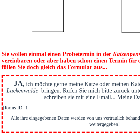
Sie wollen einmal einen Probetermin in der
Katzenpen
vereinbaren oder aber haben schon einen Termin für 
füllen Sie doch gleich das Formular aus...
JA
, ich möchte gerne meine Katze oder meinen Kat
Luckenwalde
bringen. Rufen Sie mich bitte zurück un
schreiben sie mir eine Email... Meine Da
[forms ID=1]
Alle ihre eingegebenen Daten werden von uns vertraulich behande
weitergegeben!