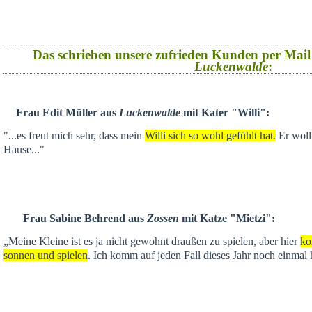
Das schrieben unsere zufrieden Kunden per Mail
Luckenwalde
:
Frau Edit Müller aus
Luckenwalde
mit Kater "Willi":
"...es freut mich sehr, dass mein
Willi sich so wohl gefühlt hat.
Er wollt
Hause..."
Frau Sabine Behrend aus
Zossen
mit Katze "Mietzi":
„Meine Kleine ist es ja nicht gewohnt draußen zu spielen, aber hier
ko
sonnen und spielen
. Ich komm auf jeden Fall dieses Jahr noch einmal 