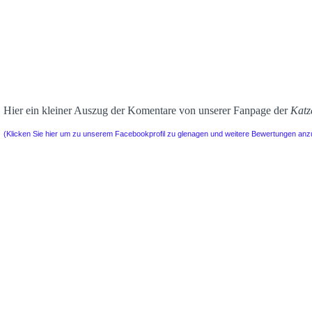
Hier ein kleiner Auszug der Komentare von unserer Fanpage der
Katz
(Klicken Sie hier um zu unserem Facebookprofil zu glenagen und weitere Bewertungen an