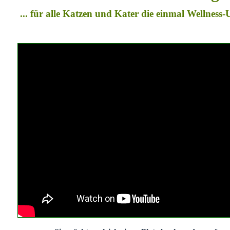
... für alle Katzen und Kater die einmal Wellness