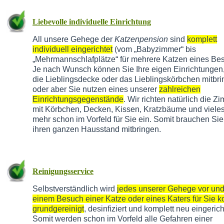
Liebevolle individuelle Einrichtung
All unsere Gehege der
Katzenpension
sind
komplett
individuell eingerichtet
(vom „Babyzimmer“ bis
„Mehrmannschlafplätze“ für mehrere Katzen eines Besi
Je nach Wunsch können Sie Ihre eigen Einrichtungen,
die Lieblingsdecke oder das Lieblingskörbchen mitbr
oder aber Sie nutzen eines unserer
zahlreichen
Einrichtungsgegenstände
. Wir richten natürlich die Z
mit Körbchen, Decken, Kissen, Kratzbäume und vieles
mehr schon im Vorfeld für Sie ein. Somit brauchen Sie
ihren ganzen Hausstand mitbringen.
Reinigungsservice
Selbstverständlich wird
jedes unserer Gehege vor un
einem Besuch einer Katze oder eines Katers für Sie k
grundgereinigt
, desinfiziert und komplett neu eingerich
Somit werden schon im Vorfeld alle Gefahren einer