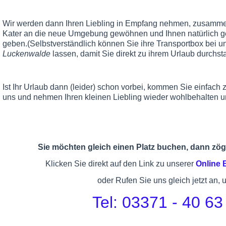
Wir werden dann Ihren Liebling in Empfang nehmen, zusammen
Kater an die neue Umgebung gewöhnen und Ihnen natürlich g
geben.(Selbstverständlich können Sie ihre Transportbox bei u
Luckenwalde
lassen, damit Sie direkt zu ihrem Urlaub durchst
Ist Ihr Urlaub dann (leider) schon vorbei, kommen Sie einfach
uns und nehmen Ihren kleinen Liebling wieder wohlbehalten u
Sie möchten gleich einen Platz buchen, dann zöge
Klicken Sie direkt auf den Link zu unserer
Online
oder Rufen Sie uns gleich jetzt an, 
Tel: 03371 - 40 63