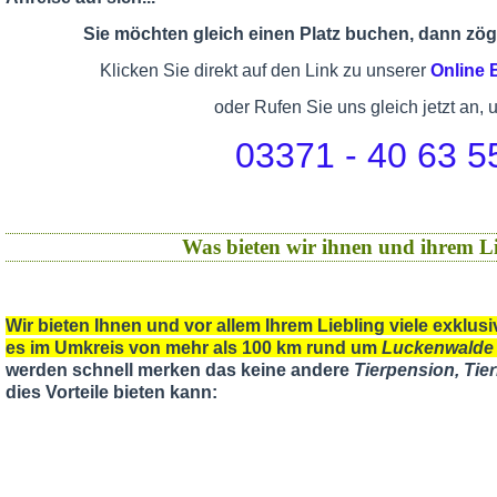
Sie möchten gleich einen Platz buchen, dann zöge
Klicken Sie direkt auf den Link zu unserer
Online
oder Rufen Sie uns gleich jetzt an, 
03371 - 40 63 5
Was bieten wir ihnen und ihrem Li
Wir bieten Ihnen und vor allem Ihrem Liebling viele exklu
es im Umkreis von mehr als 100 km rund um
Luckenwalde
werden schnell merken das keine andere
Tierpension, Ti
dies Vorteile bieten kann: