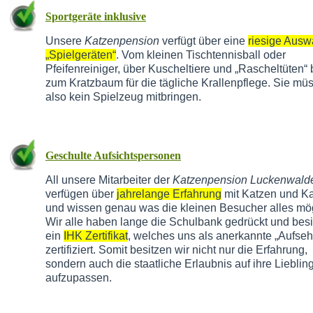
Sportgeräte inklusive
Unsere
Katzenpension
verfügt über eine
riesige Ausw
„Spielgeräten“
. Vom kleinen Tischtennisball oder
Pfeifenreiniger, über Kuscheltiere und „Rascheltüten“ 
zum Kratzbaum für die tägliche Krallenpflege. Sie mü
also kein Spielzeug mitbringen.
Geschulte Aufsichtspersonen
All unsere Mitarbeiter der
Katzenpension Luckenwald
verfügen über
jahrelange Erfahrung
mit Katzen und Ka
und wissen genau was die kleinen Besucher alles mö
Wir alle haben lange die Schulbank gedrückt und bes
ein
IHK Zertifikat
, welches uns als anerkannte „Aufseh
zertifiziert. Somit besitzen wir nicht nur die Erfahrung,
sondern auch die staatliche Erlaubnis auf ihre Lieblin
aufzupassen.