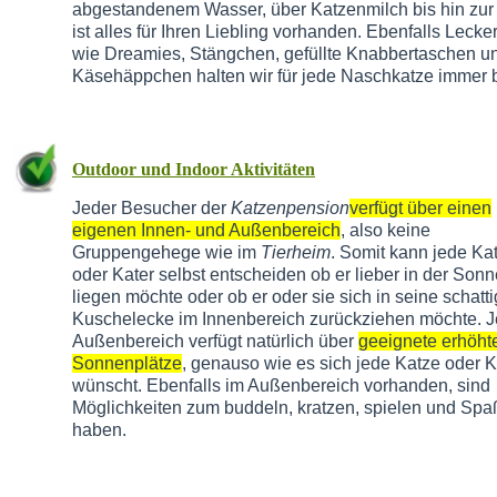
abgestandenem Wasser, über Katzenmilch bis hin zu
ist alles für Ihren Liebling vorhanden. Ebenfalls Lecker
wie Dreamies, Stängchen, gefüllte Knabbertaschen u
Käsehäppchen halten wir für jede Naschkatze immer b
Outdoor und Indoor Aktivitäten
Jeder Besucher der
Katzenpension
verfügt über einen
eigenen Innen- und Außenbereich
, also keine
Gruppengehege wie im
Tierheim
. Somit kann jede Ka
oder Kater selbst entscheiden ob er lieber in der Sonn
liegen möchte oder ob er oder sie sich in seine schatt
Kuschelecke im Innenbereich zurückziehen möchte. J
Außenbereich verfügt natürlich über
geeignete erhöht
Sonnenplätze
, genauso wie es sich jede Katze oder K
wünscht. Ebenfalls im Außenbereich vorhanden, sind
Möglichkeiten zum buddeln, kratzen, spielen und Spa
haben.