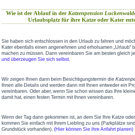
Wie ist der Ablauf in der
Katzenpension Luckenwald
Urlaubsplatz für ihre Katze oder Kater en
Sie haben sich entschlossen in den Urlaub zu fahren und möch
Kater ebenfalls einen angenehmen und erholsamen „Urlaub“ 
machen zu müssen. Dann vereinbaren Sie am besten gleich je
und überzeugen Sie sich selbst.
Wir zeigen Ihnen dann beim Besichtigungstermin die
Katzenp
Ihnen alle Details und werden dann mit Ihnen entweder ein Pr
vereinbaren. Oder aber, wenn Sie schon wissen das Ihre klein
damit hat, einen festen Termin mit Ihnen vereinbaren.
Wenn der Tag dann gekommen ist, an dem Sie Ihre Katze oder 
kommen Sie einfach mit Ihrem Liebling zu uns (Parkplätze sind
Grundstück vorhanden).
(Hier können Sie ihre Anfahrt planen)