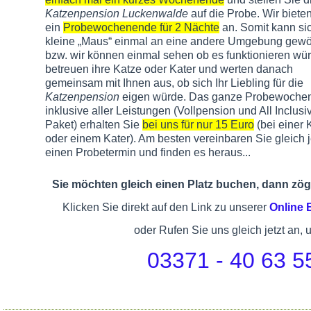
Katzenpension Luckenwalde
auf die Probe. Wir biete
ein
Probewochenende für 2 Nächte
an. Somit kann sic
kleine „Maus“ einmal an eine andere Umgebung gew
bzw. wir können einmal sehen ob es funktionieren wür
betreuen ihre Katze oder Kater und werten danach
gemeinsam mit Ihnen aus, ob sich Ihr Liebling für die
Katzenpension
eigen würde. Das ganze Probewoche
inklusive aller Leistungen (Vollpension und All Inclusi
Paket) erhalten Sie
bei uns für nur 15 Euro
(bei einer 
oder einem Kater). Am besten vereinbaren Sie gleich j
einen Probetermin und finden es heraus...
Sie möchten gleich einen Platz buchen, dann zöge
Klicken Sie direkt auf den Link zu unserer
Online
oder Rufen Sie uns gleich jetzt an, 
03371 - 40 63 5