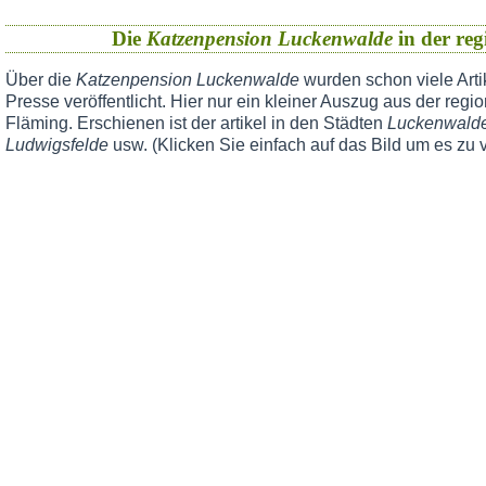
Die
Katzenpension Luckenwalde
in der reg
Über die
Katzenpension Luckenwalde
wurden schon viele Arti
Presse veröffentlicht. Hier nur ein kleiner Auszug aus der reg
Fläming. Erschienen ist der artikel in den Städten
Luckenwalde,
Ludwigsfelde
usw. (Klicken Sie einfach auf das Bild um es zu 