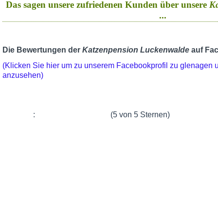
Das sagen unsere zufriedenen Kunden über unsere
K
...
Die Bewertungen der
Katzenpension Luckenwalde
auf Fa
(Klicken Sie hier um zu unserem Facebookprofil zu glenagen
anzusehen)
:
(5 von 5 Sternen)