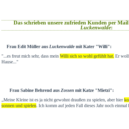
Das schrieben unsere zufrieden Kunden per Mail
Luckenwalde
:
Frau Edit Müller aus
Luckenwalde
mit Kater "Willi":
"...es freut mich sehr, dass mein
Willi sich so wohl gefühlt hat.
Er wollt
Hause..."
Frau Sabine Behrend aus
Zossen
mit Katze "Mietzi":
„Meine Kleine ist es ja nicht gewohnt draußen zu spielen, aber hier
ko
sonnen und spielen
. Ich komm auf jeden Fall dieses Jahr noch einmal 