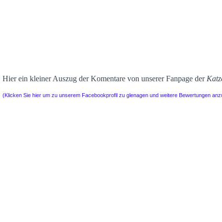
Hier ein kleiner Auszug der Komentare von unserer Fanpage der
Katz
(Klicken Sie hier um zu unserem Facebookprofil zu glenagen und weitere Bewertungen an