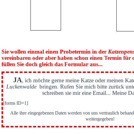
Sie wollen einmal einen Probetermin in der
Katzenpen
vereinbaren oder aber haben schon einen Termin für 
füllen Sie doch gleich das Formular aus...
JA
, ich möchte gerne meine Katze oder meinen Kat
Luckenwalde
bringen. Rufen Sie mich bitte zurück un
schreiben sie mir eine Email... Meine Da
[forms ID=1]
Alle ihre eingegebenen Daten werden von uns vertraulich behande
weitergegeben!