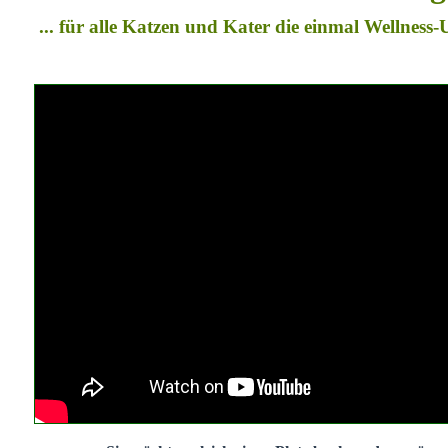
... für alle Katzen und Kater die einmal Wellness