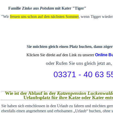
Familie Zinke aus
Potsdam
mit Kater "Tiger"
"Wir
freuen uns schon auf den nächsten Sommer
, wenn Tigger wieder 
Sie möchten gleich einen Platz buchen, dann zögern
Klicken Sie direkt auf den Link zu unserer
Online B
oder Rufen Sie uns gleich jetzt an,
03371 - 40 63 5
Wie ist der Ablauf in der
Katzenpension Luckenwald
Urlaubsplatz für ihre Katze oder Kater en
Sie haben sich
entschlossen in den Urlaub zu fahren und möchten gern
ebenfalls einen angenehmen und erholsamen „Urlaub“ buchen,
ohne s