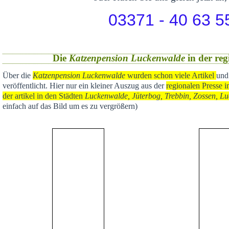
03371 - 40 63 5
Die
Katzenpension Luckenwalde
in der reg
Über die
Katzenpension Luckenwalde
wurden schon viele Artikel
und
veröffentlicht
. Hier nur ein kleiner Auszug aus der
regional
en Presse i
der artikel in den Städten
Luckenwalde, Jüterbog, Trebbin, Zossen, Lu
einfach auf das Bild um es zu vergrößern)