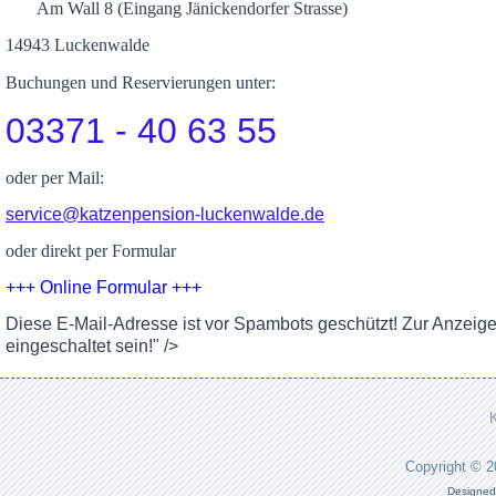
Am Wall 8 (Eingang Jänickendorfer Strasse)
14943 Luckenwalde
Buchungen und Reservierungen unter:
03371 - 40 63 55
oder per Mail:
service@katzenpension-luckenwalde.de
oder direkt per Formular
+++ Online Formular +++
Diese E-Mail-Adresse ist vor Spambots geschützt! Zur Anzeig
eingeschaltet sein!
" />
Copyright © 
Designed