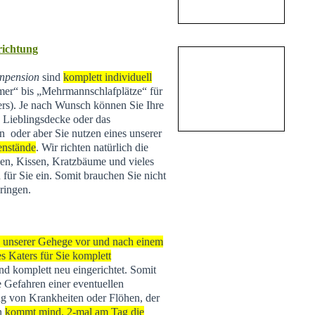
nrichtung
npension
sind
komplett individuell
r“ bis „Mehrmannschlafplätze“ für
ers). Je nach Wunsch können Sie Ihre
e Lieblingsdecke oder das
n oder aber Sie nutzen eines unserer
enstände
. Wir richten natürlich die
n, Kissen, Kratzbäume und vieles
 für Sie ein. Somit brauchen Sie nicht
ringen.
s unserer Gehege vor und nach einem
s Katers für Sie komplett
 und komplett neu eingerichtet. Somit
e Gefahren einer eventuellen
g von Krankheiten oder Flöhen, der
rn
kommt mind. 2-mal am Tag die