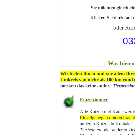
Sie möchten gleich ei
Klicken Sie direkt auf
oder Rufe
03
Was bieten
Wir bieten Ihnen und vor allem Ihre
Umkreis von mehr als 100 km rund
merken das keine andere
Tierpensio
Einzelzimmer
Alle Katzen und Kater werd
Einzelgehegen untergebrach
anderen Katze „in Kontakt“
Tierheimen
oder anderen
Tie