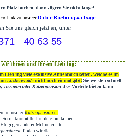
nen Platz buchen, dann zögern Sie nicht lange!
 den Link zu unserer
Online Buchungsanfrage
n Sie uns gleich jetzt an, unter
371 - 40 63 55
 wir ihnen und ihrem Liebling:
m Liebling viele exklusive Annehmlichkeiten, welche es im
 um
Luckenwalde
nicht noch einmal gibt!
Sie werden schnell
n, Tierheim oder Katzenpension
dies Vorteile bieten kann:
en in unserer
Katzenpension
in
t
. Somit kommt Ihr Liebling mit keiner
. Hingegen anderer Meinungen in
rpensionen
, finden wir die