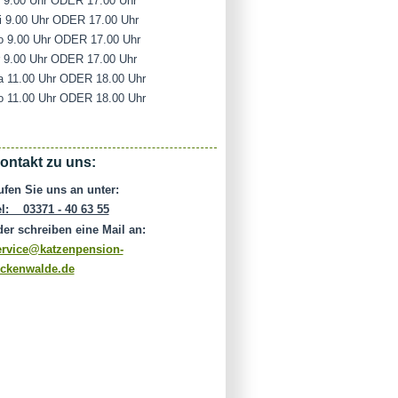
i 9.00 Uhr ODER 17.00 Uhr
i 9.00 Uhr ODER 17.00 Uhr
o 9.00 Uhr ODER 17.00 Uhr
r 9.00 Uhr ODER 17.00 Uhr
a 11.00 Uhr ODER 18.00 Uhr
o 11.00 Uhr ODER 18.00 Uhr
ontakt zu uns:
ufen Sie uns an unter:
el: 03371 - 40 63 55
der schreiben eine Mail an:
ervice@katzenpension-
uckenwalde.de