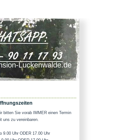
sion-Luckenwalde.de
ffnungszeiten
r bitten Sie vorab IMMER einen Termin
t uns zu vereinbaren.
o 9.00 Uhr ODER 17.00 Uhr