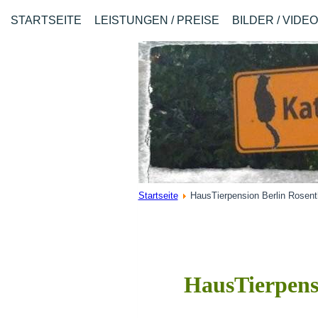
STARTSEITE
LEISTUNGEN / PREISE
BILDER / VIDE
Startseite
HausTierpension Berlin Rosent
HausTierpensi