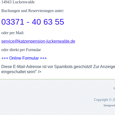
14943 Luckenwalde
Buchungen und Reservierungen unter:
03371 - 40 63 55
oder per Mail:
service@katzenpension-luckenwalde.de
oder direkt per Formular
+++ Online Formular +++
Diese E-Mail-Adresse ist vor Spambots geschützt! Zur Anzeig
eingeschaltet sein!
" />
Copyright © 
Designed