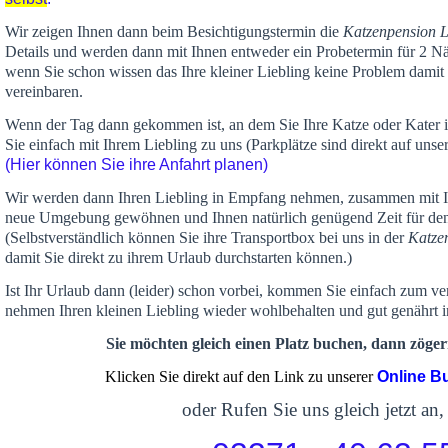
Wir zeigen Ihnen dann beim Besichtigungstermin die
Katzenpension 
Details und werden dann mit Ihnen entweder ein Probetermin für 2 Nä
wenn Sie schon wissen das Ihre kleiner Liebling keine Problem damit 
vereinbaren.
Wenn der Tag dann gekommen ist, an dem Sie Ihre Katze oder Kater
Sie einfach mit Ihrem Liebling zu uns (Parkplätze sind direkt auf un
(Hier können Sie ihre Anfahrt planen)
Wir werden dann Ihren Liebling in Empfang nehmen, zusammen mit Ih
neue Umgebung gewöhnen und Ihnen
natürlich genügend Zeit
für de
(Selbstverständlich können Sie ihre Transportbox bei uns in der
Katze
damit Sie direkt zu ihrem Urlaub durchstarten können.)
Ist Ihr Urlaub dann (leider) schon vorbei, kommen Sie einfach zum v
nehmen Ihren kleinen Liebling wieder wohlbehalten und gut genährt 
Sie möchten gleich einen Platz buchen, dann zögern
Klicken Sie direkt auf den Link zu unserer
Online B
oder Rufen Sie uns gleich jetzt an,