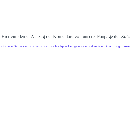
Hier ein kleiner Auszug der Komentare von unserer Fanpage der
Katz
(Klicken Sie hier um zu unserem Facebookprofil zu glenagen und weitere Bewertungen an