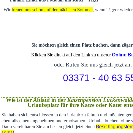
"Wir
freuen uns schon auf den nächsten Sommer
, wenn Tigger wieder 
Sie möchten gleich einen Platz buchen, dann zögern
Klicken Sie direkt auf den Link zu unserer
Online B
oder Rufen Sie uns gleich jetzt an,
03371 - 40 63 5
Wie ist der Ablauf in der
Katzenpension Luckenwald
Urlaubsplatz für ihre Katze oder Kater en
Sie haben sich
entschlossen in den Urlaub zu fahren und möchten gern
ebenfalls einen angenehmen und erholsamen „Urlaub“ buchen,
ohne s
Dann vereinbaren Sie am besten gleich jetzt einen
Besichtigungster
selbst
.