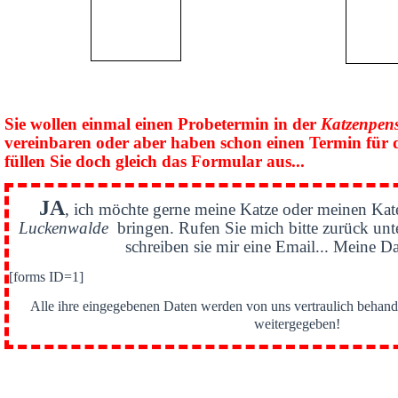
Sie wollen einmal einen Probetermin in der
Katzenpen
vereinbaren oder aber haben schon einen Termin für 
füllen Sie doch gleich das Formular aus...
JA
, ich möchte gerne meine Katze oder meinen Kat
Luckenwalde
bringen. Rufen Sie mich bitte zurück un
schreiben sie mir eine Email... Meine Da
[forms ID=1]
Alle ihre eingegebenen Daten werden von uns vertraulich behande
weitergegeben!