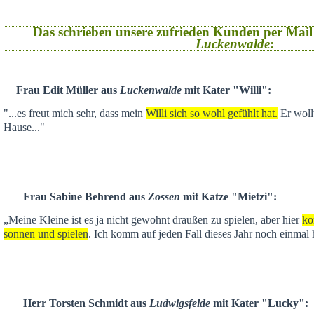
Das schrieben unsere zufrieden Kunden per Mail
Luckenwalde
:
Frau Edit Müller aus
Luckenwalde
mit Kater "Willi":
"...es freut mich sehr, dass mein
Willi sich so wohl gefühlt hat.
Er wollt
Hause..."
Frau Sabine Behrend aus
Zossen
mit Katze "Mietzi":
„Meine Kleine ist es ja nicht gewohnt draußen zu spielen, aber hier
ko
sonnen und spielen
. Ich komm auf jeden Fall dieses Jahr noch einmal 
Herr Torsten Schmidt aus
Ludwigsfelde
mit Kater "Lucky":