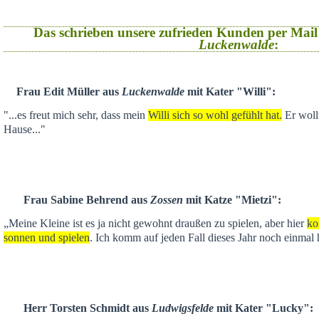
Das schrieben unsere zufrieden Kunden per Mail
Luckenwalde
:
Frau Edit Müller aus
Luckenwalde
mit Kater "Willi":
"...es freut mich sehr, dass mein
Willi sich so wohl gefühlt hat.
Er wollt
Hause..."
Frau Sabine Behrend aus
Zossen
mit Katze "Mietzi":
„Meine Kleine ist es ja nicht gewohnt draußen zu spielen, aber hier
ko
sonnen und spielen
. Ich komm auf jeden Fall dieses Jahr noch einmal 
Herr Torsten Schmidt aus
Ludwigsfelde
mit Kater "Lucky":