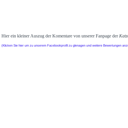
Hier ein kleiner Auszug der Komentare von unserer Fanpage der
Katz
(Klicken Sie hier um zu unserem Facebookprofil zu glenagen und weitere Bewertungen an