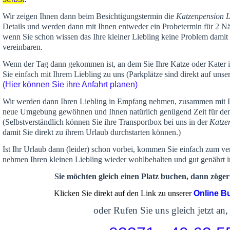
Wir zeigen Ihnen dann beim Besichtigungstermin die
Katzenpension 
Details und werden dann mit Ihnen entweder ein Probetermin für 2 Nä
wenn Sie schon wissen das Ihre kleiner Liebling keine Problem damit 
vereinbaren.
Wenn der Tag dann gekommen ist, an dem Sie Ihre Katze oder Kater
Sie einfach mit Ihrem Liebling zu uns (Parkplätze sind direkt auf un
(Hier können Sie ihre Anfahrt planen)
Wir werden dann Ihren Liebling in Empfang nehmen, zusammen mit Ih
neue Umgebung gewöhnen und Ihnen
natürlich genügend Zeit
für de
(Selbstverständlich können Sie ihre Transportbox bei uns in der
Katze
damit Sie direkt zu ihrem Urlaub durchstarten können.)
Ist Ihr Urlaub dann (leider) schon vorbei, kommen Sie einfach zum v
nehmen Ihren kleinen Liebling wieder wohlbehalten und gut genährt 
Sie möchten gleich einen Platz buchen, dann zögern
Klicken Sie direkt auf den Link zu unserer
Online B
oder Rufen Sie uns gleich jetzt an,