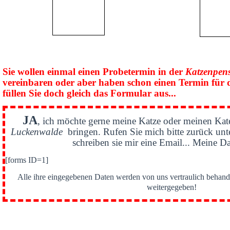
Sie wollen einmal einen Probetermin in der
Katzenpen
vereinbaren oder aber haben schon einen Termin für 
füllen Sie doch gleich das Formular aus...
JA
, ich möchte gerne meine Katze oder meinen Kat
Luckenwalde
bringen. Rufen Sie mich bitte zurück un
schreiben sie mir eine Email... Meine Da
[forms ID=1]
Alle ihre eingegebenen Daten werden von uns vertraulich behande
weitergegeben!