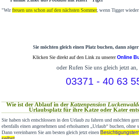
"Wir
freuen uns schon auf den nächsten Sommer
, wenn Tigger wieder 
Sie möchten gleich einen Platz buchen, dann zögern
Klicken Sie direkt auf den Link zu unserer
Online B
oder Rufen Sie uns gleich jetzt an,
03371 - 40 63 5
Wie ist der Ablauf in der
Katzenpension Luckenwald
Urlaubsplatz für ihre Katze oder Kater en
Sie haben sich
entschlossen in den Urlaub zu fahren und möchten gern
ebenfalls einen angenehmen und erholsamen „Urlaub“ buchen,
ohne s
Dann vereinbaren Sie am besten gleich jetzt einen
Besichtigungster
selbst
.