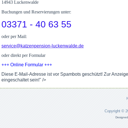
14943 Luckenwalde
Buchungen und Reservierungen unter:
03371 - 40 63 55
oder per Mail:
service@katzenpension-luckenwalde.de
oder direkt per Formular
+++ Online Formular +++
Diese E-Mail-Adresse ist vor Spambots geschützt! Zur Anzeig
eingeschaltet sein!
" />
Copyright © 
Designed