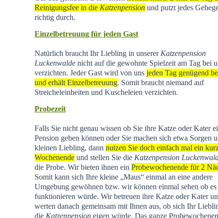
Reinigungsfee in die
Katzenpension
und putzt jedes Geheg
richtig durch.
Einzelbetreuung für jeden Gast
Natürlich braucht Ihr Liebling in unserer
Katzenpension
Luckenwalde
nicht auf die gewohnte Spielzeit am Tag bei u
verzichten. Jeder Gast wird von uns
jeden Tag genügend be
und erhält Einzelbetreuung
. Somit braucht niemand auf
Streicheleinheiten und Kuscheleien verzichten.
Probezeit
Falls Sie nicht genau wissen ob Sie ihre Katze oder Kater e
Pension geben können oder Sie machen sich etwa Sorgen u
kleinen Liebling, dann
nutzen Sie doch einfach mal ein kur
Wochenende
und stellen Sie die
Katzenpension Luckenwal
die Probe. Wir bieten ihnen ein
Probewochenende für 2 Nä
Somit kann sich Ihre kleine „Maus“ einmal an eine andere
Umgebung gewöhnen bzw. wir können einmal sehen ob es
funktionieren würde. Wir betreuen ihre Katze oder Kater u
werten danach gemeinsam mit Ihnen aus, ob sich Ihr Liebli
die
Katzenpension
eigen würde. Das ganze Probewochene