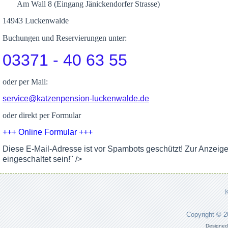
Am Wall 8 (Eingang Jänickendorfer Strasse)
14943 Luckenwalde
Buchungen und Reservierungen unter:
03371 - 40 63 55
oder per Mail:
service@katzenpension-luckenwalde.de
oder direkt per Formular
+++ Online Formular +++
Diese E-Mail-Adresse ist vor Spambots geschützt! Zur Anzeig
eingeschaltet sein!
" />
Copyright © 
Designed