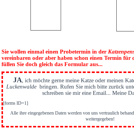
Sie wollen einmal einen Probetermin in der
Katzenpen
vereinbaren oder aber haben schon einen Termin für 
füllen Sie doch gleich das Formular aus...
JA
, ich möchte gerne meine Katze oder meinen Kat
Luckenwalde
bringen. Rufen Sie mich bitte zurück un
schreiben sie mir eine Email... Meine Da
[forms ID=1]
Alle ihre eingegebenen Daten werden von uns vertraulich behande
weitergegeben!