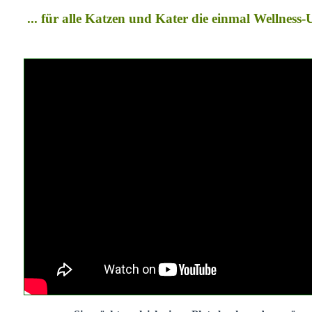
... für alle Katzen und Kater die einmal Wellness