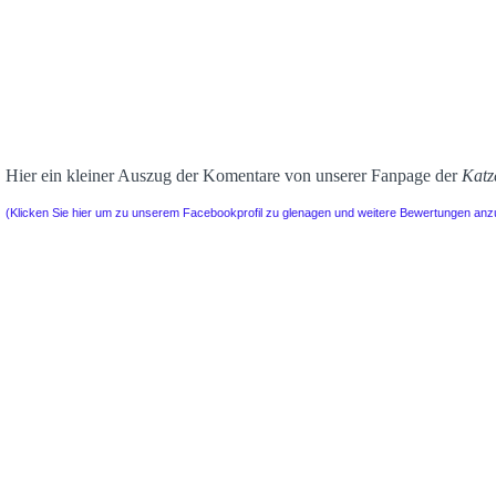
Hier ein kleiner Auszug der Komentare von unserer Fanpage der
Katz
(Klicken Sie hier um zu unserem Facebookprofil zu glenagen und weitere Bewertungen an