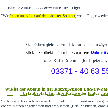
Familie Zinke aus
Potsdam
mit Kater "Tiger"
"Wir
freuen uns schon auf den nächsten Sommer
, wenn Tigger wieder 
Sie möchten gleich einen Platz buchen, dann zögern
Klicken Sie direkt auf den Link zu unserer
Online B
oder Rufen Sie uns gleich jetzt an,
03371 - 40 63 5
Wie ist der Ablauf in der
Katzenpension Luckenwald
Urlaubsplatz für ihre Katze oder Kater en
Sie haben sich
entschlossen in den Urlaub zu fahren und möchten gern
ebenfalls einen angenehmen und erholsamen „Urlaub“ buchen,
ohne s