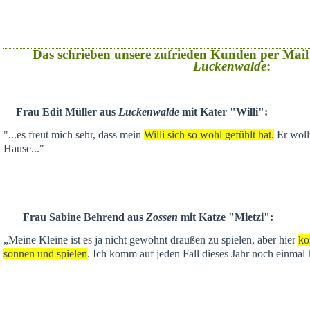
Das schrieben unsere zufrieden Kunden per Mail
Luckenwalde
:
Frau Edit Müller aus
Luckenwalde
mit Kater "Willi":
"...es freut mich sehr, dass mein
Willi sich so wohl gefühlt hat.
Er wollt
Hause..."
Frau Sabine Behrend aus
Zossen
mit Katze "Mietzi":
„Meine Kleine ist es ja nicht gewohnt draußen zu spielen, aber hier
ko
sonnen und spielen
. Ich komm auf jeden Fall dieses Jahr noch einmal 