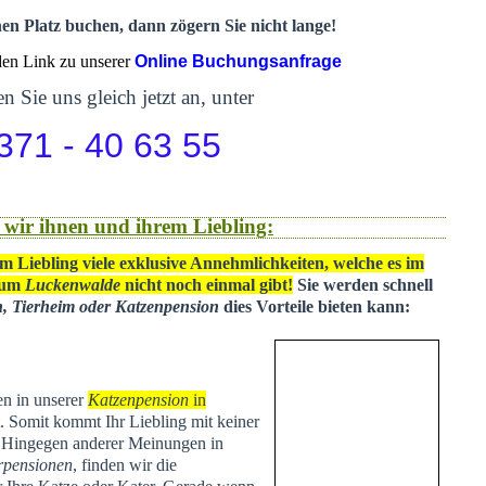
nen Platz buchen, dann zögern Sie nicht lange!
 den Link zu unserer
Online Buchungsanfrage
n Sie uns gleich jetzt an, unter
371 - 40 63 55
 wir ihnen und ihrem Liebling:
m Liebling viele exklusive Annehmlichkeiten, welche es im
 um
Luckenwalde
nicht noch einmal gibt!
Sie werden schnell
n, Tierheim oder Katzenpension
dies Vorteile bieten kann:
en in unserer
Katzenpension
in
t
. Somit kommt Ihr Liebling mit keiner
. Hingegen anderer Meinungen in
rpensionen
, finden wir die