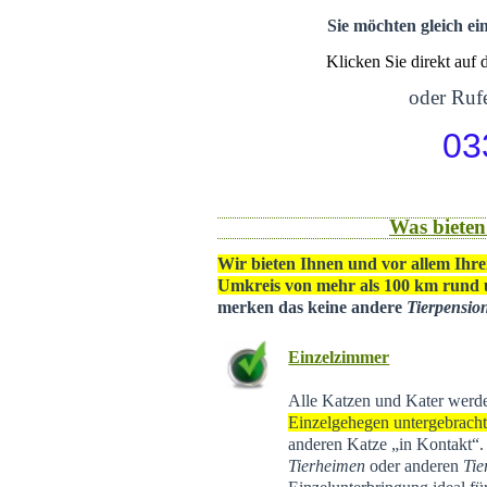
Sie möchten gleich ei
Klicken Sie direkt auf
oder Rufe
03
Was bieten
Wir bieten Ihnen und vor allem Ihre
Umkreis von mehr als 100 km rund
merken das keine andere
Tierpensio
Einzelzimmer
Alle Katzen und Kater werd
Einzelgehegen untergebrach
anderen Katze „in Kontakt“
Tierheimen
oder anderen
Tie