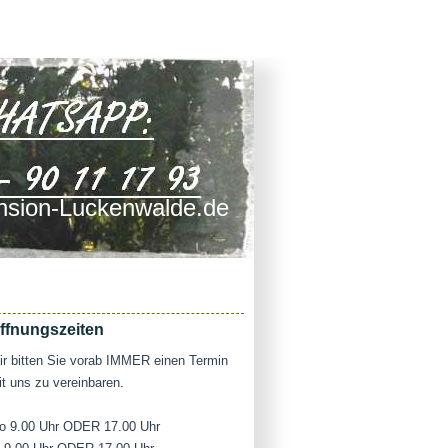
sion-Luckenwalde.de
ffnungszeiten
r bitten Sie vorab IMMER einen Termin
t uns zu vereinbaren.
o 9.00 Uhr ODER 17.00 Uhr