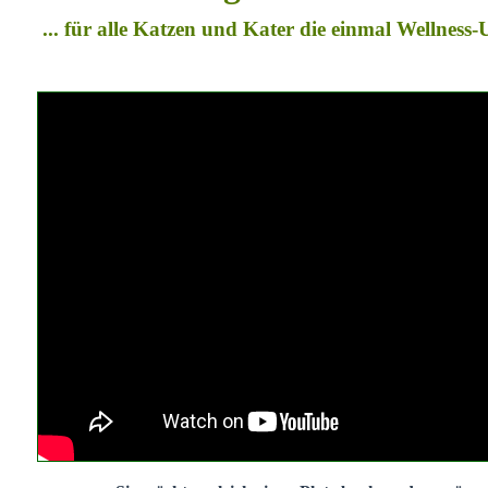
... für alle Katzen und Kater die einmal Wellness