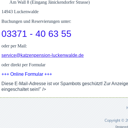
Am Wall 8 (Eingang Jänickendorfer Strasse)
14943 Luckenwalde
Buchungen und Reservierungen unter:
03371 - 40 63 55
oder per Mail:
service@katzenpension-luckenwalde.de
oder direkt per Formular
+++ Online Formular +++
Diese E-Mail-Adresse ist vor Spambots geschützt! Zur Anzeig
eingeschaltet sein!
" />
Copyright © 
Designed