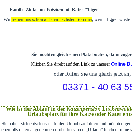
Familie Zinke aus
Potsdam
mit Kater "Tiger"
"Wir
freuen uns schon auf den nächsten Sommer
, wenn Tigger wieder 
Sie möchten gleich einen Platz buchen, dann zögern
Klicken Sie direkt auf den Link zu unserer
Online B
oder Rufen Sie uns gleich jetzt an,
03371 - 40 63 5
Wie ist der Ablauf in der
Katzenpension Luckenwald
Urlaubsplatz für ihre Katze oder Kater en
Sie haben sich
entschlossen in den Urlaub zu fahren und möchten gern
ebenfalls einen angenehmen und erholsamen „Urlaub“ buchen,
ohne s