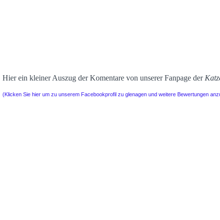
Hier ein kleiner Auszug der Komentare von unserer Fanpage der
Katz
(Klicken Sie hier um zu unserem Facebookprofil zu glenagen und weitere Bewertungen an