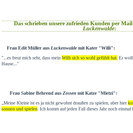
Das schrieben unsere zufrieden Kunden per Mail
Luckenwalde
:
Frau Edit Müller aus
Luckenwalde
mit Kater "Willi":
"...es freut mich sehr, dass mein
Willi sich so wohl gefühlt hat.
Er wollt
Hause..."
Frau Sabine Behrend aus
Zossen
mit Katze "Mietzi":
„Meine Kleine ist es ja nicht gewohnt draußen zu spielen, aber hier
ko
sonnen und spielen
. Ich komm auf jeden Fall dieses Jahr noch einmal 