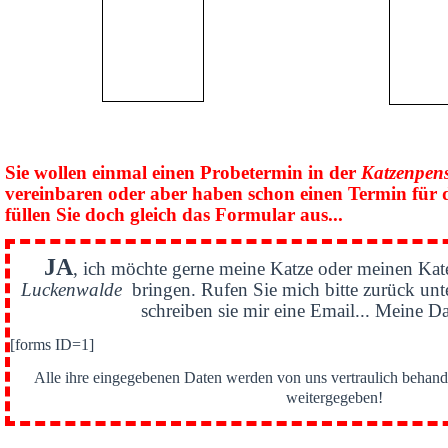
Sie wollen einmal einen Probetermin in der
Katzenpen
vereinbaren oder aber haben schon einen Termin für 
füllen Sie doch gleich das Formular aus...
JA
, ich möchte gerne meine Katze oder meinen Kat
Luckenwalde
bringen. Rufen Sie mich bitte zurück un
schreiben sie mir eine Email... Meine Da
[forms ID=1]
Alle ihre eingegebenen Daten werden von uns vertraulich behande
weitergegeben!