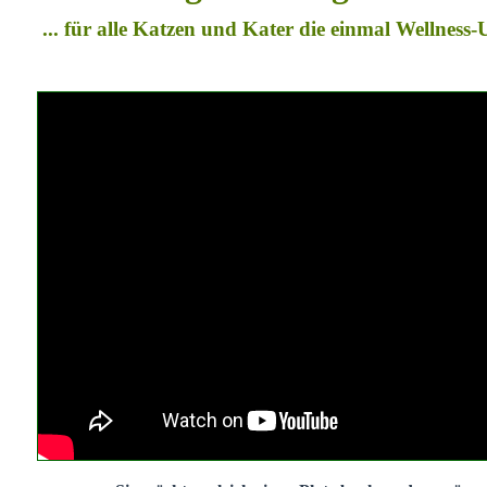
... für alle Katzen und Kater die einmal Wellness