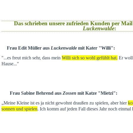
Das schrieben unsere zufrieden Kunden per Mail
Luckenwalde
:
Frau Edit Müller aus
Luckenwalde
mit Kater "Willi":
"...es freut mich sehr, dass mein
Willi sich so wohl gefühlt hat.
Er wollt
Hause..."
Frau Sabine Behrend aus
Zossen
mit Katze "Mietzi":
„Meine Kleine ist es ja nicht gewohnt draußen zu spielen, aber hier
ko
sonnen und spielen
. Ich komm auf jeden Fall dieses Jahr noch einmal 