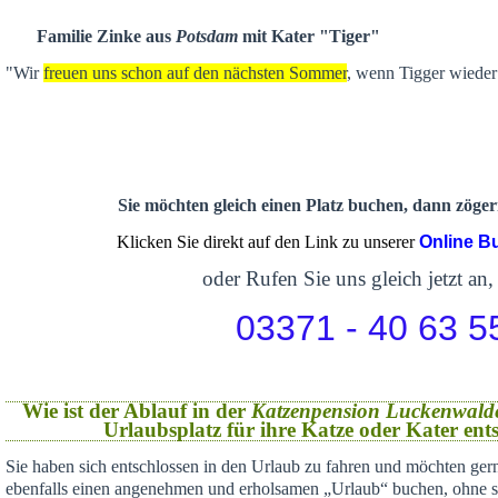
Familie Zinke aus
Potsdam
mit Kater "Tiger"
"Wir
freuen uns schon auf den nächsten Sommer
, wenn Tigger wieder 
Sie möchten gleich einen Platz buchen, dann zögern
Klicken Sie direkt auf den Link zu unserer
Online B
oder Rufen Sie uns gleich jetzt an,
03371 - 40 63 5
Wie ist der Ablauf in der
Katzenpension Luckenwald
Urlaubsplatz für ihre Katze oder Kater en
Sie haben sich
entschlossen in den Urlaub zu fahren und möchten gern
ebenfalls einen angenehmen und erholsamen „Urlaub“ buchen,
ohne s