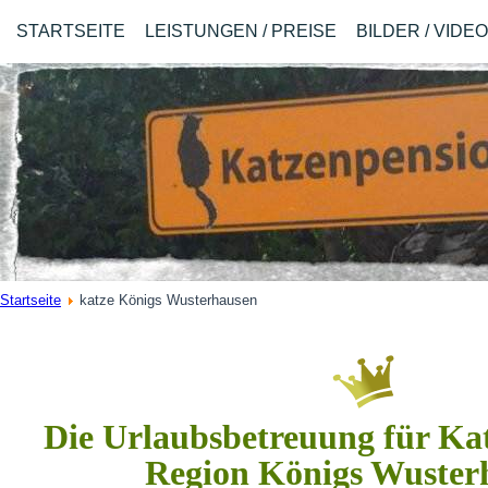
STARTSEITE
LEISTUNGEN / PREISE
BILDER / VIDE
Startseite
katze Königs Wusterhausen
Die Urlaubsbetreuung für Kat
Region Königs Wuster