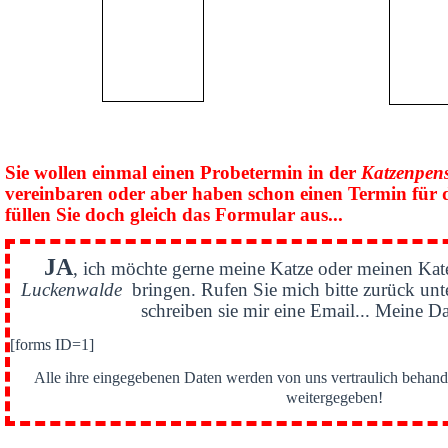
Sie wollen einmal einen Probetermin in der
Katzenpen
vereinbaren oder aber haben schon einen Termin für 
füllen Sie doch gleich das Formular aus...
JA
, ich möchte gerne meine Katze oder meinen Kat
Luckenwalde
bringen. Rufen Sie mich bitte zurück un
schreiben sie mir eine Email... Meine Da
[forms ID=1]
Alle ihre eingegebenen Daten werden von uns vertraulich behande
weitergegeben!