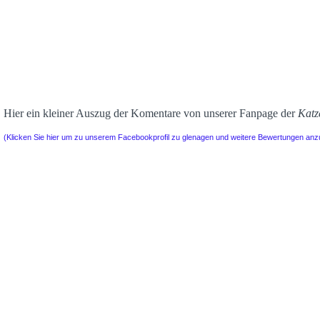
Hier ein kleiner Auszug der Komentare von unserer Fanpage der
Katz
(Klicken Sie hier um zu unserem Facebookprofil zu glenagen und weitere Bewertungen an