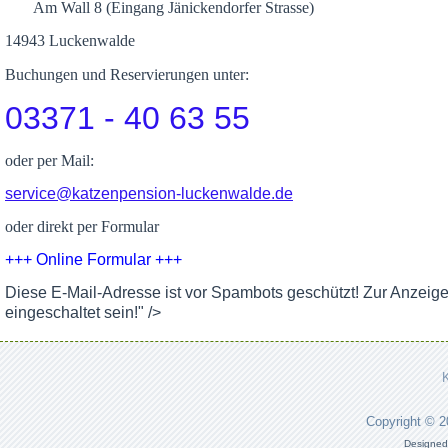
Am Wall 8 (Eingang Jänickendorfer Strasse)
14943 Luckenwalde
Buchungen und Reservierungen unter:
03371 - 40 63 55
oder per Mail:
service@katzenpension-luckenwalde.de
oder direkt per Formular
+++ Online Formular +++
Diese E-Mail-Adresse ist vor Spambots geschützt! Zur Anzeig
eingeschaltet sein!
" />
Copyright © 
Designed