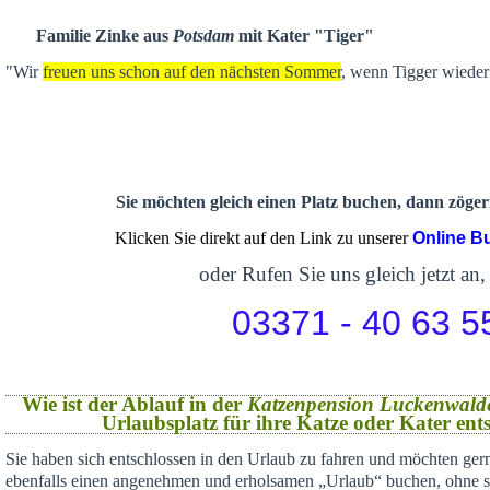
Familie Zinke aus
Potsdam
mit Kater "Tiger"
"Wir
freuen uns schon auf den nächsten Sommer
, wenn Tigger wieder 
Sie möchten gleich einen Platz buchen, dann zögern
Klicken Sie direkt auf den Link zu unserer
Online B
oder Rufen Sie uns gleich jetzt an,
03371 - 40 63 5
Wie ist der Ablauf in der
Katzenpension Luckenwald
Urlaubsplatz für ihre Katze oder Kater en
Sie haben sich
entschlossen in den Urlaub zu fahren und möchten gern
ebenfalls einen angenehmen und erholsamen „Urlaub“ buchen,
ohne s