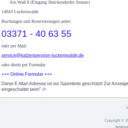
Am Wall 8 (Eingang Jänickendorfer Strasse)
14943 Luckenwalde
Buchungen und Reservierungen unter:
03371 - 40 63 55
oder per Mail:
service@katzenpension-luckenwalde.de
oder direkt per Formular
+++ Online Formular +++
Diese E-Mail-Adresse ist vor Spambots geschützt! Zur Anzeig
eingeschaltet sein!
" />
Copyright © 
Designed