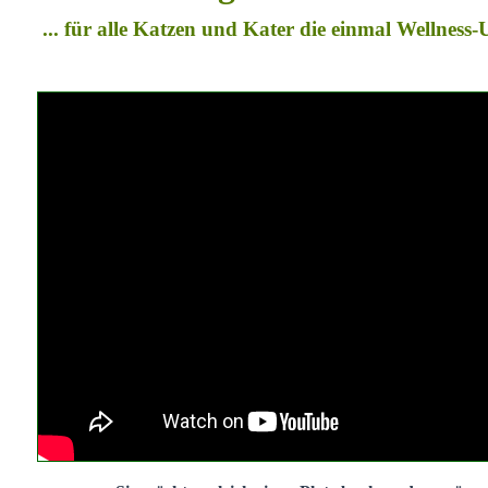
... für alle Katzen und Kater die einmal Wellness