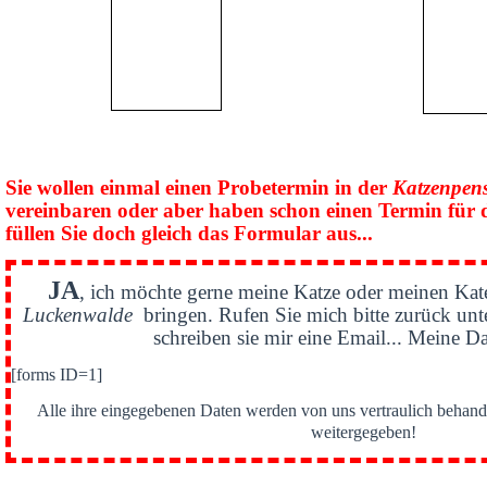
Sie wollen einmal einen Probetermin in der
Katzenpen
vereinbaren oder aber haben schon einen Termin für 
füllen Sie doch gleich das Formular aus...
JA
, ich möchte gerne meine Katze oder meinen Kat
Luckenwalde
bringen. Rufen Sie mich bitte zurück un
schreiben sie mir eine Email... Meine Da
[forms ID=1]
Alle ihre eingegebenen Daten werden von uns vertraulich behande
weitergegeben!