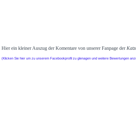
Hier ein kleiner Auszug der Komentare von unserer Fanpage der
Katz
(Klicken Sie hier um zu unserem Facebookprofil zu glenagen und weitere Bewertungen an