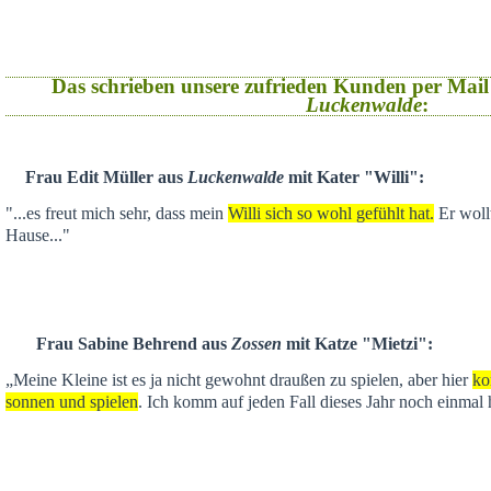
Das schrieben unsere zufrieden Kunden per Mail
Luckenwalde
:
Frau Edit Müller aus
Luckenwalde
mit Kater "Willi":
"...es freut mich sehr, dass mein
Willi sich so wohl gefühlt hat.
Er wollt
Hause..."
Frau Sabine Behrend aus
Zossen
mit Katze "Mietzi":
„Meine Kleine ist es ja nicht gewohnt draußen zu spielen, aber hier
ko
sonnen und spielen
. Ich komm auf jeden Fall dieses Jahr noch einmal 