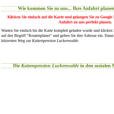
Wie kommen Sie zu uns... Ihre Anfahrt plane
Klicken Sie einfach auf die Karte und gelangen Sie zu Google
Anfahrt zu uns perfekt planen.
Warten Sie einfach bis die Karte komplett geladen wurde und klicken
auf den Begriff "Routenplaner" und geben Sie ihre Adresse ein. Dan
kürzesten Weg zur
Katzenpension Luckenwalde
.
Die
Katzenpension Luckenwalde
in den sozialen M