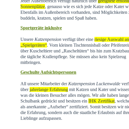
Jeder Außenbereich verfügt natürlich über
geeignete erhöht
Sonnenplätze
, genauso wie es sich jede Katze oder Kater w
Ebenfalls im Außenbereich vorhanden, sind Möglichkeiten
buddeln, kratzen, spielen und Spaß haben.
Sportgeräte inklusive
Unsere
Katzenpension
verfügt über eine
riesige Auswahl an
„Spielgeräten“
. Vom kleinen Tischtennisball oder Pfeifenrei
über Kuscheltiere und „Rascheltüten“ bis hin zum Kratzba
die tägliche Krallenpflege. Sie müssen also kein Spielzeug
mitbringen.
Geschulte Aufsichtspersonen
All unsere Mitarbeiter der
Katzenpension Luckenwalde
verf
über
jahrelange Erfahrung
mit Katzen und Kater und wisse
was die kleinen Besucher alles mögen. Wir alle haben lange
Schulbank gedrückt und besitzen ein
IHK Zertifikat
, welch
als anerkannte „Aufseher“ zertifiziert. Somit besitzen wir ni
die Erfahrung, sondern auch die staatliche Erlaubnis auf ihr
Lieblinge aufzupassen.