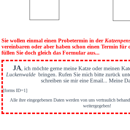
Sie wollen einmal einen Probetermin in der
Katzenpen
vereinbaren oder aber haben schon einen Termin für 
füllen Sie doch gleich das Formular aus...
JA
, ich möchte gerne meine Katze oder meinen Kat
Luckenwalde
bringen. Rufen Sie mich bitte zurück un
schreiben sie mir eine Email... Meine Da
[forms ID=1]
Alle ihre eingegebenen Daten werden von uns vertraulich behande
weitergegeben!