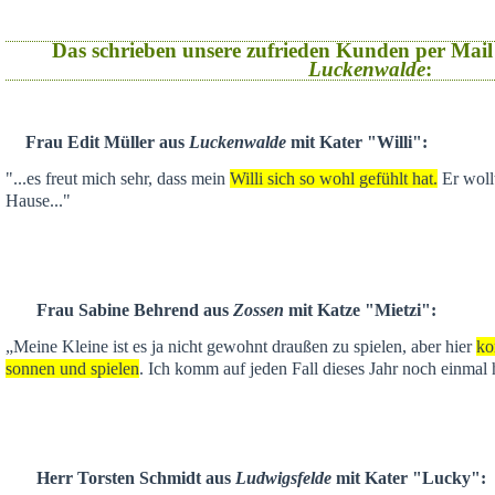
Das schrieben unsere zufrieden Kunden per Mail
Luckenwalde
:
Frau Edit Müller aus
Luckenwalde
mit Kater "Willi":
"...es freut mich sehr, dass mein
Willi sich so wohl gefühlt hat.
Er wollt
Hause..."
Frau Sabine Behrend aus
Zossen
mit Katze "Mietzi":
„Meine Kleine ist es ja nicht gewohnt draußen zu spielen, aber hier
ko
sonnen und spielen
. Ich komm auf jeden Fall dieses Jahr noch einmal 
Herr Torsten Schmidt aus
Ludwigsfelde
mit Kater "Lucky":