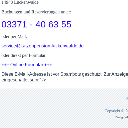
14943 Luckenwalde
Buchungen und Reservierungen unter:
03371 - 40 63 55
oder per Mail:
service@katzenpension-luckenwalde.de
oder direkt per Formular
+++ Online Formular +++
Diese E-Mail-Adresse ist vor Spambots geschützt! Zur Anzeig
eingeschaltet sein!
" />
Copyright © 
Designed