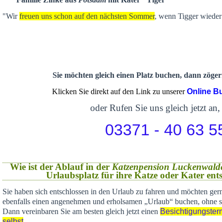
"Wir
freuen uns schon auf den nächsten Sommer
, wenn Tigger wieder 
Sie möchten gleich einen Platz buchen, dann zögern
Klicken Sie direkt auf den Link zu unserer
Online B
oder Rufen Sie uns gleich jetzt an,
03371 - 40 63 5
Wie ist der Ablauf in der
Katzenpension Luckenwald
Urlaubsplatz für ihre Katze oder Kater en
Sie haben sich
entschlossen in den Urlaub zu fahren und möchten gern
ebenfalls einen angenehmen und erholsamen „Urlaub“ buchen,
ohne s
Dann vereinbaren Sie am besten gleich jetzt einen
Besichtigungster
selbst
.