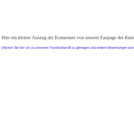
Hier ein kleiner Auszug der Komentare von unserer Fanpage der
Katz
(Klicken Sie hier um zu unserem Facebookprofil zu glenagen und weitere Bewertungen an