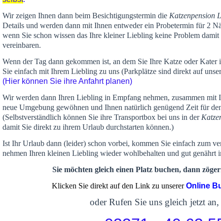
Wir zeigen Ihnen dann beim Besichtigungstermin die
Katzenpension 
Details und werden dann mit Ihnen entweder ein Probetermin für 2 Nä
wenn Sie schon wissen das Ihre kleiner Liebling keine Problem damit 
vereinbaren.
Wenn der Tag dann gekommen ist, an dem Sie Ihre Katze oder Kater
Sie einfach mit Ihrem Liebling zu uns (Parkplätze sind direkt auf un
(Hier können Sie ihre Anfahrt planen)
Wir werden dann Ihren Liebling in Empfang nehmen, zusammen mit Ih
neue Umgebung gewöhnen und Ihnen
natürlich genügend Zeit
für de
(Selbstverständlich können Sie ihre Transportbox bei uns in der
Katze
damit Sie direkt zu ihrem Urlaub durchstarten können.)
Ist Ihr Urlaub dann (leider) schon vorbei, kommen Sie einfach zum v
nehmen Ihren kleinen Liebling wieder wohlbehalten und gut genährt 
Sie möchten gleich einen Platz buchen, dann zögern
Klicken Sie direkt auf den Link zu unserer
Online B
oder Rufen Sie uns gleich jetzt an,