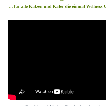
... für alle Katzen und Kater die einmal Wellness