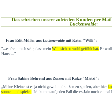
Das schrieben unsere zufrieden Kunden per Mail
Luckenwalde
:
Frau Edit Müller aus
Luckenwalde
mit Kater "Willi":
"...es freut mich sehr, dass mein
Willi sich so wohl gefühlt hat.
Er wollt
Hause..."
Frau Sabine Behrend aus
Zossen
mit Katze "Mietzi":
„Meine Kleine ist es ja nicht gewohnt draußen zu spielen, aber hier
ko
sonnen und spielen
. Ich komm auf jeden Fall dieses Jahr noch einmal 