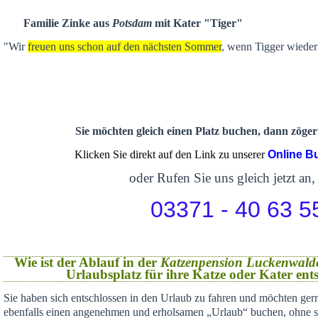
Familie Zinke aus
Potsdam
mit Kater "Tiger"
"Wir
freuen uns schon auf den nächsten Sommer
, wenn Tigger wieder 
Sie möchten gleich einen Platz buchen, dann zögern
Klicken Sie direkt auf den Link zu unserer
Online B
oder Rufen Sie uns gleich jetzt an,
03371 - 40 63 5
Wie ist der Ablauf in der
Katzenpension Luckenwald
Urlaubsplatz für ihre Katze oder Kater en
Sie haben sich
entschlossen in den Urlaub zu fahren und möchten gern
ebenfalls einen angenehmen und erholsamen „Urlaub“ buchen,
ohne s