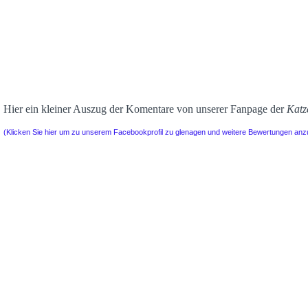
Hier ein kleiner Auszug der Komentare von unserer Fanpage der
Katz
(Klicken Sie hier um zu unserem Facebookprofil zu glenagen und weitere Bewertungen an