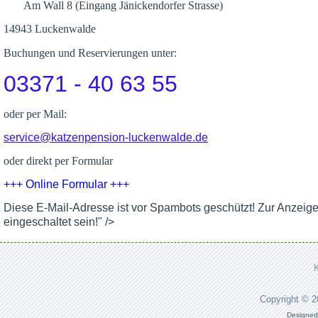
Am Wall 8 (Eingang Jänickendorfer Strasse)
14943 Luckenwalde
Buchungen und Reservierungen unter:
03371 - 40 63 55
oder per Mail:
service@katzenpension-luckenwalde.de
oder direkt per Formular
+++ Online Formular +++
Diese E-Mail-Adresse ist vor Spambots geschützt! Zur Anzeig
eingeschaltet sein!
" />
Copyright © 
Designed