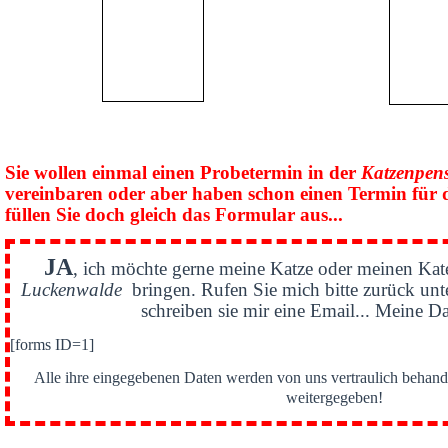
Sie wollen einmal einen Probetermin in der
Katzenpen
vereinbaren oder aber haben schon einen Termin für 
füllen Sie doch gleich das Formular aus...
JA
, ich möchte gerne meine Katze oder meinen Kat
Luckenwalde
bringen. Rufen Sie mich bitte zurück un
schreiben sie mir eine Email... Meine Da
[forms ID=1]
Alle ihre eingegebenen Daten werden von uns vertraulich behande
weitergegeben!