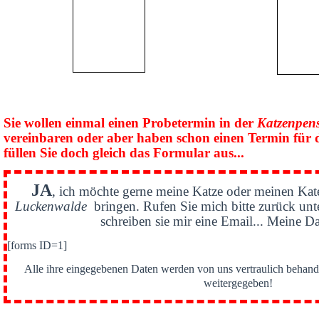
Sie wollen einmal einen Probetermin in der
Katzenpen
vereinbaren oder aber haben schon einen Termin für 
füllen Sie doch gleich das Formular aus...
JA
, ich möchte gerne meine Katze oder meinen Kat
Luckenwalde
bringen. Rufen Sie mich bitte zurück un
schreiben sie mir eine Email... Meine Da
[forms ID=1]
Alle ihre eingegebenen Daten werden von uns vertraulich behande
weitergegeben!