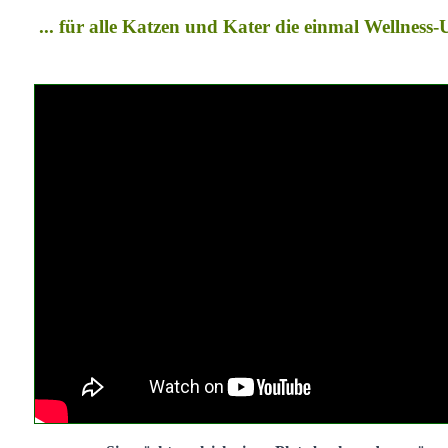
... für alle Katzen und Kater die einmal Wellness