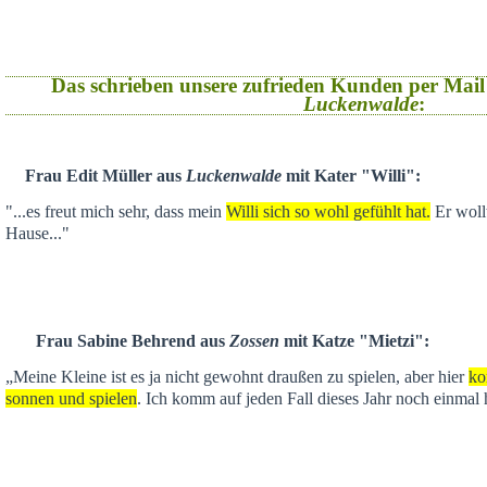
Das schrieben unsere zufrieden Kunden per Mail
Luckenwalde
:
Frau Edit Müller aus
Luckenwalde
mit Kater "Willi":
"...es freut mich sehr, dass mein
Willi sich so wohl gefühlt hat.
Er wollt
Hause..."
Frau Sabine Behrend aus
Zossen
mit Katze "Mietzi":
„Meine Kleine ist es ja nicht gewohnt draußen zu spielen, aber hier
ko
sonnen und spielen
. Ich komm auf jeden Fall dieses Jahr noch einmal 