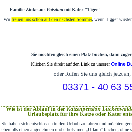
Familie Zinke aus
Potsdam
mit Kater "Tiger"
"Wir
freuen uns schon auf den nächsten Sommer
, wenn Tigger wieder 
Sie möchten gleich einen Platz buchen, dann zögern
Klicken Sie direkt auf den Link zu unserer
Online B
oder Rufen Sie uns gleich jetzt an,
03371 - 40 63 5
Wie ist der Ablauf in der
Katzenpension Luckenwald
Urlaubsplatz für ihre Katze oder Kater en
Sie haben sich
entschlossen in den Urlaub zu fahren und möchten gern
ebenfalls einen angenehmen und erholsamen „Urlaub“ buchen,
ohne s