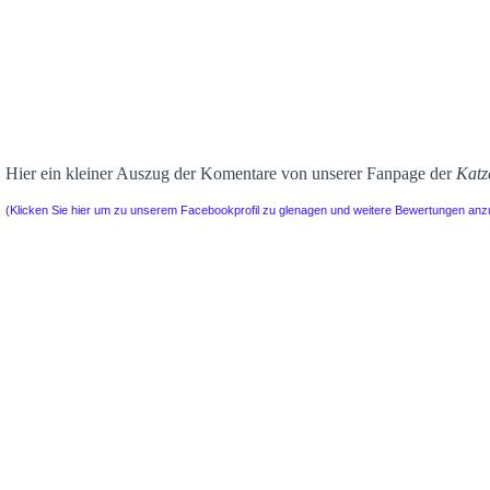
Hier ein kleiner Auszug der Komentare von unserer Fanpage der
Katz
(Klicken Sie hier um zu unserem Facebookprofil zu glenagen und weitere Bewertungen an