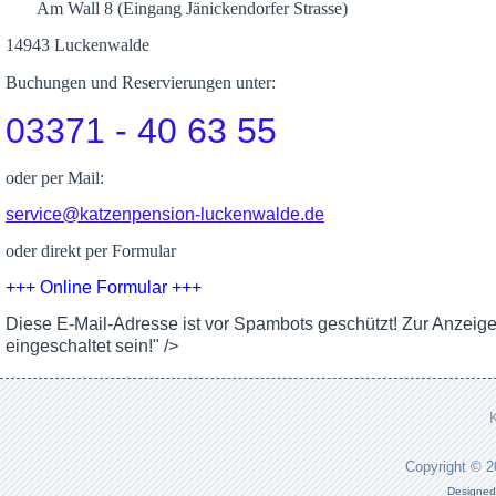
Am Wall 8 (Eingang Jänickendorfer Strasse)
14943 Luckenwalde
Buchungen und Reservierungen unter:
03371 - 40 63 55
oder per Mail:
service@katzenpension-luckenwalde.de
oder direkt per Formular
+++ Online Formular +++
Diese E-Mail-Adresse ist vor Spambots geschützt! Zur Anzeig
eingeschaltet sein!
" />
Copyright © 
Designed