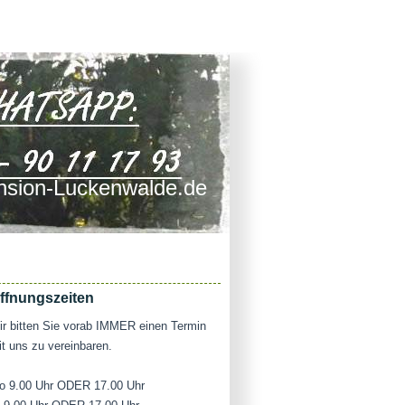
sion-Luckenwalde.de
ffnungszeiten
r bitten Sie vorab IMMER einen Termin
t uns zu vereinbaren.
o 9.00 Uhr ODER 17.00 Uhr