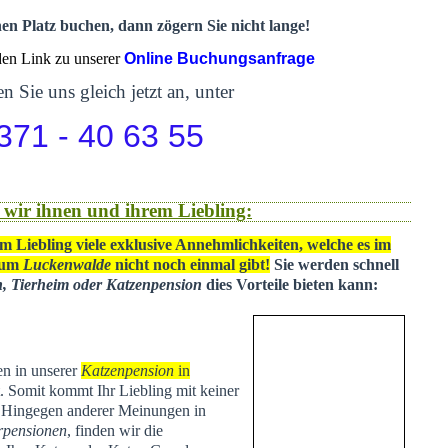
nen Platz buchen, dann zögern Sie nicht lange!
 den Link zu unserer
Online Buchungsanfrage
n Sie uns gleich jetzt an, unter
371 - 40 63 55
 wir ihnen und ihrem Liebling:
m Liebling viele exklusive Annehmlichkeiten, welche es im
 um
Luckenwalde
nicht noch einmal gibt!
Sie werden schnell
n, Tierheim oder Katzenpension
dies Vorteile bieten kann:
en in unserer
Katzenpension
in
t
. Somit kommt Ihr Liebling mit keiner
. Hingegen anderer Meinungen in
rpensionen
, finden wir die