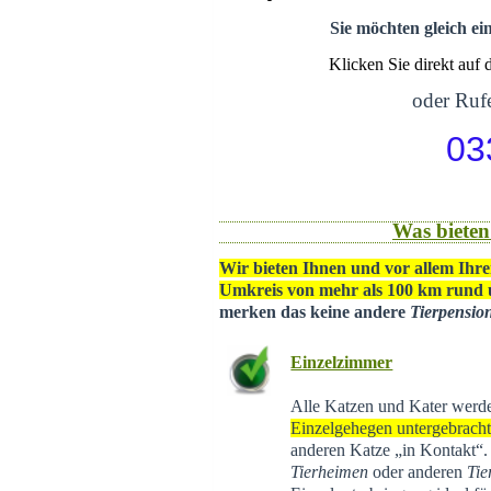
Sie möchten gleich ei
Klicken Sie direkt auf
oder Rufe
03
Was bieten
Wir bieten Ihnen und vor allem Ihre
Umkreis von mehr als 100 km rund
merken das keine andere
Tierpensio
Einzelzimmer
Alle Katzen und Kater werd
Einzelgehegen untergebrach
anderen Katze „in Kontakt“
Tierheimen
oder anderen
Tie