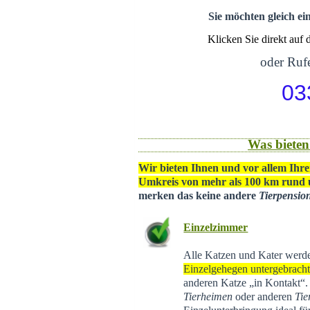
Sie möchten gleich ei
Klicken Sie direkt auf
oder Rufe
03
Was bieten
Wir bieten Ihnen und vor allem Ihre
Umkreis von mehr als 100 km rund
merken das keine andere
Tierpensio
Einzelzimmer
Alle Katzen und Kater werd
Einzelgehegen untergebrach
anderen Katze „in Kontakt“
Tierheimen
oder anderen
Tie