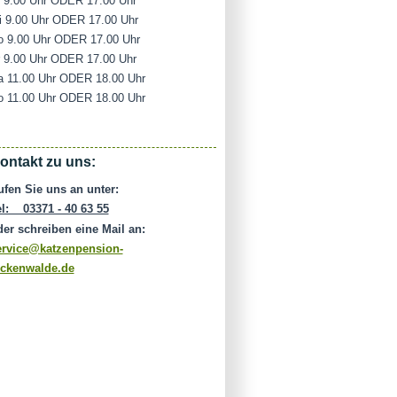
i 9.00 Uhr ODER 17.00 Uhr
i 9.00 Uhr ODER 17.00 Uhr
o 9.00 Uhr ODER 17.00 Uhr
r 9.00 Uhr ODER 17.00 Uhr
a 11.00 Uhr ODER 18.00 Uhr
o 11.00 Uhr ODER 18.00 Uhr
ontakt zu uns:
ufen Sie uns an unter:
el: 03371 - 40 63 55
der schreiben eine Mail an:
ervice@katzenpension-
uckenwalde.de