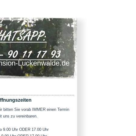
sion-Luckenwalde.de
ffnungszeiten
r bitten Sie vorab IMMER einen Termin
t uns zu vereinbaren.
o 9.00 Uhr ODER 17.00 Uhr