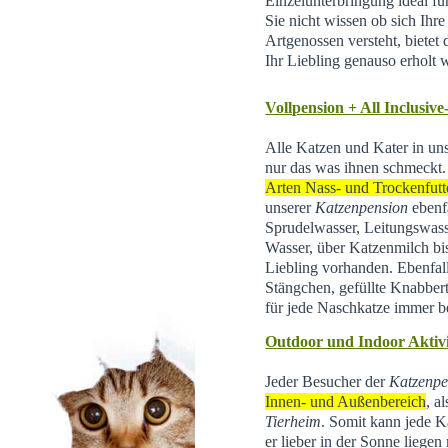
Einzelunterbringung ideal f
Sie nicht wissen ob sich Ihr
Artgenossen versteht, bietet d
Ihr Liebling genauso erholt 
Vollpension + All Inclusive
Alle Katzen und Kater in un
nur das was ihnen schmeckt.
Arten Nass- und Trockenfutt
unserer
Katzenpension
ebenfa
Sprudelwasser, Leitungswas
Wasser, über Katzenmilch bis 
Liebling vorhanden. Ebenfal
Stängchen, gefüllte Knabber
für jede Naschkatze immer be
Outdoor und Indoor Aktivi
Jeder Besucher der
Katzenpe
Innen- und Außenbereich
, a
Tierheim
.
Somit kann jede Ka
er lieber in der Sonne liegen