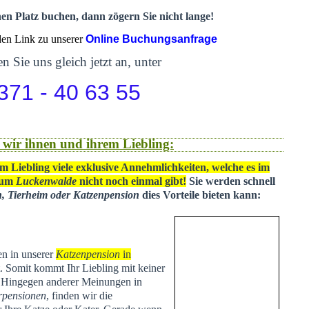
nen Platz buchen, dann zögern Sie nicht lange!
 den Link zu unserer
Online Buchungsanfrage
n Sie uns gleich jetzt an, unter
371 - 40 63 55
 wir ihnen und ihrem Liebling:
m Liebling viele exklusive Annehmlichkeiten, welche es im
 um
Luckenwalde
nicht noch einmal gibt!
Sie werden schnell
n, Tierheim oder Katzenpension
dies Vorteile bieten kann:
en in unserer
Katzenpension
in
t
. Somit kommt Ihr Liebling mit keiner
. Hingegen anderer Meinungen in
rpensionen
, finden wir die