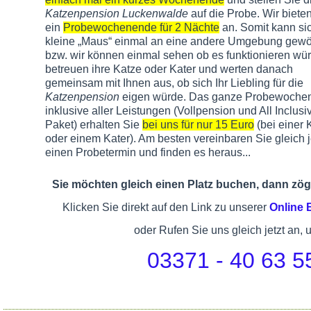
Katzenpension Luckenwalde
auf die Probe. Wir biete
ein
Probewochenende für 2 Nächte
an. Somit kann sic
kleine „Maus“ einmal an eine andere Umgebung gew
bzw. wir können einmal sehen ob es funktionieren wür
betreuen ihre Katze oder Kater und werten danach
gemeinsam mit Ihnen aus, ob sich Ihr Liebling für die
Katzenpension
eigen würde. Das ganze Probewoche
inklusive aller Leistungen (Vollpension und All Inclusi
Paket) erhalten Sie
bei uns für nur 15 Euro
(bei einer 
oder einem Kater). Am besten vereinbaren Sie gleich j
einen Probetermin und finden es heraus...
Sie möchten gleich einen Platz buchen, dann zöge
Klicken Sie direkt auf den Link zu unserer
Online
oder Rufen Sie uns gleich jetzt an, 
03371 - 40 63 5