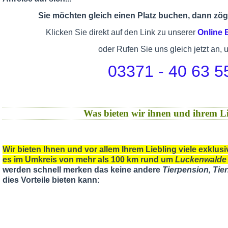
Sie möchten gleich einen Platz buchen, dann zöge
Klicken Sie direkt auf den Link zu unserer
Online
oder Rufen Sie uns gleich jetzt an, 
03371 - 40 63 5
Was bieten wir ihnen und ihrem Li
Wir bieten Ihnen und vor allem Ihrem Liebling viele exklu
es im Umkreis von mehr als 100 km rund um
Luckenwalde
werden schnell merken das keine andere
Tierpension, Ti
dies Vorteile bieten kann: