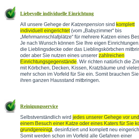
Liebevolle individuelle Einrichtung
All unsere Gehege der
Katzenpension
sind
komplett
individuell eingerichtet
(vom „Babyzimmer“ bis
„Mehrmannschlafplätze“ für mehrere Katzen eines Besi
Je nach Wunsch können Sie Ihre eigen Einrichtungen,
die Lieblingsdecke oder das Lieblingskörbchen mitbr
oder aber Sie nutzen eines unserer
zahlreichen
Einrichtungsgegenstände
. Wir richten natürlich die Z
mit Körbchen, Decken, Kissen, Kratzbäume und vieles
mehr schon im Vorfeld für Sie ein. Somit brauchen Sie
ihren ganzen Hausstand mitbringen.
Reinigungsservice
Selbstverständlich wird
jedes unserer Gehege vor un
einem Besuch einer Katze oder eines Katers für Sie k
grundgereinigt
, desinfiziert und komplett neu eingerich
Somit werden schon im Vorfeld alle Gefahren einer