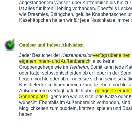
abgestandenem Wasser, über Katzenmilch bis hin zu
ist alles für Ihren Liebling vorhanden. Ebenfalls Lecker
wie Dreamies, Stängchen, gefüllte Knabbertaschen u
Käsehäppchen halten wir für jede Naschkatze immer b
Outdoor und Indoor Aktivitäten
Jeder Besucher der
Katzenpension
verfügt über einen
eigenen Innen- und Außenbereich
, also keine
Gruppengehege wie im
Tierheim
. Somit kann jede Ka
oder Kater selbst entscheiden ob er lieber in der Sonn
liegen möchte oder ob er oder sie sich in seine schatt
Kuschelecke im Innenbereich zurückziehen möchte. J
Außenbereich verfügt natürlich über
geeignete erhöht
Sonnenplätze
, genauso wie es sich jede Katze oder K
wünscht. Ebenfalls im Außenbereich vorhanden, sind
Möglichkeiten zum buddeln, kratzen, spielen und Spa
haben.