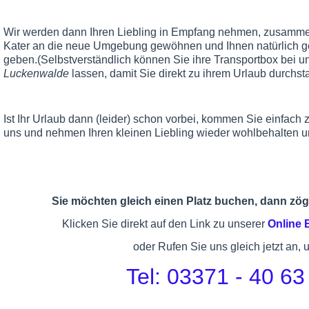
Wir werden dann Ihren Liebling in Empfang nehmen, zusammen
Kater an die neue Umgebung gewöhnen und Ihnen natürlich g
geben.(Selbstverständlich können Sie ihre Transportbox bei u
Luckenwalde
lassen, damit Sie direkt zu ihrem Urlaub durchst
Ist Ihr Urlaub dann (leider) schon vorbei, kommen Sie einfach
uns und nehmen Ihren kleinen Liebling wieder wohlbehalten u
Sie möchten gleich einen Platz buchen, dann zöge
Klicken Sie direkt auf den Link zu unserer
Online
oder Rufen Sie uns gleich jetzt an, 
Tel: 03371 - 40 63