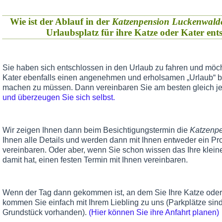
Wie ist der Ablauf in der
Katzenpension Luckenwald
Urlaubsplatz für ihre Katze oder Kater en
Sie haben sich entschlossen in den Urlaub zu fahren und möch
Kater ebenfalls einen angenehmen und erholsamen „Urlaub“ 
machen zu müssen. Dann vereinbaren Sie am besten gleich je
und überzeugen Sie sich selbst.
Wir zeigen Ihnen dann beim Besichtigungstermin die
Katzenp
Ihnen alle Details und werden dann mit Ihnen entweder ein Pr
vereinbaren. Oder aber, wenn Sie schon wissen das Ihre klein
damit hat, einen festen Termin mit Ihnen vereinbaren.
Wenn der Tag dann gekommen ist, an dem Sie Ihre Katze oder 
kommen Sie einfach mit Ihrem Liebling zu uns (Parkplätze sind
Grundstück vorhanden).
(Hier können Sie ihre Anfahrt planen)