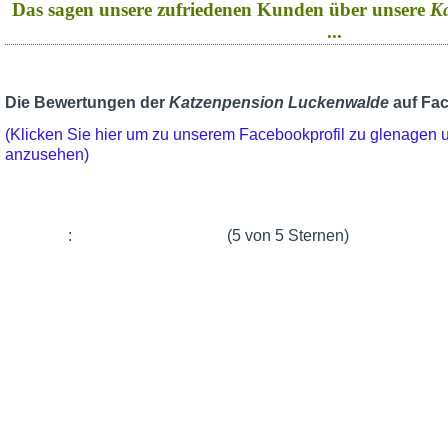
Das sagen unsere zufriedenen Kunden über unsere
K
...
Die Bewertungen der
Katzenpension Luckenwalde
auf Fa
(Klicken Sie hier um zu unserem Facebookprofil zu glenagen
anzusehen)
:
(5 von 5 Sternen)