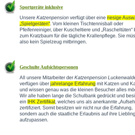
Sportgeräte inklusive
Unsere
Katzenpension
verfügt über eine
riesige Ausw
„Spielgeräten“
. Vom kleinen Tischtennisball oder
Pfeifenreiniger, über Kuscheltiere und „Rascheltüten“ 
zum Kratzbaum für die tägliche Krallenpflege. Sie mü
also kein Spielzeug mitbringen.
Geschulte Aufsichtspersonen
All unsere Mitarbeiter der
Katzenpension Luckenwald
verfügen über
jahrelange Erfahrung
mit Katzen und Ka
und wissen genau was die kleinen Besucher alles mö
Wir alle haben lange die Schulbank gedrückt und bes
ein
IHK Zertifikat
, welches uns als anerkannte „Aufseh
zertifiziert. Somit besitzen wir nicht nur die Erfahrung,
sondern auch die staatliche Erlaubnis auf ihre Lieblin
aufzupassen.