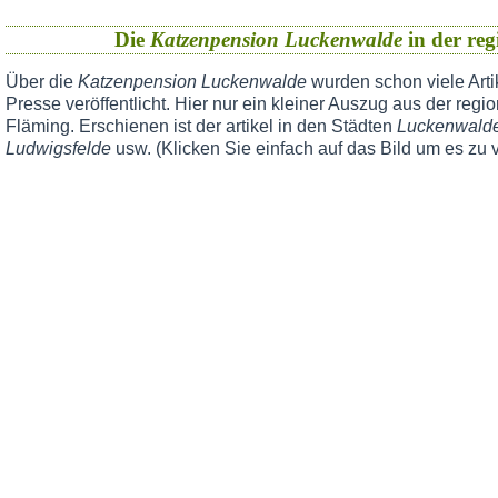
Die
Katzenpension Luckenwalde
in der reg
Über die
Katzenpension Luckenwalde
wurden schon viele Arti
Presse veröffentlicht. Hier nur ein kleiner Auszug aus der reg
Fläming. Erschienen ist der artikel in den Städten
Luckenwalde,
Ludwigsfelde
usw. (Klicken Sie einfach auf das Bild um es zu 