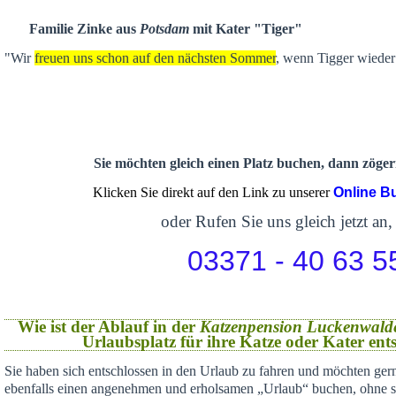
Familie Zinke aus
Potsdam
mit Kater "Tiger"
"Wir
freuen uns schon auf den nächsten Sommer
, wenn Tigger wieder 
Sie möchten gleich einen Platz buchen, dann zögern
Klicken Sie direkt auf den Link zu unserer
Online B
oder Rufen Sie uns gleich jetzt an,
03371 - 40 63 5
Wie ist der Ablauf in der
Katzenpension Luckenwald
Urlaubsplatz für ihre Katze oder Kater en
Sie haben sich
entschlossen in den Urlaub zu fahren und möchten gern
ebenfalls einen angenehmen und erholsamen „Urlaub“ buchen,
ohne s