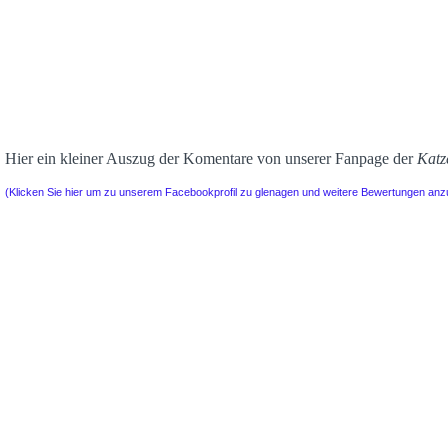
Hier ein kleiner Auszug der Komentare von unserer Fanpage der
Katz
(Klicken Sie hier um zu unserem Facebookprofil zu glenagen und weitere Bewertungen an