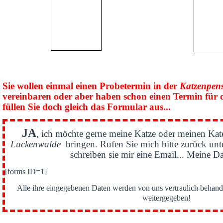
Sie wollen einmal einen Probetermin in der
Katzenpen
vereinbaren oder aber haben schon einen Termin für 
füllen Sie doch gleich das Formular aus...
JA
, ich möchte gerne meine Katze oder meinen Kat
Luckenwalde
bringen. Rufen Sie mich bitte zurück un
schreiben sie mir eine Email... Meine Da
[forms ID=1]
Alle ihre eingegebenen Daten werden von uns vertraulich behande
weitergegeben!