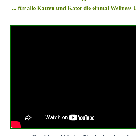
... für alle Katzen und Kater die einmal Wellness