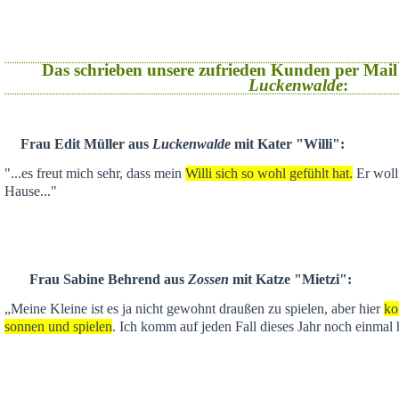
Das schrieben unsere zufrieden Kunden per Mail
Luckenwalde
:
Frau Edit Müller aus
Luckenwalde
mit Kater "Willi":
"...es freut mich sehr, dass mein
Willi sich so wohl gefühlt hat.
Er wollt
Hause..."
Frau Sabine Behrend aus
Zossen
mit Katze "Mietzi":
„Meine Kleine ist es ja nicht gewohnt draußen zu spielen, aber hier
ko
sonnen und spielen
. Ich komm auf jeden Fall dieses Jahr noch einmal 