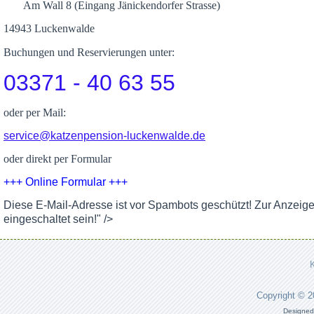
Am Wall 8 (Eingang Jänickendorfer Strasse)
14943 Luckenwalde
Buchungen und Reservierungen unter:
03371 - 40 63 55
oder per Mail:
service@katzenpension-luckenwalde.de
oder direkt per Formular
+++ Online Formular +++
Diese E-Mail-Adresse ist vor Spambots geschützt! Zur Anzeig
eingeschaltet sein!
" />
Copyright © 
Designed