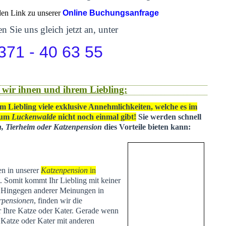
 den Link zu unserer
Online Buchungsanfrage
n Sie uns gleich jetzt an, unter
371 - 40 63 55
 wir ihnen und ihrem Liebling:
m Liebling viele exklusive Annehmlichkeiten, welche es im
 um
Luckenwalde
nicht noch einmal gibt!
Sie werden schnell
n, Tierheim oder Katzenpension
dies Vorteile bieten kann:
en in unserer
Katzenpension
in
t
. Somit kommt Ihr Liebling mit keiner
. Hingegen anderer Meinungen in
rpensionen
, finden wir die
ür Ihre Katze oder Kater. Gerade wenn
e Katze oder Kater mit anderen