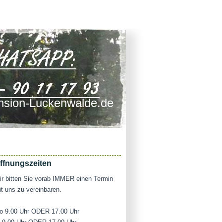
sion-Luckenwalde.de
ffnungszeiten
r bitten Sie vorab IMMER einen Termin
t uns zu vereinbaren.
o 9.00 Uhr ODER 17.00 Uhr