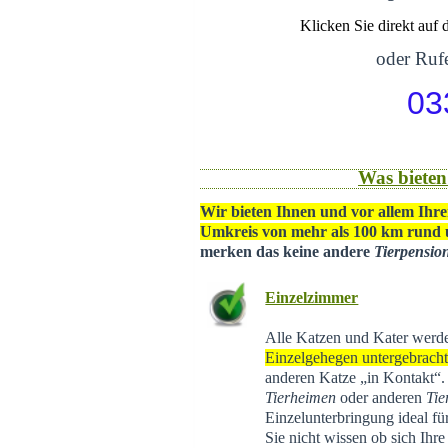
Klicken Sie direkt auf
oder Rufe
03
Was bieten
Wir bieten Ihnen und vor allem Ihre
Umkreis von mehr als 100 km rund
merken das keine andere
Tierpensio
Einzelzimmer
Alle Katzen und Kater werd
Einzelgehegen untergebrach
anderen Katze „in Kontakt“
Tierheimen
oder anderen
Tie
Einzelunterbringung ideal f
Sie nicht wissen ob sich Ihr