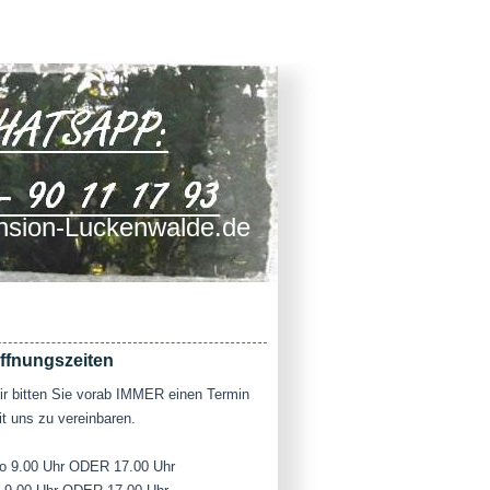
sion-Luckenwalde.de
ffnungszeiten
r bitten Sie vorab IMMER einen Termin
t uns zu vereinbaren.
o 9.00 Uhr ODER 17.00 Uhr