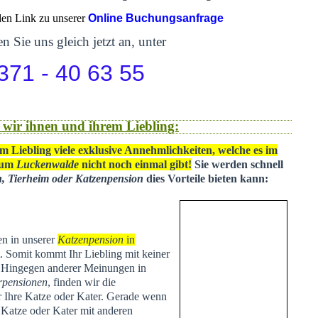
 den Link zu unserer
Online Buchungsanfrage
n Sie uns gleich jetzt an, unter
371 - 40 63 55
 wir ihnen und ihrem Liebling:
m Liebling viele exklusive Annehmlichkeiten, welche es im
 um
Luckenwalde
nicht noch einmal gibt!
Sie werden schnell
n, Tierheim oder Katzenpension
dies Vorteile bieten kann:
en in unserer
Katzenpension
in
t
. Somit kommt Ihr Liebling mit keiner
. Hingegen anderer Meinungen in
rpensionen
, finden wir die
ür Ihre Katze oder Kater. Gerade wenn
e Katze oder Kater mit anderen