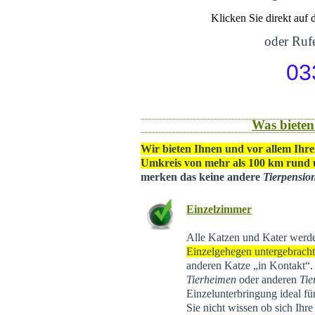
Klicken Sie direkt auf
oder Rufe
03
Was bieten
Wir bieten Ihnen und vor allem Ihre
Umkreis von mehr als 100 km rund
merken das keine andere
Tierpensio
Einzelzimmer
Alle Katzen und Kater werd
Einzelgehegen untergebrach
anderen Katze „in Kontakt“
Tierheimen
oder anderen
Tie
Einzelunterbringung ideal f
Sie nicht wissen ob sich Ihr