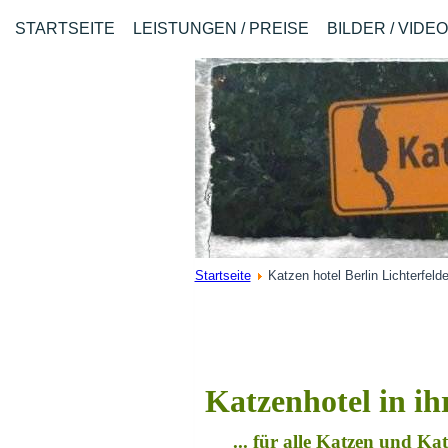
STARTSEITE
LEISTUNGEN / PREISE
BILDER / VIDE
Startseite
Katzen hotel Berlin Lichterfeld
Katzenhotel in ih
... für alle Katzen und K