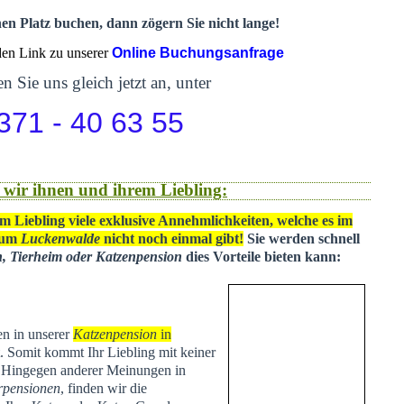
nen Platz buchen, dann zögern Sie nicht lange!
 den Link zu unserer
Online Buchungsanfrage
n Sie uns gleich jetzt an, unter
371 - 40 63 55
 wir ihnen und ihrem Liebling:
m Liebling viele exklusive Annehmlichkeiten, welche es im
 um
Luckenwalde
nicht noch einmal gibt!
Sie werden schnell
n, Tierheim oder Katzenpension
dies Vorteile bieten kann:
en in unserer
Katzenpension
in
t
. Somit kommt Ihr Liebling mit keiner
. Hingegen anderer Meinungen in
rpensionen
, finden wir die