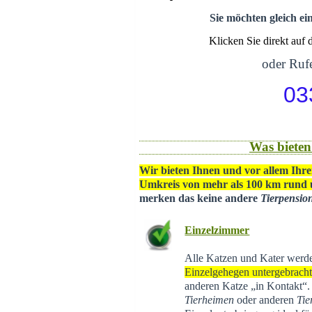
Sie möchten gleich ei
Klicken Sie direkt auf
oder Rufe
03
Was bieten
Wir bieten Ihnen und vor allem Ihre
Umkreis von mehr als 100 km rund
merken das keine andere
Tierpensio
Einzelzimmer
Alle Katzen und Kater werd
Einzelgehegen untergebrach
anderen Katze „in Kontakt“
Tierheimen
oder anderen
Tie