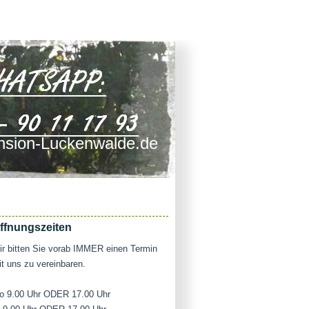
sion-Luckenwalde.de
ffnungszeiten
r bitten Sie vorab IMMER einen Termin
t uns zu vereinbaren.
o 9.00 Uhr ODER 17.00 Uhr