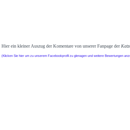
Hier ein kleiner Auszug der Komentare von unserer Fanpage der
Katz
(Klicken Sie hier um zu unserem Facebookprofil zu glenagen und weitere Bewertungen an