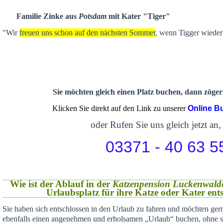
Familie Zinke aus
Potsdam
mit Kater "Tiger"
"Wir
freuen uns schon auf den nächsten Sommer
, wenn Tigger wieder 
Sie möchten gleich einen Platz buchen, dann zögern
Klicken Sie direkt auf den Link zu unserer
Online B
oder Rufen Sie uns gleich jetzt an,
03371 - 40 63 5
Wie ist der Ablauf in der
Katzenpension Luckenwald
Urlaubsplatz für ihre Katze oder Kater en
Sie haben sich
entschlossen in den Urlaub zu fahren und möchten gern
ebenfalls einen angenehmen und erholsamen „Urlaub“ buchen,
ohne s