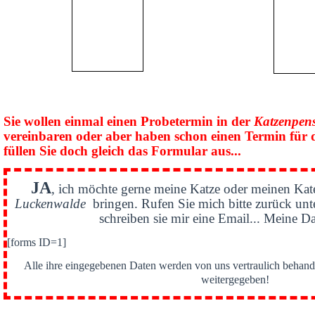
Sie wollen einmal einen Probetermin in der
Katzenpen
vereinbaren oder aber haben schon einen Termin für 
füllen Sie doch gleich das Formular aus...
JA
, ich möchte gerne meine Katze oder meinen Kat
Luckenwalde
bringen. Rufen Sie mich bitte zurück un
schreiben sie mir eine Email... Meine Da
[forms ID=1]
Alle ihre eingegebenen Daten werden von uns vertraulich behande
weitergegeben!