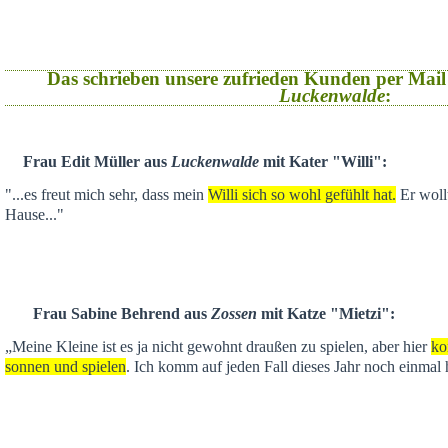
Das schrieben unsere zufrieden Kunden per Mail
Luckenwalde
:
Frau Edit Müller aus
Luckenwalde
mit Kater "Willi":
"...es freut mich sehr, dass mein
Willi sich so wohl gefühlt hat.
Er wollt
Hause..."
Frau Sabine Behrend aus
Zossen
mit Katze "Mietzi":
„Meine Kleine ist es ja nicht gewohnt draußen zu spielen, aber hier
ko
sonnen und spielen
. Ich komm auf jeden Fall dieses Jahr noch einmal 