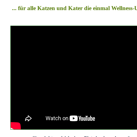
... für alle Katzen und Kater die einmal Wellness