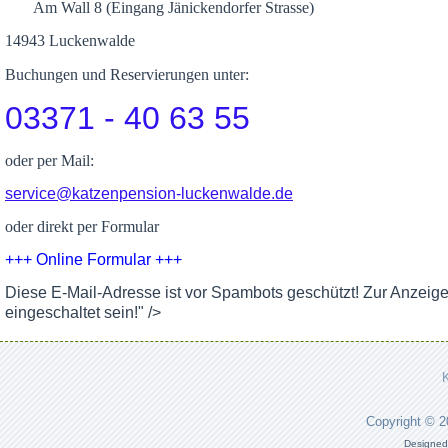
Am Wall 8 (Eingang Jänickendorfer Strasse)
14943 Luckenwalde
Buchungen und Reservierungen unter:
03371 - 40 63 55
oder per Mail:
service@katzenpension-luckenwalde.de
oder direkt per Formular
+++ Online Formular +++
Diese E-Mail-Adresse ist vor Spambots geschützt! Zur Anzeig
eingeschaltet sein!
" />
Copyright © 
Designed