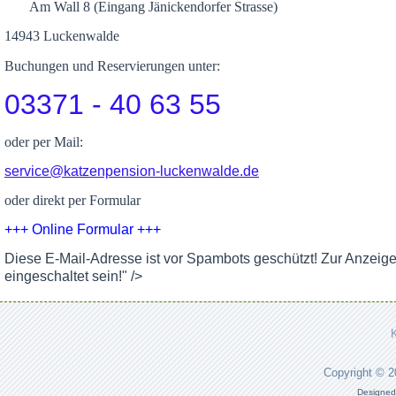
Am Wall 8 (Eingang Jänickendorfer Strasse)
14943 Luckenwalde
Buchungen und Reservierungen unter:
03371 - 40 63 55
oder per Mail:
service@katzenpension-luckenwalde.de
oder direkt per Formular
+++ Online Formular +++
Diese E-Mail-Adresse ist vor Spambots geschützt! Zur Anzeig
eingeschaltet sein!
" />
Copyright © 
Designed