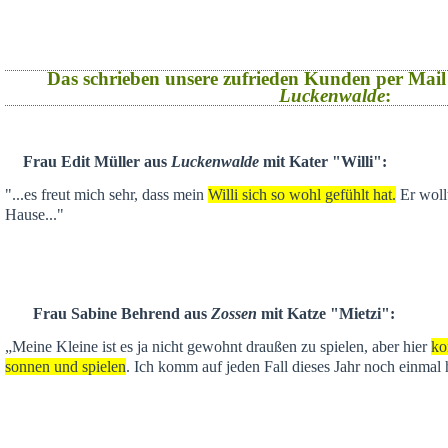
Das schrieben unsere zufrieden Kunden per Mail
Luckenwalde
:
Frau Edit Müller aus
Luckenwalde
mit Kater "Willi":
"...es freut mich sehr, dass mein
Willi sich so wohl gefühlt hat.
Er wollt
Hause..."
Frau Sabine Behrend aus
Zossen
mit Katze "Mietzi":
„Meine Kleine ist es ja nicht gewohnt draußen zu spielen, aber hier
ko
sonnen und spielen
. Ich komm auf jeden Fall dieses Jahr noch einmal 