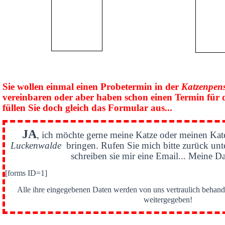
Sie wollen einmal einen Probetermin in der
Katzenpen
vereinbaren oder aber haben schon einen Termin für 
füllen Sie doch gleich das Formular aus...
JA
, ich möchte gerne meine Katze oder meinen Kat
Luckenwalde
bringen. Rufen Sie mich bitte zurück un
schreiben sie mir eine Email... Meine Da
[forms ID=1]
Alle ihre eingegebenen Daten werden von uns vertraulich behande
weitergegeben!