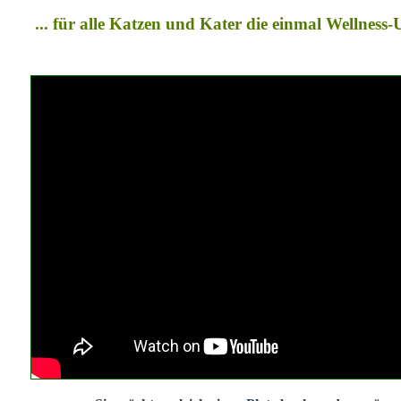
... für alle Katzen und Kater die einmal Wellness