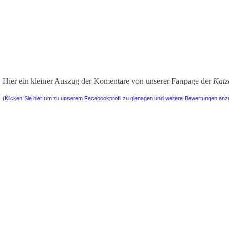
Hier ein kleiner Auszug der Komentare von unserer Fanpage der
Katz
(Klicken Sie hier um zu unserem Facebookprofil zu glenagen und weitere Bewertungen an