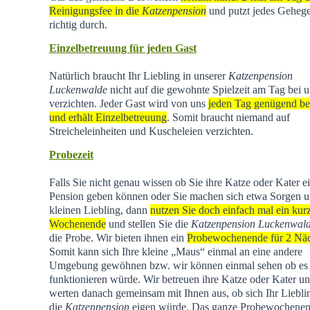
Reinigungsfee in die
Katzenpension
und putzt jedes Geheg
richtig durch.
Einzelbetreuung für jeden Gast
Natürlich braucht Ihr Liebling in unserer
Katzenpension
Luckenwalde
nicht auf die gewohnte Spielzeit am Tag bei u
verzichten. Jeder Gast wird von uns
jeden Tag genügend be
und erhält Einzelbetreuung
. Somit braucht niemand auf
Streicheleinheiten und Kuscheleien verzichten.
Probezeit
Falls Sie nicht genau wissen ob Sie ihre Katze oder Kater e
Pension geben können oder Sie machen sich etwa Sorgen u
kleinen Liebling, dann
nutzen Sie doch einfach mal ein kur
Wochenende
und stellen Sie die
Katzenpension Luckenwal
die Probe. Wir bieten ihnen ein
Probewochenende für 2 Nä
Somit kann sich Ihre kleine „Maus“ einmal an eine andere
Umgebung gewöhnen bzw. wir können einmal sehen ob es
funktionieren würde. Wir betreuen ihre Katze oder Kater u
werten danach gemeinsam mit Ihnen aus, ob sich Ihr Liebli
die
Katzenpension
eigen würde. Das ganze Probewochene