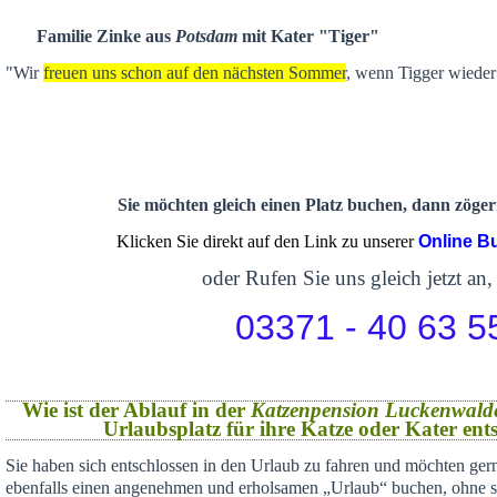
Familie Zinke aus
Potsdam
mit Kater "Tiger"
"Wir
freuen uns schon auf den nächsten Sommer
, wenn Tigger wieder 
Sie möchten gleich einen Platz buchen, dann zögern
Klicken Sie direkt auf den Link zu unserer
Online B
oder Rufen Sie uns gleich jetzt an,
03371 - 40 63 5
Wie ist der Ablauf in der
Katzenpension Luckenwald
Urlaubsplatz für ihre Katze oder Kater en
Sie haben sich
entschlossen in den Urlaub zu fahren und möchten gern
ebenfalls einen angenehmen und erholsamen „Urlaub“ buchen,
ohne s