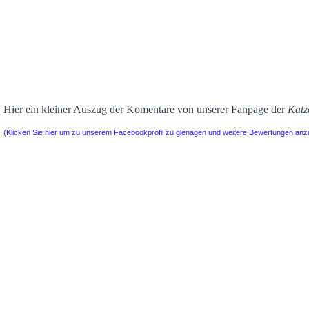
Hier ein kleiner Auszug der Komentare von unserer Fanpage der
Katz
(Klicken Sie hier um zu unserem Facebookprofil zu glenagen und weitere Bewertungen an