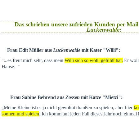
Das schrieben unsere zufrieden Kunden per Mail
Luckenwalde
:
Frau Edit Müller aus
Luckenwalde
mit Kater "Willi":
"...es freut mich sehr, dass mein
Willi sich so wohl gefühlt hat.
Er wollt
Hause..."
Frau Sabine Behrend aus
Zossen
mit Katze "Mietzi":
„Meine Kleine ist es ja nicht gewohnt draußen zu spielen, aber hier
ko
sonnen und spielen
. Ich komm auf jeden Fall dieses Jahr noch einmal 