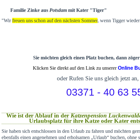
Familie Zinke aus
Potsdam
mit Kater "Tiger"
"Wir
freuen uns schon auf den nächsten Sommer
, wenn Tigger wieder 
Sie möchten gleich einen Platz buchen, dann zögern
Klicken Sie direkt auf den Link zu unserer
Online B
oder Rufen Sie uns gleich jetzt an,
03371 - 40 63 5
Wie ist der Ablauf in der
Katzenpension Luckenwald
Urlaubsplatz für ihre Katze oder Kater en
Sie haben sich
entschlossen in den Urlaub zu fahren und möchten gern
ebenfalls einen angenehmen und erholsamen „Urlaub“ buchen,
ohne s