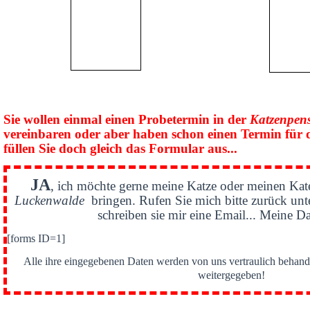
Sie wollen einmal einen Probetermin in der
Katzenpen
vereinbaren oder aber haben schon einen Termin für 
füllen Sie doch gleich das Formular aus...
JA
, ich möchte gerne meine Katze oder meinen Kat
Luckenwalde
bringen. Rufen Sie mich bitte zurück un
schreiben sie mir eine Email... Meine Da
[forms ID=1]
Alle ihre eingegebenen Daten werden von uns vertraulich behande
weitergegeben!