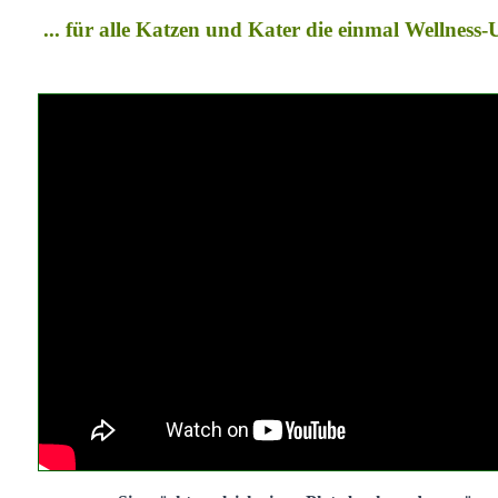
... für alle Katzen und Kater die einmal Wellness