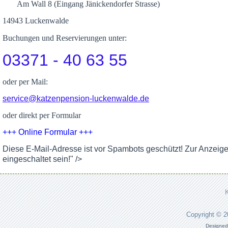
Am Wall 8 (Eingang Jänickendorfer Strasse)
14943 Luckenwalde
Buchungen und Reservierungen unter:
03371 - 40 63 55
oder per Mail:
service@katzenpension-luckenwalde.de
oder direkt per Formular
+++ Online Formular +++
Diese E-Mail-Adresse ist vor Spambots geschützt! Zur Anzeig
eingeschaltet sein!
" />
Copyright © 
Designed