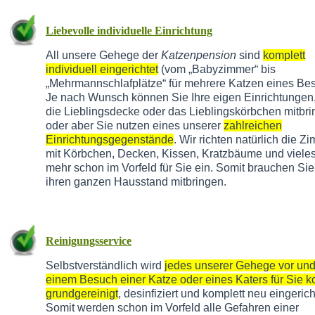
Liebevolle individuelle Einrichtung
All unsere Gehege der
Katzenpension
sind
komplett
individuell eingerichtet
(vom „Babyzimmer“ bis
„Mehrmannschlafplätze“ für mehrere Katzen eines Besi
Je nach Wunsch können Sie Ihre eigen Einrichtungen,
die Lieblingsdecke oder das Lieblingskörbchen mitbr
oder aber Sie nutzen eines unserer
zahlreichen
Einrichtungsgegenstände
. Wir richten natürlich die Z
mit Körbchen, Decken, Kissen, Kratzbäume und vieles
mehr schon im Vorfeld für Sie ein. Somit brauchen Sie
ihren ganzen Hausstand mitbringen.
Reinigungsservice
Selbstverständlich wird
jedes unserer Gehege vor un
einem Besuch einer Katze oder eines Katers für Sie k
grundgereinigt
, desinfiziert und komplett neu eingerich
Somit werden schon im Vorfeld alle Gefahren einer