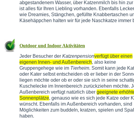
abgestandenem Wasser, über Katzenmilch bis hin zu
ist alles für Ihren Liebling vorhanden. Ebenfalls Lecker
wie Dreamies, Stängchen, gefüllte Knabbertaschen u
Käsehäppchen halten wir für jede Naschkatze immer b
Outdoor und Indoor Aktivitäten
Jeder Besucher der
Katzenpension
verfügt über einen
eigenen Innen- und Außenbereich
, also keine
Gruppengehege wie im
Tierheim
. Somit kann jede Ka
oder Kater selbst entscheiden ob er lieber in der Sonn
liegen möchte oder ob er oder sie sich in seine schatt
Kuschelecke im Innenbereich zurückziehen möchte. J
Außenbereich verfügt natürlich über
geeignete erhöht
Sonnenplätze
, genauso wie es sich jede Katze oder K
wünscht. Ebenfalls im Außenbereich vorhanden, sind
Möglichkeiten zum buddeln, kratzen, spielen und Spa
haben.