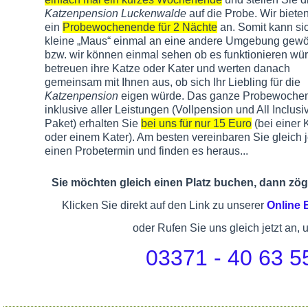
Katzenpension Luckenwalde
auf die Probe. Wir biete
ein
Probewochenende für 2 Nächte
an. Somit kann sic
kleine „Maus“ einmal an eine andere Umgebung gew
bzw. wir können einmal sehen ob es funktionieren wür
betreuen ihre Katze oder Kater und werten danach
gemeinsam mit Ihnen aus, ob sich Ihr Liebling für die
Katzenpension
eigen würde. Das ganze Probewoche
inklusive aller Leistungen (Vollpension und All Inclusi
Paket) erhalten Sie
bei uns für nur 15 Euro
(bei einer 
oder einem Kater). Am besten vereinbaren Sie gleich j
einen Probetermin und finden es heraus...
Sie möchten gleich einen Platz buchen, dann zöge
Klicken Sie direkt auf den Link zu unserer
Online
oder Rufen Sie uns gleich jetzt an, 
03371 - 40 63 5