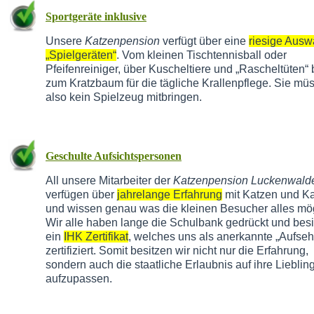
Sportgeräte inklusive
Unsere
Katzenpension
verfügt über eine
riesige Ausw
„Spielgeräten“
. Vom kleinen Tischtennisball oder
Pfeifenreiniger, über Kuscheltiere und „Rascheltüten“ 
zum Kratzbaum für die tägliche Krallenpflege. Sie mü
also kein Spielzeug mitbringen.
Geschulte Aufsichtspersonen
All unsere Mitarbeiter der
Katzenpension Luckenwald
verfügen über
jahrelange Erfahrung
mit Katzen und Ka
und wissen genau was die kleinen Besucher alles mö
Wir alle haben lange die Schulbank gedrückt und bes
ein
IHK Zertifikat
, welches uns als anerkannte „Aufseh
zertifiziert. Somit besitzen wir nicht nur die Erfahrung,
sondern auch die staatliche Erlaubnis auf ihre Lieblin
aufzupassen.