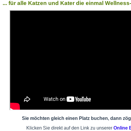
... für alle Katzen und Kater die einmal Wellne
Sie möchten gleich einen Platz buchen, dann zöge
Klicken Sie direkt auf den Link zu unserer
Online