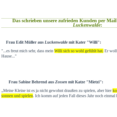
Das schrieben unsere zufrieden Kunden per Mail
Luckenwalde
:
Frau Edit Müller aus
Luckenwalde
mit Kater "Willi":
"...es freut mich sehr, dass mein
Willi sich so wohl gefühlt hat.
Er wollt
Hause..."
Frau Sabine Behrend aus
Zossen
mit Katze "Mietzi":
„Meine Kleine ist es ja nicht gewohnt draußen zu spielen, aber hier
ko
sonnen und spielen
. Ich komm auf jeden Fall dieses Jahr noch einmal 