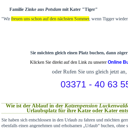
Familie Zinke aus
Potsdam
mit Kater "Tiger"
"Wir
freuen uns schon auf den nächsten Sommer
, wenn Tigger wieder 
Sie möchten gleich einen Platz buchen, dann zögern
Klicken Sie direkt auf den Link zu unserer
Online B
oder Rufen Sie uns gleich jetzt an,
03371 - 40 63 5
Wie ist der Ablauf in der
Katzenpension Luckenwald
Urlaubsplatz für ihre Katze oder Kater en
Sie haben sich
entschlossen in den Urlaub zu fahren und möchten gern
ebenfalls einen angenehmen und erholsamen „Urlaub“ buchen,
ohne s