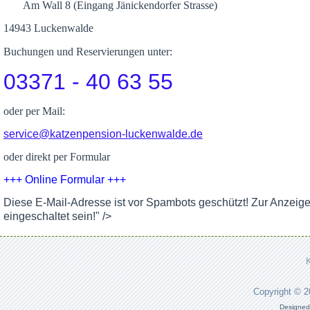
Am Wall 8 (Eingang Jänickendorfer Strasse)
14943 Luckenwalde
Buchungen und Reservierungen unter:
03371 - 40 63 55
oder per Mail:
service@katzenpension-luckenwalde.de
oder direkt per Formular
+++ Online Formular +++
Diese E-Mail-Adresse ist vor Spambots geschützt! Zur Anzeig
eingeschaltet sein!
" />
Copyright © 
Designed