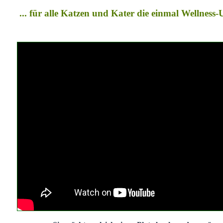
... für alle Katzen und Kater die einmal Wellness