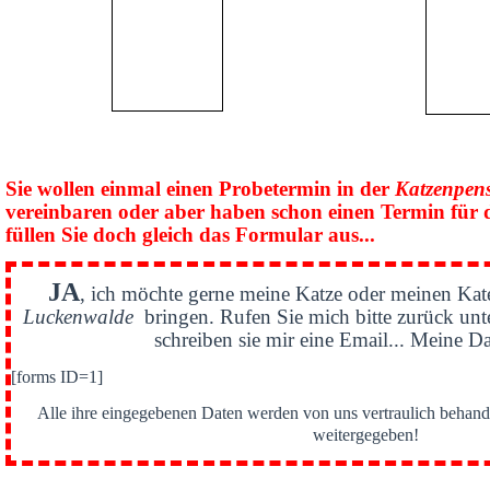
Sie wollen einmal einen Probetermin in der
Katzenpen
vereinbaren oder aber haben schon einen Termin für 
füllen Sie doch gleich das Formular aus...
JA
, ich möchte gerne meine Katze oder meinen Kat
Luckenwalde
bringen. Rufen Sie mich bitte zurück un
schreiben sie mir eine Email... Meine Da
[forms ID=1]
Alle ihre eingegebenen Daten werden von uns vertraulich behande
weitergegeben!