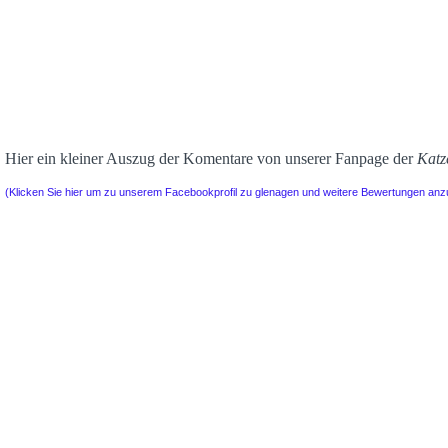
Hier ein kleiner Auszug der Komentare von unserer Fanpage der
Katz
(Klicken Sie hier um zu unserem Facebookprofil zu glenagen und weitere Bewertungen an