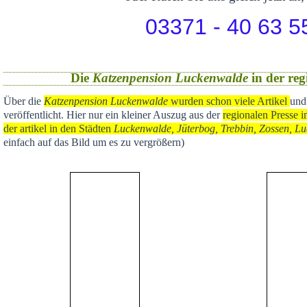
03371 - 40 63 5
Die
Katzenpension Luckenwalde
in der reg
Über die
Katzenpension Luckenwalde
wurden schon viele Artikel
und
veröffentlicht
. Hier nur ein kleiner Auszug aus der
regional
en Presse i
der artikel in den Städten
Luckenwalde, Jüterbog, Trebbin, Zossen, Lu
einfach auf das Bild um es zu vergrößern)