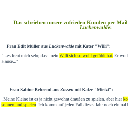
Das schrieben unsere zufrieden Kunden per Mail
Luckenwalde
:
Frau Edit Müller aus
Luckenwalde
mit Kater "Willi":
"...es freut mich sehr, dass mein
Willi sich so wohl gefühlt hat.
Er wollt
Hause..."
Frau Sabine Behrend aus
Zossen
mit Katze "Mietzi":
„Meine Kleine ist es ja nicht gewohnt draußen zu spielen, aber hier
ko
sonnen und spielen
. Ich komm auf jeden Fall dieses Jahr noch einmal 