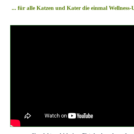
... für alle Katzen und Kater die einmal Wellness