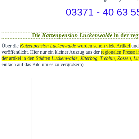
03371 - 40 63 5
Die
Katzenpension Luckenwalde
in der reg
Über die
Katzenpension Luckenwalde
wurden schon viele Artikel
und
veröffentlicht
. Hier nur ein kleiner Auszug aus der
regional
en Presse i
der artikel in den Städten
Luckenwalde, Jüterbog, Trebbin, Zossen, Lu
einfach auf das Bild um es zu vergrößern)