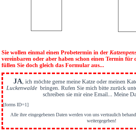
Sie wollen einmal einen Probetermin in der
Katzenpen
vereinbaren oder aber haben schon einen Termin für 
füllen Sie doch gleich das Formular aus...
JA
, ich möchte gerne meine Katze oder meinen Kat
Luckenwalde
bringen. Rufen Sie mich bitte zurück un
schreiben sie mir eine Email... Meine Da
[forms ID=1]
Alle ihre eingegebenen Daten werden von uns vertraulich behande
weitergegeben!