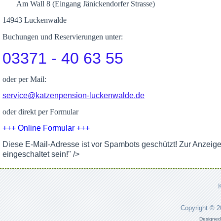
Am Wall 8 (Eingang Jänickendorfer Strasse)
14943 Luckenwalde
Buchungen und Reservierungen unter:
03371 - 40 63 55
oder per Mail:
service@katzenpension-luckenwalde.de
oder direkt per Formular
+++ Online Formular +++
Diese E-Mail-Adresse ist vor Spambots geschützt! Zur Anzeig
eingeschaltet sein!
" />
Copyright © 
Designed