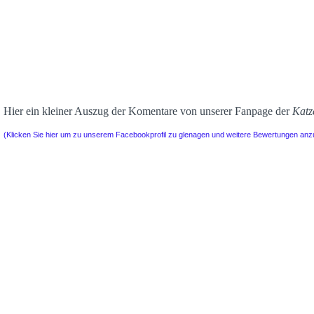
Hier ein kleiner Auszug der Komentare von unserer Fanpage der
Katz
(Klicken Sie hier um zu unserem Facebookprofil zu glenagen und weitere Bewertungen an