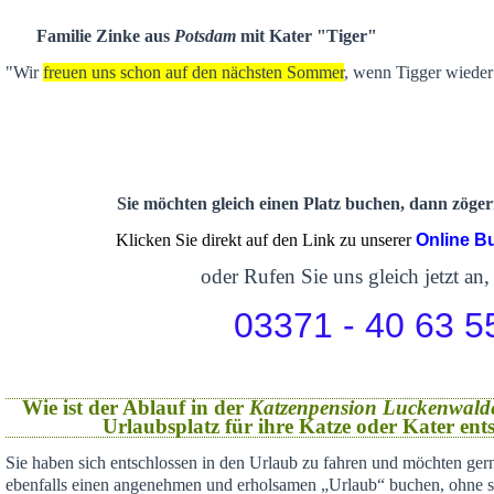
Familie Zinke aus
Potsdam
mit Kater "Tiger"
"Wir
freuen uns schon auf den nächsten Sommer
, wenn Tigger wieder 
Sie möchten gleich einen Platz buchen, dann zögern
Klicken Sie direkt auf den Link zu unserer
Online B
oder Rufen Sie uns gleich jetzt an,
03371 - 40 63 5
Wie ist der Ablauf in der
Katzenpension Luckenwald
Urlaubsplatz für ihre Katze oder Kater en
Sie haben sich
entschlossen in den Urlaub zu fahren und möchten gern
ebenfalls einen angenehmen und erholsamen „Urlaub“ buchen,
ohne s