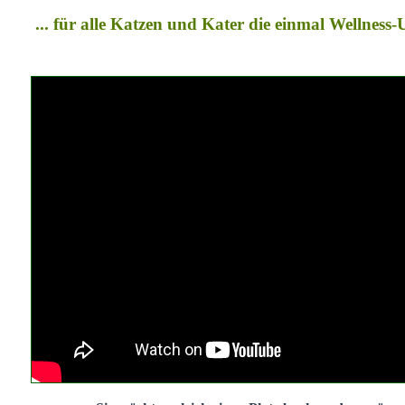
... für alle Katzen und Kater die einmal Wellness