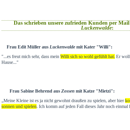
Das schrieben unsere zufrieden Kunden per Mail
Luckenwalde
:
Frau Edit Müller aus
Luckenwalde
mit Kater "Willi":
"...es freut mich sehr, dass mein
Willi sich so wohl gefühlt hat.
Er wollt
Hause..."
Frau Sabine Behrend aus
Zossen
mit Katze "Mietzi":
„Meine Kleine ist es ja nicht gewohnt draußen zu spielen, aber hier
ko
sonnen und spielen
. Ich komm auf jeden Fall dieses Jahr noch einmal 