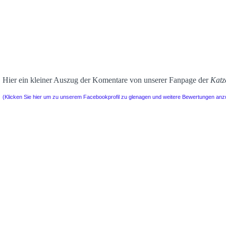
Hier ein kleiner Auszug der Komentare von unserer Fanpage der
Katz
(Klicken Sie hier um zu unserem Facebookprofil zu glenagen und weitere Bewertungen an