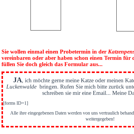
Sie wollen einmal einen Probetermin in der
Katzenpen
vereinbaren oder aber haben schon einen Termin für 
füllen Sie doch gleich das Formular aus...
JA
, ich möchte gerne meine Katze oder meinen Kat
Luckenwalde
bringen. Rufen Sie mich bitte zurück un
schreiben sie mir eine Email... Meine Da
[forms ID=1]
Alle ihre eingegebenen Daten werden von uns vertraulich behande
weitergegeben!