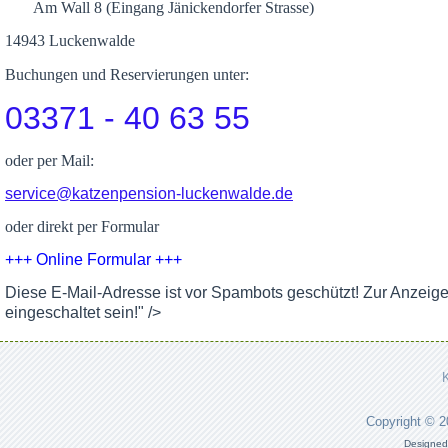
Am Wall 8 (Eingang Jänickendorfer Strasse)
14943 Luckenwalde
Buchungen und Reservierungen unter:
03371 - 40 63 55
oder per Mail:
service@katzenpension-luckenwalde.de
oder direkt per Formular
+++ Online Formular +++
Diese E-Mail-Adresse ist vor Spambots geschützt! Zur Anzeig
eingeschaltet sein!
" />
Copyright © 
Designed