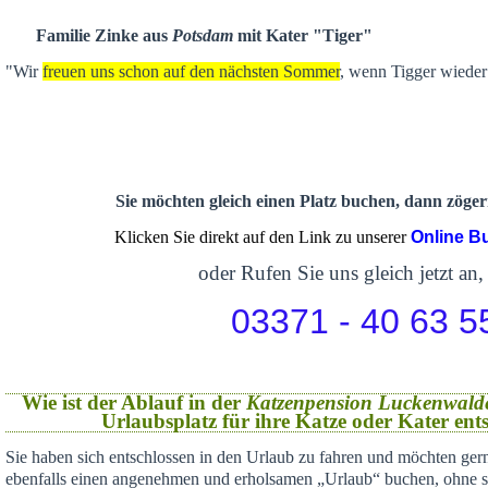
Familie Zinke aus
Potsdam
mit Kater "Tiger"
"Wir
freuen uns schon auf den nächsten Sommer
, wenn Tigger wieder 
Sie möchten gleich einen Platz buchen, dann zögern
Klicken Sie direkt auf den Link zu unserer
Online B
oder Rufen Sie uns gleich jetzt an,
03371 - 40 63 5
Wie ist der Ablauf in der
Katzenpension Luckenwald
Urlaubsplatz für ihre Katze oder Kater en
Sie haben sich
entschlossen in den Urlaub zu fahren und möchten gern
ebenfalls einen angenehmen und erholsamen „Urlaub“ buchen,
ohne s