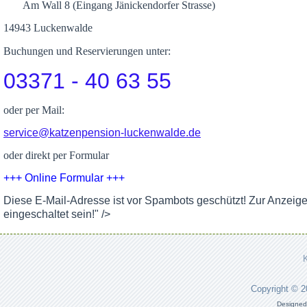
Am Wall 8 (Eingang Jänickendorfer Strasse)
14943 Luckenwalde
Buchungen und Reservierungen unter:
03371 - 40 63 55
oder per Mail:
service@katzenpension-luckenwalde.de
oder direkt per Formular
+++ Online Formular +++
Diese E-Mail-Adresse ist vor Spambots geschützt! Zur Anzeig
eingeschaltet sein!
" />
Copyright © 
Designed