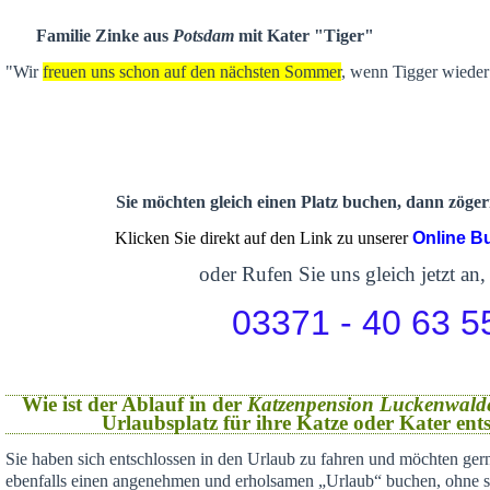
Familie Zinke aus
Potsdam
mit Kater "Tiger"
"Wir
freuen uns schon auf den nächsten Sommer
, wenn Tigger wieder 
Sie möchten gleich einen Platz buchen, dann zögern
Klicken Sie direkt auf den Link zu unserer
Online B
oder Rufen Sie uns gleich jetzt an,
03371 - 40 63 5
Wie ist der Ablauf in der
Katzenpension Luckenwald
Urlaubsplatz für ihre Katze oder Kater en
Sie haben sich
entschlossen in den Urlaub zu fahren und möchten gern
ebenfalls einen angenehmen und erholsamen „Urlaub“ buchen,
ohne s