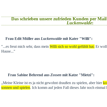
Das schrieben unsere zufrieden Kunden per Mail
Luckenwalde
:
Frau Edit Müller aus
Luckenwalde
mit Kater "Willi":
"...es freut mich sehr, dass mein
Willi sich so wohl gefühlt hat.
Er wollt
Hause..."
Frau Sabine Behrend aus
Zossen
mit Katze "Mietzi":
„Meine Kleine ist es ja nicht gewohnt draußen zu spielen, aber hier
ko
sonnen und spielen
. Ich komm auf jeden Fall dieses Jahr noch einmal 