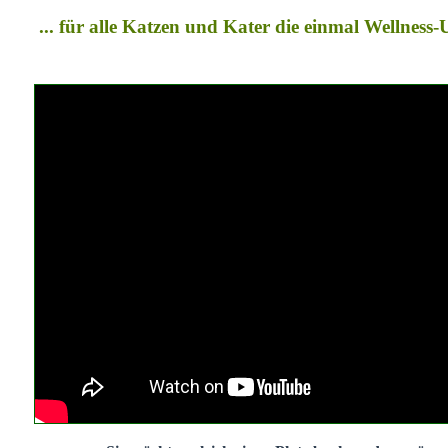
... für alle Katzen und Kater die einmal Wellness