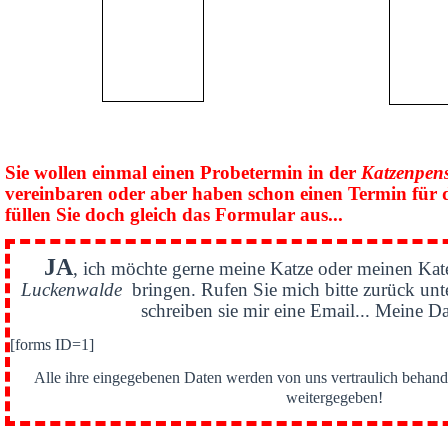
Sie wollen einmal einen Probetermin in der
Katzenpen
vereinbaren oder aber haben schon einen Termin für 
füllen Sie doch gleich das Formular aus...
JA
, ich möchte gerne meine Katze oder meinen Kat
Luckenwalde
bringen. Rufen Sie mich bitte zurück un
schreiben sie mir eine Email... Meine Da
[forms ID=1]
Alle ihre eingegebenen Daten werden von uns vertraulich behande
weitergegeben!