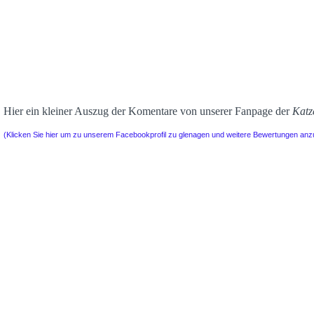
Hier ein kleiner Auszug der Komentare von unserer Fanpage der
Katz
(Klicken Sie hier um zu unserem Facebookprofil zu glenagen und weitere Bewertungen an