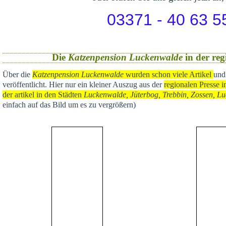
03371 - 40 63 5
Die
Katzenpension Luckenwalde
in der reg
Über die
Katzenpension Luckenwalde
wurden schon viele Artikel
und
veröffentlicht
. Hier nur ein kleiner Auszug aus der
regional
en Presse i
der artikel in den Städten
Luckenwalde, Jüterbog, Trebbin, Zossen, Lu
einfach auf das Bild um es zu vergrößern)