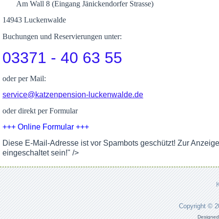
Am Wall 8 (Eingang Jänickendorfer Strasse)
14943 Luckenwalde
Buchungen und Reservierungen unter:
03371 - 40 63 55
oder per Mail:
service@katzenpension-luckenwalde.de
oder direkt per Formular
+++ Online Formular +++
Diese E-Mail-Adresse ist vor Spambots geschützt! Zur Anzeig
eingeschaltet sein!
" />
Copyright © 
Designed