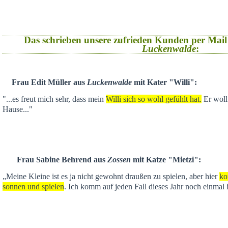
Das schrieben unsere zufrieden Kunden per Mail
Luckenwalde
:
Frau Edit Müller aus
Luckenwalde
mit Kater "Willi":
"...es freut mich sehr, dass mein
Willi sich so wohl gefühlt hat.
Er wollt
Hause..."
Frau Sabine Behrend aus
Zossen
mit Katze "Mietzi":
„Meine Kleine ist es ja nicht gewohnt draußen zu spielen, aber hier
ko
sonnen und spielen
. Ich komm auf jeden Fall dieses Jahr noch einmal 