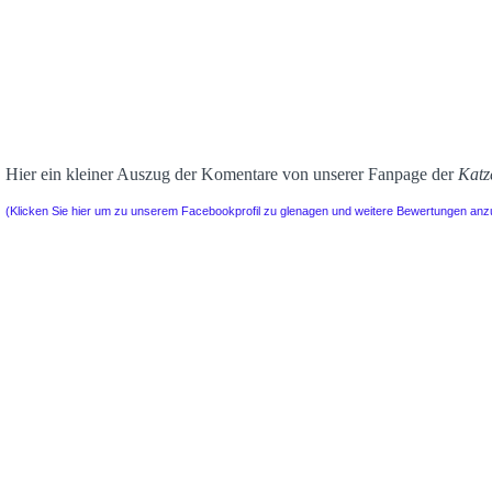
Hier ein kleiner Auszug der Komentare von unserer Fanpage der
Katz
(Klicken Sie hier um zu unserem Facebookprofil zu glenagen und weitere Bewertungen an