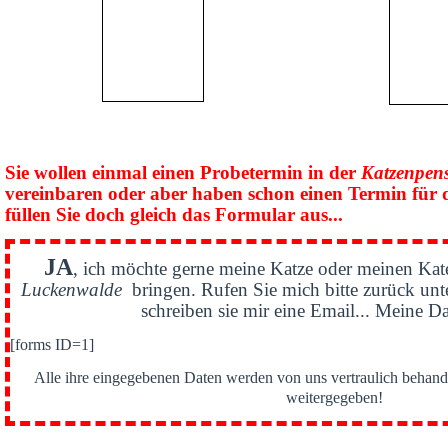
Sie wollen einmal einen Probetermin in der
Katzenpen
vereinbaren oder aber haben schon einen Termin für 
füllen Sie doch gleich das Formular aus...
JA
, ich möchte gerne meine Katze oder meinen Kat
Luckenwalde
bringen. Rufen Sie mich bitte zurück un
schreiben sie mir eine Email... Meine Da
[forms ID=1]
Alle ihre eingegebenen Daten werden von uns vertraulich behande
weitergegeben!