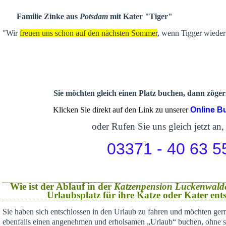
Familie Zinke aus
Potsdam
mit Kater "Tiger"
"Wir
freuen uns schon auf den nächsten Sommer
, wenn Tigger wieder 
Sie möchten gleich einen Platz buchen, dann zögern
Klicken Sie direkt auf den Link zu unserer
Online B
oder Rufen Sie uns gleich jetzt an,
03371 - 40 63 5
Wie ist der Ablauf in der
Katzenpension Luckenwald
Urlaubsplatz für ihre Katze oder Kater en
Sie haben sich
entschlossen in den Urlaub zu fahren und möchten gern
ebenfalls einen angenehmen und erholsamen „Urlaub“ buchen,
ohne s