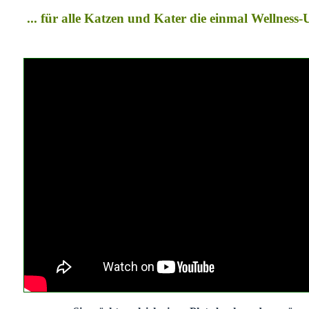
... für alle Katzen und Kater die einmal Wellness