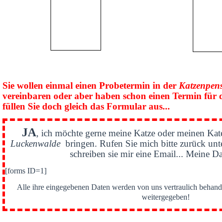
Sie wollen einmal einen Probetermin in der
Katzenpen
vereinbaren oder aber haben schon einen Termin für 
füllen Sie doch gleich das Formular aus...
JA
, ich möchte gerne meine Katze oder meinen Kat
Luckenwalde
bringen. Rufen Sie mich bitte zurück un
schreiben sie mir eine Email... Meine Da
[forms ID=1]
Alle ihre eingegebenen Daten werden von uns vertraulich behande
weitergegeben!