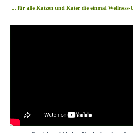
... für alle Katzen und Kater die einmal Wellness