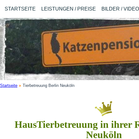
STARTSEITE
LEISTUNGEN / PREISE
BILDER / VIDE
Startseite
Tierbetreuung Berlin Neuköln
HausTierbetreuung in ihrer 
Neuköln