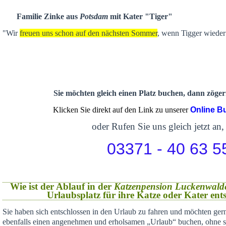
Familie Zinke aus
Potsdam
mit Kater "Tiger"
"Wir
freuen uns schon auf den nächsten Sommer
, wenn Tigger wieder 
Sie möchten gleich einen Platz buchen, dann zögern
Klicken Sie direkt auf den Link zu unserer
Online B
oder Rufen Sie uns gleich jetzt an,
03371 - 40 63 5
Wie ist der Ablauf in der
Katzenpension Luckenwald
Urlaubsplatz für ihre Katze oder Kater en
Sie haben sich
entschlossen in den Urlaub zu fahren und möchten gern
ebenfalls einen angenehmen und erholsamen „Urlaub“ buchen,
ohne s