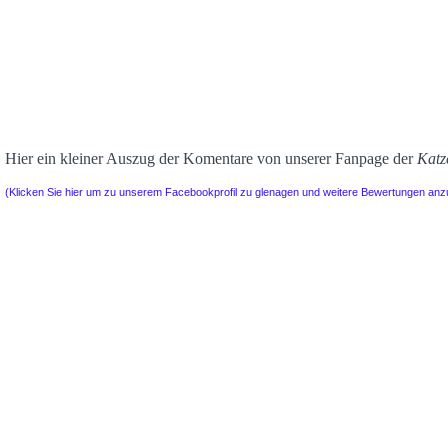
Hier ein kleiner Auszug der Komentare von unserer Fanpage der
Katz
(Klicken Sie hier um zu unserem Facebookprofil zu glenagen und weitere Bewertungen an