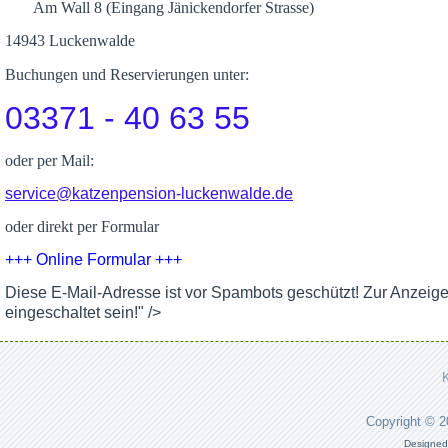
Am Wall 8 (Eingang Jänickendorfer Strasse)
14943 Luckenwalde
Buchungen und Reservierungen unter:
03371 - 40 63 55
oder per Mail:
service@katzenpension-luckenwalde.de
oder direkt per Formular
+++ Online Formular +++
Diese E-Mail-Adresse ist vor Spambots geschützt! Zur Anzeig
eingeschaltet sein!
" />
Copyright © 
Designed