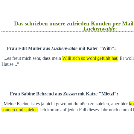
Das schrieben unsere zufrieden Kunden per Mail
Luckenwalde
:
Frau Edit Müller aus
Luckenwalde
mit Kater "Willi":
"...es freut mich sehr, dass mein
Willi sich so wohl gefühlt hat.
Er wollt
Hause..."
Frau Sabine Behrend aus
Zossen
mit Katze "Mietzi":
„Meine Kleine ist es ja nicht gewohnt draußen zu spielen, aber hier
ko
sonnen und spielen
. Ich komm auf jeden Fall dieses Jahr noch einmal 