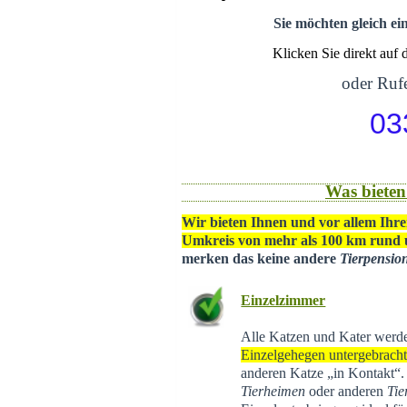
Sie möchten gleich ei
Klicken Sie direkt auf
oder Rufe
03
Was bieten
Wir bieten Ihnen und vor allem Ihre
Umkreis von mehr als 100 km rund
merken das keine andere
Tierpensio
Einzelzimmer
Alle Katzen und Kater werd
Einzelgehegen untergebrach
anderen Katze „in Kontakt“
Tierheimen
oder anderen
Tie