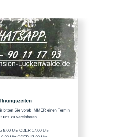
sion-Luckenwalde.de
ffnungszeiten
r bitten Sie vorab IMMER einen Termin
t uns zu vereinbaren.
o 9.00 Uhr ODER 17.00 Uhr