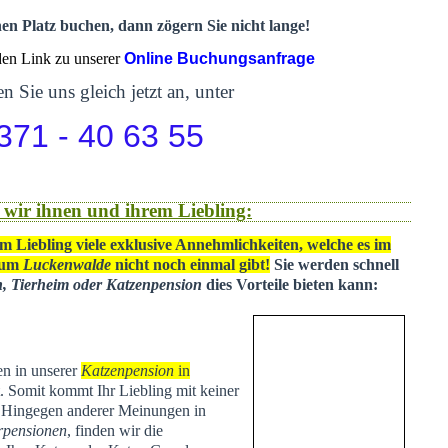
nen Platz buchen, dann zögern Sie nicht lange!
 den Link zu unserer
Online Buchungsanfrage
n Sie uns gleich jetzt an, unter
371 - 40 63 55
 wir ihnen und ihrem Liebling:
m Liebling viele exklusive Annehmlichkeiten, welche es im
 um
Luckenwalde
nicht noch einmal gibt!
Sie werden schnell
n, Tierheim oder Katzenpension
dies Vorteile bieten kann:
en in unserer
Katzenpension
in
t
. Somit kommt Ihr Liebling mit keiner
. Hingegen anderer Meinungen in
rpensionen
, finden wir die