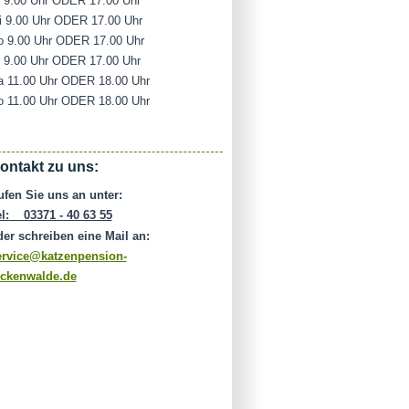
i 9.00 Uhr ODER 17.00 Uhr
i 9.00 Uhr ODER 17.00 Uhr
o 9.00 Uhr ODER 17.00 Uhr
r 9.00 Uhr ODER 17.00 Uhr
a 11.00 Uhr ODER 18.00 Uhr
o 11.00 Uhr ODER 18.00 Uhr
ontakt zu uns:
ufen Sie uns an unter:
el: 03371 - 40 63 55
der schreiben eine Mail an:
ervice@katzenpension-
uckenwalde.de