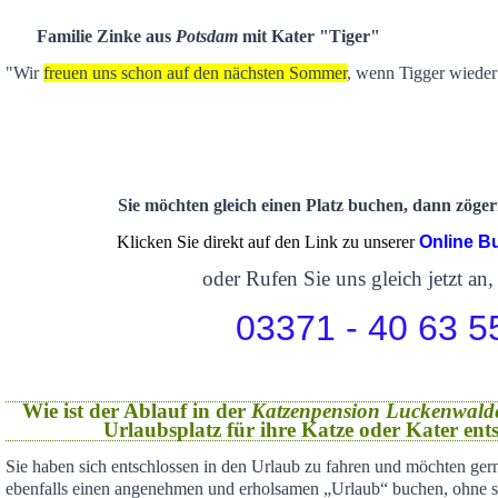
Familie Zinke aus
Potsdam
mit Kater "Tiger"
"Wir
freuen uns schon auf den nächsten Sommer
, wenn Tigger wieder 
Sie möchten gleich einen Platz buchen, dann zögern
Klicken Sie direkt auf den Link zu unserer
Online B
oder Rufen Sie uns gleich jetzt an,
03371 - 40 63 5
Wie ist der Ablauf in der
Katzenpension Luckenwald
Urlaubsplatz für ihre Katze oder Kater en
Sie haben sich
entschlossen in den Urlaub zu fahren und möchten gern
ebenfalls einen angenehmen und erholsamen „Urlaub“ buchen,
ohne s