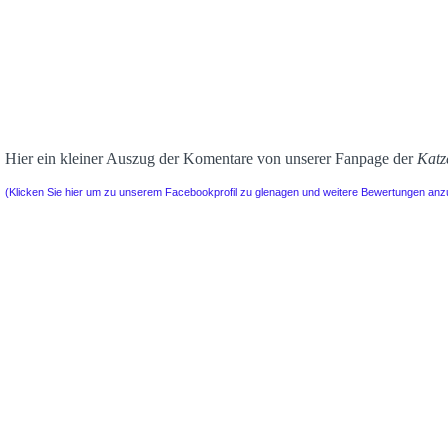
Hier ein kleiner Auszug der Komentare von unserer Fanpage der
Katz
(Klicken Sie hier um zu unserem Facebookprofil zu glenagen und weitere Bewertungen an