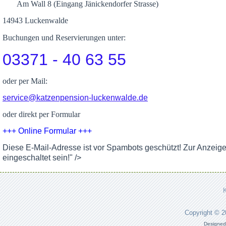
Am Wall 8 (Eingang Jänickendorfer Strasse)
14943 Luckenwalde
Buchungen und Reservierungen unter:
03371 - 40 63 55
oder per Mail:
service@katzenpension-luckenwalde.de
oder direkt per Formular
+++ Online Formular +++
Diese E-Mail-Adresse ist vor Spambots geschützt! Zur Anzeig
eingeschaltet sein!
" />
Copyright © 
Designed