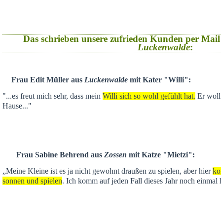
Das schrieben unsere zufrieden Kunden per Mail
Luckenwalde
:
Frau Edit Müller aus
Luckenwalde
mit Kater "Willi":
"...es freut mich sehr, dass mein
Willi sich so wohl gefühlt hat.
Er wollt
Hause..."
Frau Sabine Behrend aus
Zossen
mit Katze "Mietzi":
„Meine Kleine ist es ja nicht gewohnt draußen zu spielen, aber hier
ko
sonnen und spielen
. Ich komm auf jeden Fall dieses Jahr noch einmal 