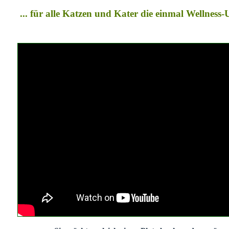
... für alle Katzen und Kater die einmal Wellness