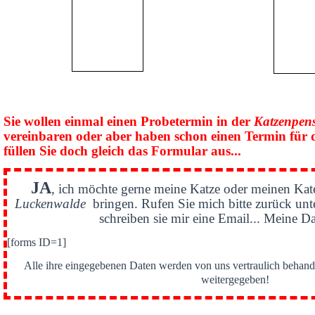
Sie wollen einmal einen Probetermin in der
Katzenpen
vereinbaren oder aber haben schon einen Termin für 
füllen Sie doch gleich das Formular aus...
JA
, ich möchte gerne meine Katze oder meinen Kat
Luckenwalde
bringen. Rufen Sie mich bitte zurück un
schreiben sie mir eine Email... Meine Da
[forms ID=1]
Alle ihre eingegebenen Daten werden von uns vertraulich behande
weitergegeben!