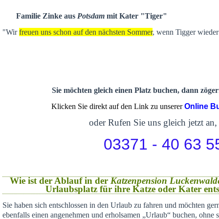
Familie Zinke aus
Potsdam
mit Kater "Tiger"
"Wir
freuen uns schon auf den nächsten Sommer
, wenn Tigger wieder 
Sie möchten gleich einen Platz buchen, dann zögern
Klicken Sie direkt auf den Link zu unserer
Online B
oder Rufen Sie uns gleich jetzt an,
03371 - 40 63 5
Wie ist der Ablauf in der
Katzenpension Luckenwald
Urlaubsplatz für ihre Katze oder Kater en
Sie haben sich
entschlossen in den Urlaub zu fahren und möchten gern
ebenfalls einen angenehmen und erholsamen „Urlaub“ buchen,
ohne s