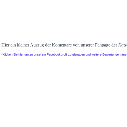
Hier ein kleiner Auszug der Komentare von unserer Fanpage der
Katz
(Klicken Sie hier um zu unserem Facebookprofil zu glenagen und weitere Bewertungen an