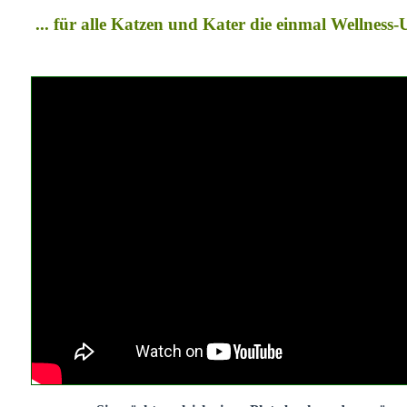
... für alle Katzen und Kater die einmal Wellness