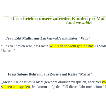
Das schrieben unsere zufrieden Kunden per Mail
Luckenwalde
:
Frau Edit Müller aus
Luckenwalde
mit Kater "Willi":
"...es freut mich sehr, dass mein
Willi sich so wohl gefühlt hat.
Er wollt
Hause..."
Frau Sabine Behrend aus
Zossen
mit Katze "Mietzi":
„Meine Kleine ist es ja nicht gewohnt draußen zu spielen, aber hier
ko
sonnen und spielen
. Ich komm auf jeden Fall dieses Jahr noch einmal 