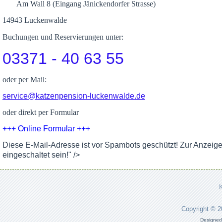
Am Wall 8 (Eingang Jänickendorfer Strasse)
14943 Luckenwalde
Buchungen und Reservierungen unter:
03371 - 40 63 55
oder per Mail:
service@katzenpension-luckenwalde.de
oder direkt per Formular
+++ Online Formular +++
Diese E-Mail-Adresse ist vor Spambots geschützt! Zur Anzeig
eingeschaltet sein!
" />
Copyright © 
Designed