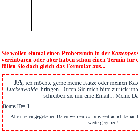
Sie wollen einmal einen Probetermin in der
Katzenpen
vereinbaren oder aber haben schon einen Termin für 
füllen Sie doch gleich das Formular aus...
JA
, ich möchte gerne meine Katze oder meinen Kat
Luckenwalde
bringen. Rufen Sie mich bitte zurück un
schreiben sie mir eine Email... Meine Da
[forms ID=1]
Alle ihre eingegebenen Daten werden von uns vertraulich behande
weitergegeben!