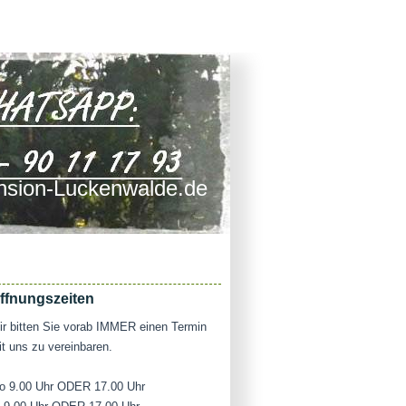
sion-Luckenwalde.de
ffnungszeiten
r bitten Sie vorab IMMER einen Termin
t uns zu vereinbaren.
o 9.00 Uhr ODER 17.00 Uhr