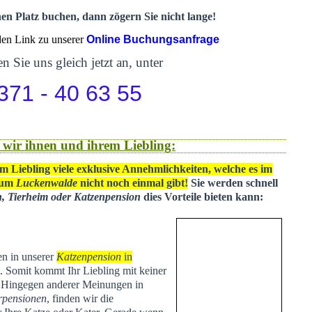
nen Platz buchen, dann zögern Sie nicht lange!
 den Link zu unserer
Online Buchungsanfrage
n Sie uns gleich jetzt an, unter
371 - 40 63 55
 wir ihnen und ihrem Liebling:
m Liebling viele exklusive Annehmlichkeiten, welche es im
 um
Luckenwalde
nicht noch einmal gibt!
Sie werden schnell
n, Tierheim oder Katzenpension
dies Vorteile bieten kann:
en in unserer
Katzenpension
in
t
. Somit kommt Ihr Liebling mit keiner
. Hingegen anderer Meinungen in
rpensionen
, finden wir die