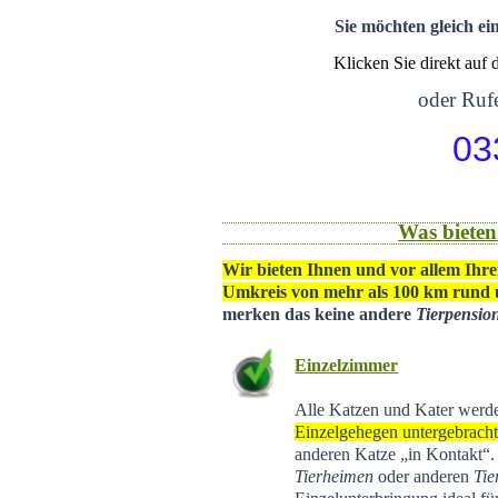
Sie möchten gleich ei
Klicken Sie direkt auf
oder Rufe
03
Was bieten
Wir bieten Ihnen und vor allem Ihre
Umkreis von mehr als 100 km rund
merken das keine andere
Tierpensio
Einzelzimmer
Alle Katzen und Kater werd
Einzelgehegen untergebrach
anderen Katze „in Kontakt“
Tierheimen
oder anderen
Tie