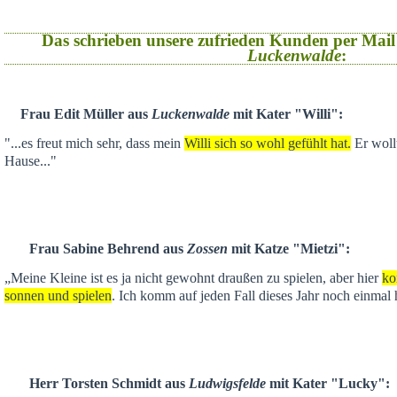
Das schrieben unsere zufrieden Kunden per Mail
Luckenwalde
:
Frau Edit Müller aus
Luckenwalde
mit Kater "Willi":
"...es freut mich sehr, dass mein
Willi sich so wohl gefühlt hat.
Er wollt
Hause..."
Frau Sabine Behrend aus
Zossen
mit Katze "Mietzi":
„Meine Kleine ist es ja nicht gewohnt draußen zu spielen, aber hier
ko
sonnen und spielen
. Ich komm auf jeden Fall dieses Jahr noch einmal 
Herr Torsten Schmidt aus
Ludwigsfelde
mit Kater "Lucky":