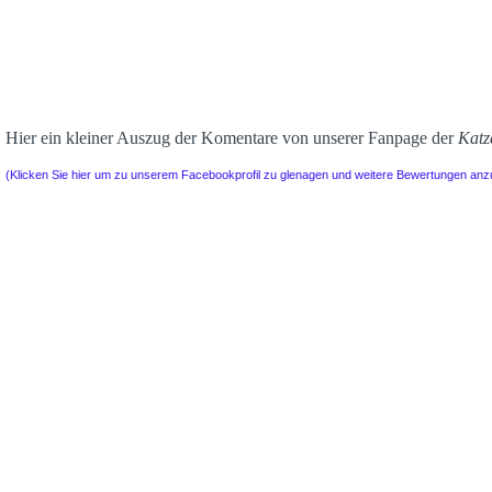
Hier ein kleiner Auszug der Komentare von unserer Fanpage der
Katz
(Klicken Sie hier um zu unserem Facebookprofil zu glenagen und weitere Bewertungen an