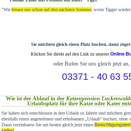
"Wir
freuen uns schon auf den nächsten Sommer
, wenn Tigger wieder 
Sie möchten gleich einen Platz buchen, dann zögern
Klicken Sie direkt auf den Link zu unserer
Online B
oder Rufen Sie uns gleich jetzt an,
03371 - 40 63 5
Wie ist der Ablauf in der
Katzenpension Luckenwald
Urlaubsplatz für ihre Katze oder Kater en
Sie haben sich
entschlossen in den Urlaub zu fahren und möchten gern
ebenfalls einen angenehmen und erholsamen „Urlaub“ buchen,
ohne s
Dann vereinbaren Sie am besten gleich jetzt einen
Besichtigungster
selbst
.