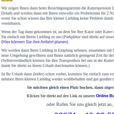
Wir zeigen Ihnen dann beim Besichtigungstermin die
Katzenpension 
Details und werden dann mit Ihnen entweder ein Probetermin für 2 Nä
wenn Sie schon wissen das Ihre kleiner Liebling keine Problem damit 
vereinbaren.
Wenn der Tag dann gekommen ist, an dem Sie Ihre Katze oder Kater
Sie einfach mit Ihrem Liebling zu uns (Parkplätze sind direkt auf un
(Hier können Sie ihre Anfahrt planen)
Wir werden dann Ihren Liebling in Empfang nehmen, zusammen mit Ih
neue Umgebung gewöhnen und Ihnen
natürlich genügend Zeit
für de
(Selbstverständlich können Sie ihre Transportbox bei uns in der
Katze
damit Sie direkt zu ihrem Urlaub durchstarten können.)
Ist Ihr Urlaub dann (leider) schon vorbei, kommen Sie einfach zum v
nehmen Ihren kleinen Liebling wieder wohlbehalten und gut genährt 
Sie möchten gleich einen Platz buchen, dann zögern
Klicken Sie direkt auf den Link zu unserer
Online B
oder Rufen Sie uns gleich jetzt an,