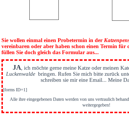
Sie wollen einmal einen Probetermin in der
Katzenpen
vereinbaren oder aber haben schon einen Termin für 
füllen Sie doch gleich das Formular aus...
JA
, ich möchte gerne meine Katze oder meinen Kat
Luckenwalde
bringen. Rufen Sie mich bitte zurück un
schreiben sie mir eine Email... Meine Da
[forms ID=1]
Alle ihre eingegebenen Daten werden von uns vertraulich behande
weitergegeben!