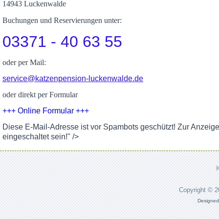
14943 Luckenwalde
Buchungen und Reservierungen unter:
03371 - 40 63 55
oder per Mail:
service@katzenpension-luckenwalde.de
oder direkt per Formular
+++ Online Formular +++
Diese E-Mail-Adresse ist vor Spambots geschützt! Zur Anzeig
eingeschaltet sein!
" />
Copyright © 
Designed