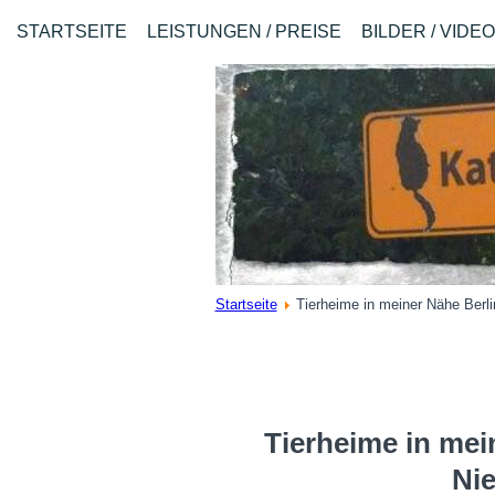
STARTSEITE
LEISTUNGEN / PREISE
BILDER / VIDE
Startseite
Tierheime in meiner Nähe Berl
Tierheime in mei
Ni