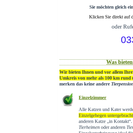
Sie möchten gleich ei
Klicken Sie direkt auf
oder Rufe
03
Was bieten
Wir bieten Ihnen und vor allem Ihre
Umkreis von mehr als 100 km rund
merken das keine andere
Tierpensio
Einzelzimmer
Alle Katzen und Kater werd
Einzelgehegen untergebrach
anderen Katze „in Kontakt“
Tierheimen
oder anderen
Tie