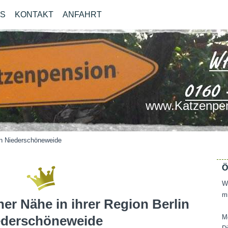
OS
KONTAKT
ANFAHRT
www.Katzenpen
in Niederschöneweide
Ö
Wi
mi
ner Nähe in ihrer Region Berlin
ederschöneweide
M