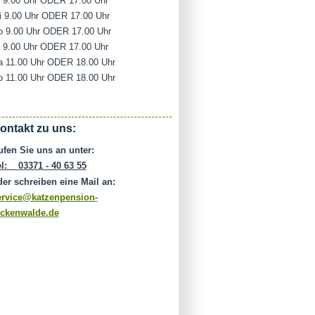
i 9.00 Uhr ODER 17.00 Uhr
i 9.00 Uhr ODER 17.00 Uhr
o 9.00 Uhr ODER 17.00 Uhr
r 9.00 Uhr ODER 17.00 Uhr
a 11.00 Uhr ODER 18.00 Uhr
o 11.00 Uhr ODER 18.00 Uhr
ontakt zu uns:
ufen Sie uns an unter:
el: 03371 - 40 63 55
der schreiben eine Mail an:
ervice@katzenpension-
uckenwalde.de