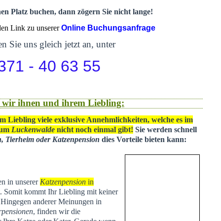
nen Platz buchen, dann zögern Sie nicht lange!
 den Link zu unserer
Online Buchungsanfrage
n Sie uns gleich jetzt an, unter
371 - 40 63 55
 wir ihnen und ihrem Liebling:
m Liebling viele exklusive Annehmlichkeiten, welche es im
 um
Luckenwalde
nicht noch einmal gibt!
Sie werden schnell
n, Tierheim oder Katzenpension
dies Vorteile bieten kann:
en in unserer
Katzenpension
in
t
. Somit kommt Ihr Liebling mit keiner
. Hingegen anderer Meinungen in
rpensionen
, finden wir die