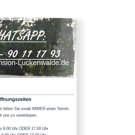
sion-Luckenwalde.de
ffnungszeiten
r bitten Sie vorab IMMER einen Termin
t uns zu vereinbaren.
o 9.00 Uhr ODER 17.00 Uhr