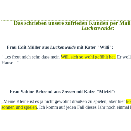
Das schrieben unsere zufrieden Kunden per Mail
Luckenwalde
:
Frau Edit Müller aus
Luckenwalde
mit Kater "Willi":
"...es freut mich sehr, dass mein
Willi sich so wohl gefühlt hat.
Er wollt
Hause..."
Frau Sabine Behrend aus
Zossen
mit Katze "Mietzi":
„Meine Kleine ist es ja nicht gewohnt draußen zu spielen, aber hier
ko
sonnen und spielen
. Ich komm auf jeden Fall dieses Jahr noch einmal 