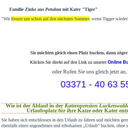
Familie Zinke aus
Potsdam
mit Kater "Tiger"
"Wir
freuen uns schon auf den nächsten Sommer
, wenn Tigger wieder 
Sie möchten gleich einen Platz buchen, dann zögern
Klicken Sie direkt auf den Link zu unserer
Online B
oder Rufen Sie uns gleich jetzt an,
03371 - 40 63 5
Wie ist der Ablauf in der
Katzenpension Luckenwald
Urlaubsplatz für ihre Katze oder Kater en
Sie haben sich
entschlossen in den Urlaub zu fahren und möchten gern
ebenfalls einen angenehmen und erholsamen „Urlaub“ buchen,
ohne s