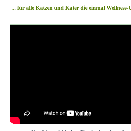
... für alle Katzen und Kater die einmal Wellness