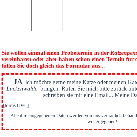
Sie wollen einmal einen Probetermin in der
Katzenpen
vereinbaren oder aber haben schon einen Termin für 
füllen Sie doch gleich das Formular aus...
JA
, ich möchte gerne meine Katze oder meinen Kat
Luckenwalde
bringen. Rufen Sie mich bitte zurück un
schreiben sie mir eine Email... Meine Da
[forms ID=1]
Alle ihre eingegebenen Daten werden von uns vertraulich behande
weitergegeben!