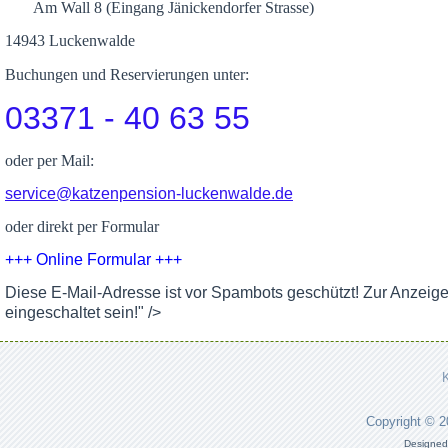
Am Wall 8 (Eingang Jänickendorfer Strasse)
14943 Luckenwalde
Buchungen und Reservierungen unter:
03371 - 40 63 55
oder per Mail:
service@katzenpension-luckenwalde.de
oder direkt per Formular
+++ Online Formular +++
Diese E-Mail-Adresse ist vor Spambots geschützt! Zur Anzeig
eingeschaltet sein!
" />
Copyright © 
Designed