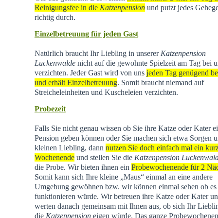
Reinigungsfee in die
Katzenpension
und putzt jedes Geheg
richtig durch.
Einzelbetreuung für jeden Gast
Natürlich braucht Ihr Liebling in unserer
Katzenpension
Luckenwalde
nicht auf die gewohnte Spielzeit am Tag bei u
verzichten. Jeder Gast wird von uns
jeden Tag genügend be
und erhält Einzelbetreuung
. Somit braucht niemand auf
Streicheleinheiten und Kuscheleien verzichten.
Probezeit
Falls Sie nicht genau wissen ob Sie ihre Katze oder Kater e
Pension geben können oder Sie machen sich etwa Sorgen u
kleinen Liebling, dann
nutzen Sie doch einfach mal ein kur
Wochenende
und stellen Sie die
Katzenpension Luckenwal
die Probe. Wir bieten ihnen ein
Probewochenende für 2 Nä
Somit kann sich Ihre kleine „Maus“ einmal an eine andere
Umgebung gewöhnen bzw. wir können einmal sehen ob es
funktionieren würde. Wir betreuen ihre Katze oder Kater u
werten danach gemeinsam mit Ihnen aus, ob sich Ihr Liebli
die
Katzenpension
eigen würde. Das ganze Probewochene