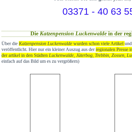
03371 - 40 63 5
Die
Katzenpension Luckenwalde
in der reg
Über die
Katzenpension Luckenwalde
wurden schon viele Artikel
und
veröffentlicht
. Hier nur ein kleiner Auszug aus der
regional
en Presse i
der artikel in den Städten
Luckenwalde, Jüterbog, Trebbin, Zossen, Lu
einfach auf das Bild um es zu vergrößern)