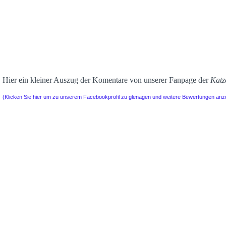
Hier ein kleiner Auszug der Komentare von unserer Fanpage der
Katz
(Klicken Sie hier um zu unserem Facebookprofil zu glenagen und weitere Bewertungen an