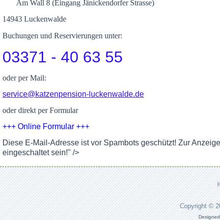
Am Wall 8 (Eingang Jänickendorfer Strasse)
14943 Luckenwalde
Buchungen und Reservierungen unter:
03371 - 40 63 55
oder per Mail:
service@katzenpension-luckenwalde.de
oder direkt per Formular
+++ Online Formular +++
Diese E-Mail-Adresse ist vor Spambots geschützt! Zur Anzeig
eingeschaltet sein!
" />
Copyright © 
Designed