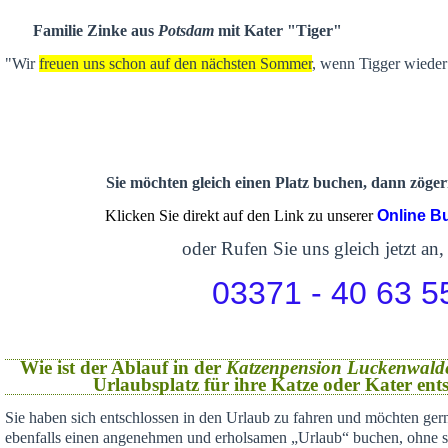
Familie Zinke aus
Potsdam
mit Kater "Tiger"
"Wir
freuen uns schon auf den nächsten Sommer
, wenn Tigger wieder 
Sie möchten gleich einen Platz buchen, dann zögern
Klicken Sie direkt auf den Link zu unserer
Online B
oder Rufen Sie uns gleich jetzt an,
03371 - 40 63 5
Wie ist der Ablauf in der
Katzenpension Luckenwald
Urlaubsplatz für ihre Katze oder Kater en
Sie haben sich
entschlossen in den Urlaub zu fahren und möchten gern
ebenfalls einen angenehmen und erholsamen „Urlaub“ buchen,
ohne s