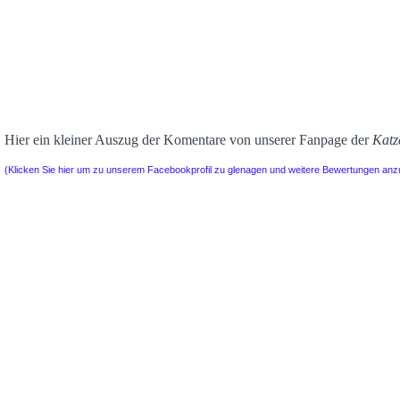
Hier ein kleiner Auszug der Komentare von unserer Fanpage der
Katz
(Klicken Sie hier um zu unserem Facebookprofil zu glenagen und weitere Bewertungen an