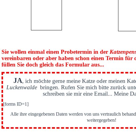
Sie wollen einmal einen Probetermin in der
Katzenpen
vereinbaren oder aber haben schon einen Termin für 
füllen Sie doch gleich das Formular aus...
JA
, ich möchte gerne meine Katze oder meinen Kat
Luckenwalde
bringen. Rufen Sie mich bitte zurück un
schreiben sie mir eine Email... Meine Da
[forms ID=1]
Alle ihre eingegebenen Daten werden von uns vertraulich behande
weitergegeben!