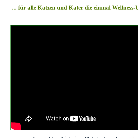
... für alle Katzen und Kater die einmal Wellness