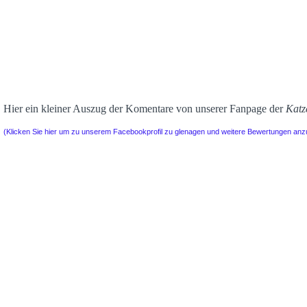
Hier ein kleiner Auszug der Komentare von unserer Fanpage der
Katz
(Klicken Sie hier um zu unserem Facebookprofil zu glenagen und weitere Bewertungen an