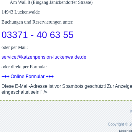
Am Wall 8 (Eingang Jänickendorfer Strasse)
14943 Luckenwalde
Buchungen und Reservierungen unter:
03371 - 40 63 55
oder per Mail:
service@katzenpension-luckenwalde.de
oder direkt per Formular
+++ Online Formular +++
Diese E-Mail-Adresse ist vor Spambots geschützt! Zur Anzeig
eingeschaltet sein!
" />
Copyright © 
Designed