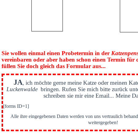
Sie wollen einmal einen Probetermin in der
Katzenpen
vereinbaren oder aber haben schon einen Termin für 
füllen Sie doch gleich das Formular aus...
JA
, ich möchte gerne meine Katze oder meinen Kat
Luckenwalde
bringen. Rufen Sie mich bitte zurück un
schreiben sie mir eine Email... Meine Da
[forms ID=1]
Alle ihre eingegebenen Daten werden von uns vertraulich behande
weitergegeben!