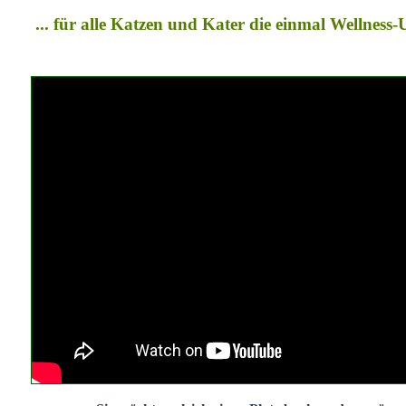
... für alle Katzen und Kater die einmal Wellness