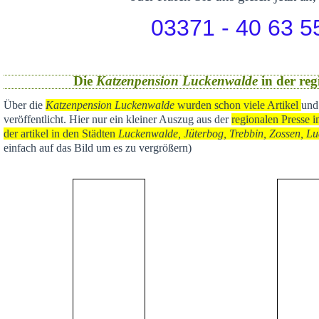
03371 - 40 63 5
Die
Katzenpension Luckenwalde
in der reg
Über die
Katzenpension Luckenwalde
wurden schon viele Artikel
und
veröffentlicht
. Hier nur ein kleiner Auszug aus der
regional
en Presse i
der artikel in den Städten
Luckenwalde, Jüterbog, Trebbin, Zossen, Lu
einfach auf das Bild um es zu vergrößern)