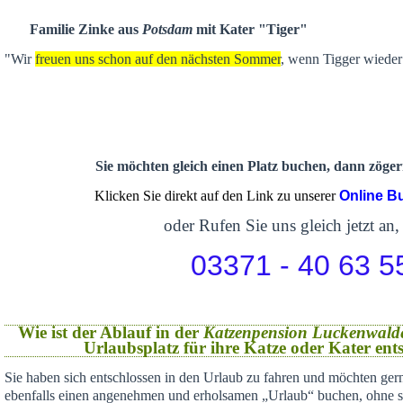
Familie Zinke aus
Potsdam
mit Kater "Tiger"
"Wir
freuen uns schon auf den nächsten Sommer
, wenn Tigger wieder 
Sie möchten gleich einen Platz buchen, dann zögern
Klicken Sie direkt auf den Link zu unserer
Online B
oder Rufen Sie uns gleich jetzt an,
03371 - 40 63 5
Wie ist der Ablauf in der
Katzenpension Luckenwald
Urlaubsplatz für ihre Katze oder Kater en
Sie haben sich
entschlossen in den Urlaub zu fahren und möchten gern
ebenfalls einen angenehmen und erholsamen „Urlaub“ buchen,
ohne s