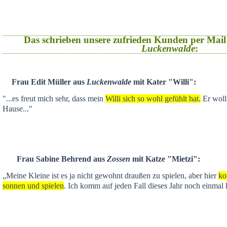
Das schrieben unsere zufrieden Kunden per Mail
Luckenwalde
:
Frau Edit Müller aus
Luckenwalde
mit Kater "Willi":
"...es freut mich sehr, dass mein
Willi sich so wohl gefühlt hat.
Er wollt
Hause..."
Frau Sabine Behrend aus
Zossen
mit Katze "Mietzi":
„Meine Kleine ist es ja nicht gewohnt draußen zu spielen, aber hier
ko
sonnen und spielen
. Ich komm auf jeden Fall dieses Jahr noch einmal 