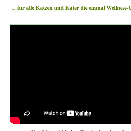
... für alle Katzen und Kater die einmal Wellness