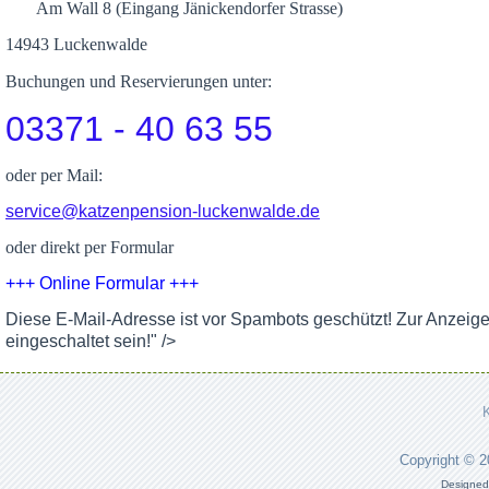
Am Wall 8 (Eingang Jänickendorfer Strasse)
14943 Luckenwalde
Buchungen und Reservierungen unter:
03371 - 40 63 55
oder per Mail:
service@katzenpension-luckenwalde.de
oder direkt per Formular
+++ Online Formular +++
Diese E-Mail-Adresse ist vor Spambots geschützt! Zur Anzeig
eingeschaltet sein!
" />
Copyright © 
Designed