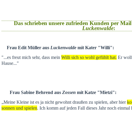
Das schrieben unsere zufrieden Kunden per Mail
Luckenwalde
:
Frau Edit Müller aus
Luckenwalde
mit Kater "Willi":
"...es freut mich sehr, dass mein
Willi sich so wohl gefühlt hat.
Er wollt
Hause..."
Frau Sabine Behrend aus
Zossen
mit Katze "Mietzi":
„Meine Kleine ist es ja nicht gewohnt draußen zu spielen, aber hier
ko
sonnen und spielen
. Ich komm auf jeden Fall dieses Jahr noch einmal 