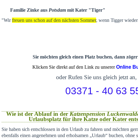
Familie Zinke aus
Potsdam
mit Kater "Tiger"
"Wir
freuen uns schon auf den nächsten Sommer
, wenn Tigger wieder 
Sie möchten gleich einen Platz buchen, dann zögern
Klicken Sie direkt auf den Link zu unserer
Online B
oder Rufen Sie uns gleich jetzt an,
03371 - 40 63 5
Wie ist der Ablauf in der
Katzenpension Luckenwald
Urlaubsplatz für ihre Katze oder Kater en
Sie haben sich
entschlossen in den Urlaub zu fahren und möchten gern
ebenfalls einen angenehmen und erholsamen „Urlaub“ buchen,
ohne s