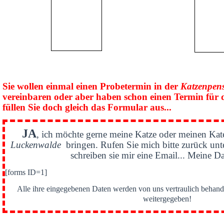
Sie wollen einmal einen Probetermin in der
Katzenpen
vereinbaren oder aber haben schon einen Termin für 
füllen Sie doch gleich das Formular aus...
JA
, ich möchte gerne meine Katze oder meinen Kat
Luckenwalde
bringen. Rufen Sie mich bitte zurück un
schreiben sie mir eine Email... Meine Da
[forms ID=1]
Alle ihre eingegebenen Daten werden von uns vertraulich behande
weitergegeben!