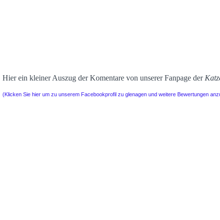
Hier ein kleiner Auszug der Komentare von unserer Fanpage der
Katz
(Klicken Sie hier um zu unserem Facebookprofil zu glenagen und weitere Bewertungen an