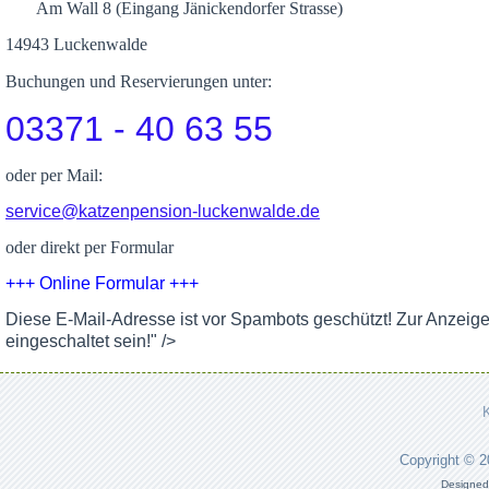
Am Wall 8 (Eingang Jänickendorfer Strasse)
14943 Luckenwalde
Buchungen und Reservierungen unter:
03371 - 40 63 55
oder per Mail:
service@katzenpension-luckenwalde.de
oder direkt per Formular
+++ Online Formular +++
Diese E-Mail-Adresse ist vor Spambots geschützt! Zur Anzeig
eingeschaltet sein!
" />
Copyright © 
Designed