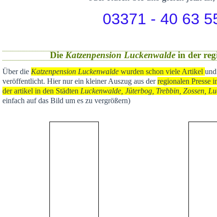
03371 - 40 63 5
Die
Katzenpension Luckenwalde
in der reg
Über die
Katzenpension Luckenwalde
wurden schon viele Artikel
und
veröffentlicht
. Hier nur ein kleiner Auszug aus der
regional
en Presse i
der artikel in den Städten
Luckenwalde, Jüterbog, Trebbin, Zossen, Lu
einfach auf das Bild um es zu vergrößern)