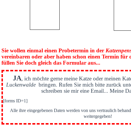
Sie wollen einmal einen Probetermin in der
Katzenpen
vereinbaren oder aber haben schon einen Termin für 
füllen Sie doch gleich das Formular aus...
JA
, ich möchte gerne meine Katze oder meinen Kat
Luckenwalde
bringen. Rufen Sie mich bitte zurück un
schreiben sie mir eine Email... Meine Da
[forms ID=1]
Alle ihre eingegebenen Daten werden von uns vertraulich behande
weitergegeben!