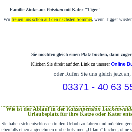
Familie Zinke aus
Potsdam
mit Kater "Tiger"
"Wir
freuen uns schon auf den nächsten Sommer
, wenn Tigger wieder 
Sie möchten gleich einen Platz buchen, dann zögern
Klicken Sie direkt auf den Link zu unserer
Online B
oder Rufen Sie uns gleich jetzt an,
03371 - 40 63 5
Wie ist der Ablauf in der
Katzenpension Luckenwald
Urlaubsplatz für ihre Katze oder Kater en
Sie haben sich
entschlossen in den Urlaub zu fahren und möchten gern
ebenfalls einen angenehmen und erholsamen „Urlaub“ buchen,
ohne s