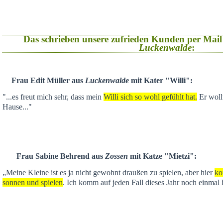
Das schrieben unsere zufrieden Kunden per Mail
Luckenwalde
:
Frau Edit Müller aus
Luckenwalde
mit Kater "Willi":
"...es freut mich sehr, dass mein
Willi sich so wohl gefühlt hat.
Er wollt
Hause..."
Frau Sabine Behrend aus
Zossen
mit Katze "Mietzi":
„Meine Kleine ist es ja nicht gewohnt draußen zu spielen, aber hier
ko
sonnen und spielen
. Ich komm auf jeden Fall dieses Jahr noch einmal 