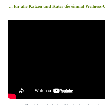
... für alle Katzen und Kater die einmal Wellness