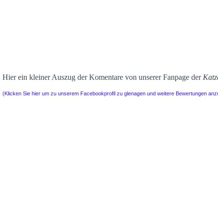
Hier ein kleiner Auszug der Komentare von unserer Fanpage der
Katz
(Klicken Sie hier um zu unserem Facebookprofil zu glenagen und weitere Bewertungen an