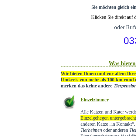
Sie möchten gleich ei
Klicken Sie direkt auf
oder Rufe
03
Was bieten
Wir bieten Ihnen und vor allem Ihre
Umkreis von mehr als 100 km rund
merken das keine andere
Tierpensio
Einzelzimmer
Alle Katzen und Kater werd
Einzelgehegen untergebrach
anderen Katze „in Kontakt“
Tierheimen
oder anderen
Tie