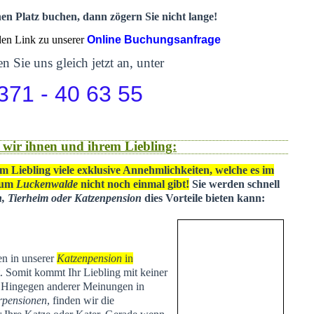
nen Platz buchen, dann zögern Sie nicht lange!
 den Link zu unserer
Online Buchungsanfrage
n Sie uns gleich jetzt an, unter
371 - 40 63 55
 wir ihnen und ihrem Liebling:
m Liebling viele exklusive Annehmlichkeiten, welche es im
 um
Luckenwalde
nicht noch einmal gibt!
Sie werden schnell
n, Tierheim oder Katzenpension
dies Vorteile bieten kann:
en in unserer
Katzenpension
in
t
. Somit kommt Ihr Liebling mit keiner
. Hingegen anderer Meinungen in
rpensionen
, finden wir die