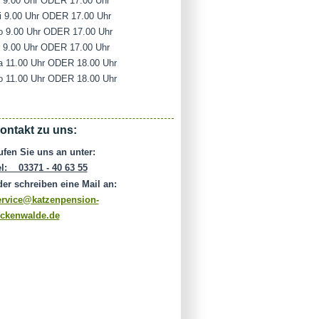
i 9.00 Uhr ODER 17.00 Uhr
i 9.00 Uhr ODER 17.00 Uhr
o 9.00 Uhr ODER 17.00 Uhr
r 9.00 Uhr ODER 17.00 Uhr
a 11.00 Uhr ODER 18.00 Uhr
o 11.00 Uhr ODER 18.00 Uhr
ontakt zu uns:
ufen Sie uns an unter:
el: 03371 - 40 63 55
der schreiben eine Mail an:
ervice@katzenpension-
uckenwalde.de