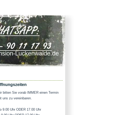
sion-Luckenwalde.de
ffnungszeiten
r bitten Sie vorab IMMER einen Termin
t uns zu vereinbaren.
o 9.00 Uhr ODER 17.00 Uhr