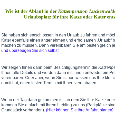
Wie ist der Ablauf in der
Katzenpension Luckenwald
Urlaubsplatz für ihre Katze oder Kater en
Sie haben sich entschlossen in den Urlaub zu fahren und möch
Kater ebenfalls einen angenehmen und erholsamen „Urlaub“ 
machen zu müssen. Dann vereinbaren Sie am besten gleich je
und überzeugen Sie sich selbst.
Wir zeigen Ihnen dann beim Besichtigungstermin die
Katzenp
Ihnen alle Details und werden dann mit Ihnen entweder ein Pr
vereinbaren. Oder aber, wenn Sie schon wissen das Ihre klein
damit hat, einen festen Termin mit Ihnen vereinbaren.
Wenn der Tag dann gekommen ist, an dem Sie Ihre Katze oder 
kommen Sie einfach mit Ihrem Liebling zu uns (Parkplätze sind
Grundstück vorhanden).
(Hier können Sie ihre Anfahrt planen)