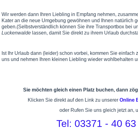
Wir werden dann Ihren Liebling in Empfang nehmen, zusammen
Kater an die neue Umgebung gewöhnen und Ihnen natürlich g
geben.(Selbstverständlich können Sie ihre Transportbox bei u
Luckenwalde
lassen, damit Sie direkt zu ihrem Urlaub durchst
Ist Ihr Urlaub dann (leider) schon vorbei, kommen Sie einfach
uns und nehmen Ihren kleinen Liebling wieder wohlbehalten u
Sie möchten gleich einen Platz buchen, dann zöge
Klicken Sie direkt auf den Link zu unserer
Online
oder Rufen Sie uns gleich jetzt an, 
Tel: 03371 - 40 63