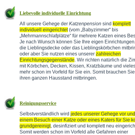
Liebevolle individuelle Einrichtung
All unsere Gehege der
Katzenpension
sind
komplett
individuell eingerichtet
(vom „Babyzimmer“ bis
„Mehrmannschlafplätze“ für mehrere Katzen eines Besi
Je nach Wunsch können Sie Ihre eigen Einrichtungen,
die Lieblingsdecke oder das Lieblingskörbchen mitbr
oder aber Sie nutzen eines unserer
zahlreichen
Einrichtungsgegenstände
. Wir richten natürlich die Z
mit Körbchen, Decken, Kissen, Kratzbäume und vieles
mehr schon im Vorfeld für Sie ein. Somit brauchen Sie
ihren ganzen Hausstand mitbringen.
Reinigungsservice
Selbstverständlich wird
jedes unserer Gehege vor un
einem Besuch einer Katze oder eines Katers für Sie k
grundgereinigt
, desinfiziert und komplett neu eingerich
Somit werden schon im Vorfeld alle Gefahren einer