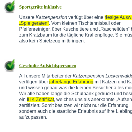
Sportgeräte inklusive
Unsere
Katzenpension
verfügt über eine
riesige Ausw
„Spielgeräten“
. Vom kleinen Tischtennisball oder
Pfeifenreiniger, über Kuscheltiere und „Rascheltüten“ 
zum Kratzbaum für die tägliche Krallenpflege. Sie mü
also kein Spielzeug mitbringen.
Geschulte Aufsichtspersonen
All unsere Mitarbeiter der
Katzenpension Luckenwald
verfügen über
jahrelange Erfahrung
mit Katzen und Ka
und wissen genau was die kleinen Besucher alles mö
Wir alle haben lange die Schulbank gedrückt und bes
ein
IHK Zertifikat
, welches uns als anerkannte „Aufseh
zertifiziert. Somit besitzen wir nicht nur die Erfahrung,
sondern auch die staatliche Erlaubnis auf ihre Lieblin
aufzupassen.