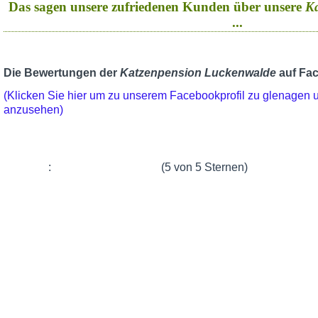
Das sagen unsere zufriedenen Kunden über unsere
K
...
Die Bewertungen der
Katzenpension Luckenwalde
auf Fa
(Klicken Sie hier um zu unserem Facebookprofil zu glenagen
anzusehen)
:
(5 von 5 Sternen)