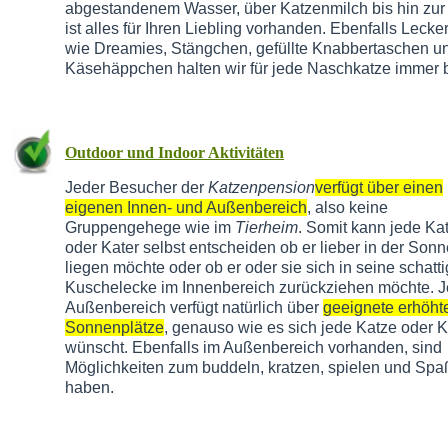
abgestandenem Wasser, über Katzenmilch bis hin zu
ist alles für Ihren Liebling vorhanden. Ebenfalls Lecker
wie Dreamies, Stängchen, gefüllte Knabbertaschen u
Käsehäppchen halten wir für jede Naschkatze immer b
Outdoor und Indoor Aktivitäten
Jeder Besucher der
Katzenpension
verfügt über einen
eigenen Innen- und Außenbereich
, also keine
Gruppengehege wie im
Tierheim
. Somit kann jede Ka
oder Kater selbst entscheiden ob er lieber in der Sonn
liegen möchte oder ob er oder sie sich in seine schatt
Kuschelecke im Innenbereich zurückziehen möchte. J
Außenbereich verfügt natürlich über
geeignete erhöht
Sonnenplätze
, genauso wie es sich jede Katze oder K
wünscht. Ebenfalls im Außenbereich vorhanden, sind
Möglichkeiten zum buddeln, kratzen, spielen und Spa
haben.