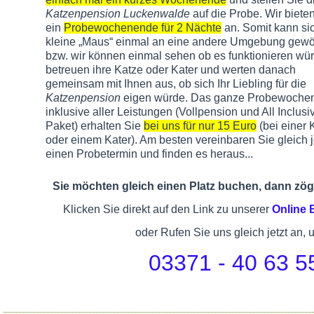
Katzenpension Luckenwalde
auf die Probe. Wir biete
ein
Probewochenende für 2 Nächte
an. Somit kann sic
kleine „Maus“ einmal an eine andere Umgebung gew
bzw. wir können einmal sehen ob es funktionieren wür
betreuen ihre Katze oder Kater und werten danach
gemeinsam mit Ihnen aus, ob sich Ihr Liebling für die
Katzenpension
eigen würde. Das ganze Probewoche
inklusive aller Leistungen (Vollpension und All Inclusi
Paket) erhalten Sie
bei uns für nur 15 Euro
(bei einer 
oder einem Kater). Am besten vereinbaren Sie gleich j
einen Probetermin und finden es heraus...
Sie möchten gleich einen Platz buchen, dann zöge
Klicken Sie direkt auf den Link zu unserer
Online
oder Rufen Sie uns gleich jetzt an, 
03371 - 40 63 5