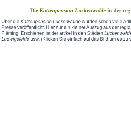
Die
Katzenpension Luckenwalde
in der reg
Über die
Katzenpension Luckenwalde
wurden schon viele Arti
Presse veröffentlicht. Hier nur ein kleiner Auszug aus der reg
Fläming. Erschienen ist der artikel in den Städten
Luckenwalde,
Ludwigsfelde
usw. (Klicken Sie einfach auf das Bild um es zu 