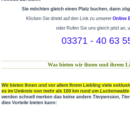
Sie möchten gleich einen Platz buchen, dann zöge
Klicken Sie direkt auf den Link zu unserer
Online
oder Rufen Sie uns gleich jetzt an, 
03371 - 40 63 5
Was bieten wir ihnen und ihrem Li
Wir bieten Ihnen und vor allem Ihrem Liebling viele exklu
es im Umkreis von mehr als 100 km rund um
Luckenwalde
werden schnell merken das keine andere
Tierpension, Ti
dies Vorteile bieten kann: